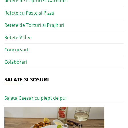
Retete de Fripturi si Garnituri
Retete cu Paste si Pizza
Retete de Torturi si Prajituri
Retete Video
Concursuri
Colaborari
SALATE SI SOSURI
Salata Caesar cu piept de pui