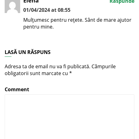
Elena
Răspunde
01/04/2024 at 08:55
Mulțumesc pentru rețete. Sânt de mare ajutor
pentru mine.
LASĂ UN RĂSPUNS
Adresa ta de email nu va fi publicată.
Câmpurile
obligatorii sunt marcate cu
*
Comment