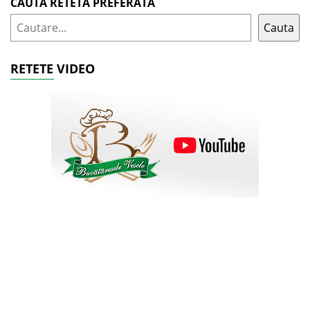
CAUTA RETETA PREFERATA
Cauta
RETETE VIDEO