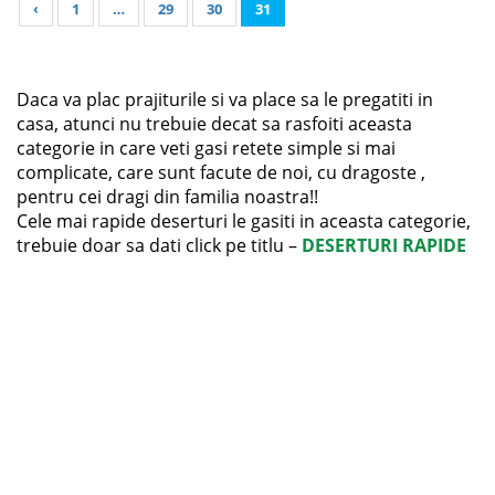
‹
1
…
29
30
31
Daca va plac prajiturile si va place sa le pregatiti in
casa, atunci nu trebuie decat sa rasfoiti aceasta
categorie in care veti gasi retete simple si mai
complicate, care sunt facute de noi, cu dragoste ,
pentru cei dragi din familia noastra!!
Cele mai rapide deserturi le gasiti in aceasta categorie,
trebuie doar sa dati click pe titlu –
DESERTURI RAPIDE