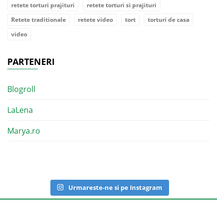
retete torturi prajituri
retete torturi si prajituri
Retete traditionale
retete video
tort
torturi de casa
video
PARTENERI
Blogroll
LaLena
Marya.ro
Urmareste-ne si pe Instagram