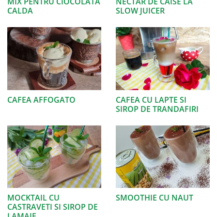
MIX PENTRU CIOCOLATA
NECTAR DE CAISE LA
CALDA
SLOW JUICER
CAFEA AFFOGATO
CAFEA CU LAPTE SI
SIROP DE TRANDAFIRI
MOCKTAIL CU
SMOOTHIE CU NAUT
CASTRAVETI SI SIROP DE
LAMAIE