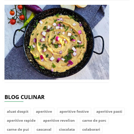
BLOG CULINAR
aluat dospit
aperitive
aperitive festive
aperitive pasti
aperitive rapide
aperitive revelion
carne de porc
carne de pui
cascaval
ciocolata
colaborari