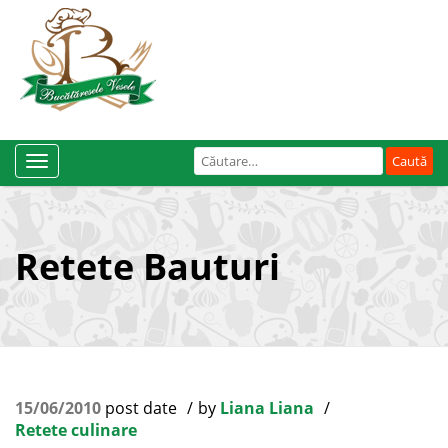
Caută
Toggle
după:
Navigation
Retete Bauturi
15/06/2010
post date
by
Liana Liana
Retete culinare