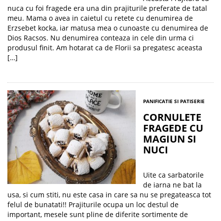
nuca cu foi fragede era una din prajiturile preferate de tatal
meu. Mama o avea in caietul cu retete cu denumirea de
Erzsebet kocka, iar matusa mea o cunoaste cu denumirea de
Dios Racsos. Nu denumirea conteaza in cele din urma ci
produsul finit. Am hotarat ca de Florii sa pregatesc aceasta
[…]
PANIFICATIE SI PATISERIE
CORNULETE
FRAGEDE CU
MAGIUN SI
NUCI
Uite ca sarbatorile
de iarna ne bat la
usa, si cum stiti, nu este casa in care sa nu se pregateasca tot
felul de bunatati!! Prajiturile ocupa un loc destul de
important, mesele sunt pline de diferite sortimente de