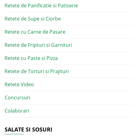
Retete de Panificatie si Patiserie
Retete de Supe si Ciorbe
Retete cu Carne de Pasare
Retete de Fripturi si Garnituri
Retete cu Paste si Pizza
Retete de Torturi si Prajituri
Retete Video
Concursuri
Colaborari
SALATE SI SOSURI