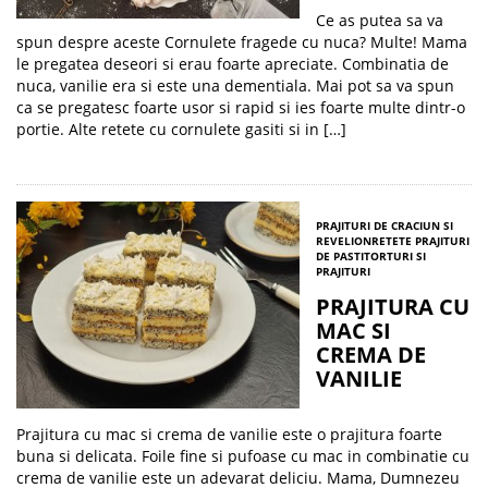
Ce as putea sa va
spun despre aceste Cornulete fragede cu nuca? Multe! Mama
le pregatea deseori si erau foarte apreciate. Combinatia de
nuca, vanilie era si este una dementiala. Mai pot sa va spun
ca se pregatesc foarte usor si rapid si ies foarte multe dintr-o
portie. Alte retete cu cornulete gasiti si in […]
PRAJITURI DE CRACIUN SI
REVELION
RETETE PRAJITURI
DE PASTI
TORTURI SI
PRAJITURI
PRAJITURA CU
MAC SI
CREMA DE
VANILIE
Prajitura cu mac si crema de vanilie este o prajitura foarte
buna si delicata. Foile fine si pufoase cu mac in combinatie cu
crema de vanilie este un adevarat deliciu. Mama, Dumnezeu