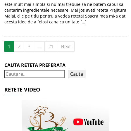
este mult mai simpla si nu mai trebuie sa ne batem capul sa
cantarim ingredientele necesare. Mai jos aveti reteta Prajitura
Malai, clic pe titlu pentru a vedea reteta! Soacra mea mi-a dat
acesta idee de a folosi cana ca unitate […]
1
2
3
…
21
Next
CAUTA RETETA PREFERATA
Cauta
RETETE VIDEO