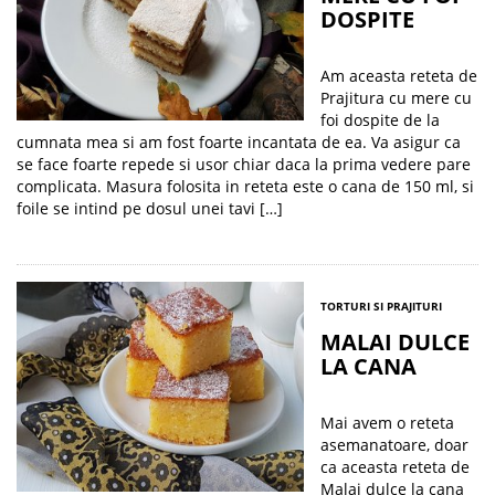
DOSPITE
Am aceasta reteta de
Prajitura cu mere cu
foi dospite de la
cumnata mea si am fost foarte incantata de ea. Va asigur ca
se face foarte repede si usor chiar daca la prima vedere pare
complicata. Masura folosita in reteta este o cana de 150 ml, si
foile se intind pe dosul unei tavi […]
TORTURI SI PRAJITURI
MALAI DULCE
LA CANA
Mai avem o reteta
asemanatoare, doar
ca aceasta reteta de
Malai dulce la cana