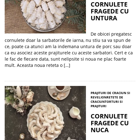
CORNULETE
FRAGEDE CU
UNTURA
De obicei pregatesc
cornulete doar la sarbatorile de iarna, nu stiu sa va spun de
ce, poate ca atunci am la indemana untura de porc sau doar
ca eu asociez aceste prajiturele cu aceste sarbatori. Cert e ca
le fac de fiecare data, sunt nelipsite si noua ne plac foarte
mult. Aceasta noua reteta o […]
PRAJITURI DE CRACIUN SI
REVELION
RETETE DE
CRACIUN
TORTURI SI
PRAJITURI
CORNULETE
FRAGEDE CU
NUCA