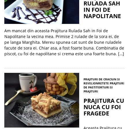
RULADA SAH
IN FOI DE
NAPOLITANE
Am mancat din aceasta Prajitura Rulada Sah in Foi de
Napolitane la vecina mea. Primise 2 rulade de la sora ei, de
pe langa Marghita. Mereu spunea cat sunt de bune ruladele
facute de sora ei. Chiar asa, a fost foarte buna. Combinatia de
piscot, cu foi de napolitane si crema este una foarte buna. […]
PRAJITURI DE CRACIUN SI
REVELION
RETETE PRAJITURI
DE PASTI
TORTURI SI
PRAJITURI
PRAJITURA CU
NUCA CU FOI
FRAGEDE
Aceasta Prajitura cu