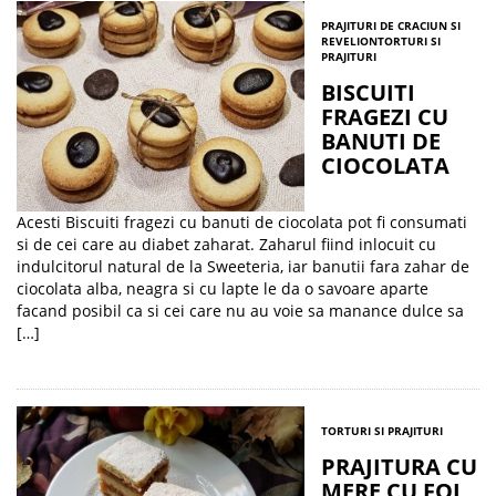
PRAJITURI DE CRACIUN SI
REVELION
TORTURI SI
PRAJITURI
BISCUITI
FRAGEZI CU
BANUTI DE
CIOCOLATA
Acesti Biscuiti fragezi cu banuti de ciocolata pot fi consumati
si de cei care au diabet zaharat. Zaharul fiind inlocuit cu
indulcitorul natural de la Sweeteria, iar banutii fara zahar de
ciocolata alba, neagra si cu lapte le da o savoare aparte
facand posibil ca si cei care nu au voie sa manance dulce sa
[…]
TORTURI SI PRAJITURI
PRAJITURA CU
MERE CU FOI