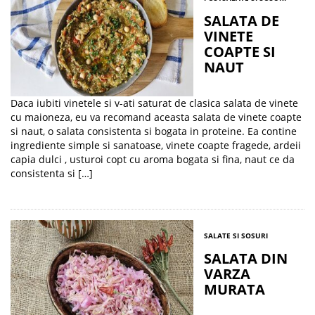
SALATA DE
VINETE
COAPTE SI
NAUT
Daca iubiti vinetele si v-ati saturat de clasica salata de vinete
cu maioneza, eu va recomand aceasta salata de vinete coapte
si naut, o salata consistenta si bogata in proteine. Ea contine
ingrediente simple si sanatoase, vinete coapte fragede, ardeii
capia dulci , usturoi copt cu aroma bogata si fina, naut ce da
consistenta si […]
SALATE SI SOSURI
SALATA DIN
VARZA
MURATA