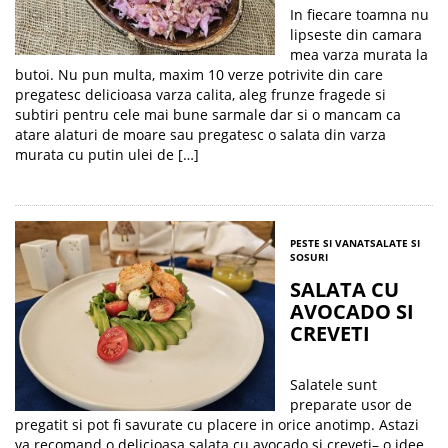
In fiecare toamna nu
lipseste din camara
mea varza murata la
butoi. Nu pun multa, maxim 10 verze potrivite din care
pregatesc delicioasa varza calita, aleg frunze fragede si
subtiri pentru cele mai bune sarmale dar si o mancam ca
atare alaturi de moare sau pregatesc o salata din varza
murata cu putin ulei de […]
PESTE SI VANAT
SALATE SI
SOSURI
SALATA CU
AVOCADO SI
CREVETI
Salatele sunt
preparate usor de
pregatit si pot fi savurate cu placere in orice anotimp. Astazi
va recomand o delicioasa salata cu avocado si creveti– o idee