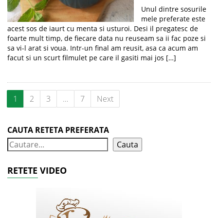
Unul dintre sosurile
mele preferate este
acest sos de iaurt cu menta si usturoi. Desi il pregatesc de
foarte mult timp, de fiecare data nu reuseam sa ii fac poze si
sa vi-l arat si voua. Intr-un final am reusit, asa ca acum am
facut si un scurt filmulet pe care il gasiti mai jos […]
1
2
3
…
7
Next
CAUTA RETETA PREFERATA
Cauta
RETETE VIDEO