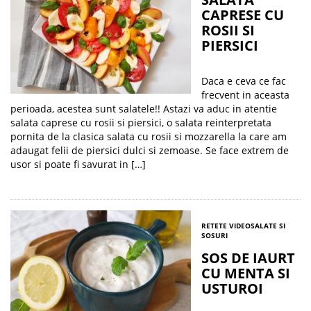
CAPRESE CU
ROSII SI
PIERSICI
Daca e ceva ce fac
frecvent in aceasta
perioada, acestea sunt salatele!! Astazi va aduc in atentie
salata caprese cu rosii si piersici, o salata reinterpretata
pornita de la clasica salata cu rosii si mozzarella la care am
adaugat felii de piersici dulci si zemoase. Se face extrem de
usor si poate fi savurat in […]
RETETE VIDEO
SALATE SI
SOSURI
SOS DE IAURT
CU MENTA SI
USTUROI