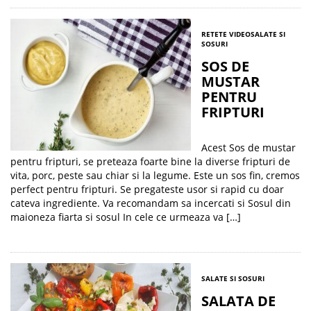
RETETE VIDEO
SALATE SI
SOSURI
SOS DE
MUSTAR
PENTRU
FRIPTURI
Acest Sos de mustar
pentru fripturi, se preteaza foarte bine la diverse fripturi de
vita, porc, peste sau chiar si la legume. Este un sos fin, cremos
perfect pentru fripturi. Se pregateste usor si rapid cu doar
cateva ingrediente. Va recomandam sa incercati si Sosul din
maioneza fiarta si sosul In cele ce urmeaza va […]
SALATE SI SOSURI
SALATA DE