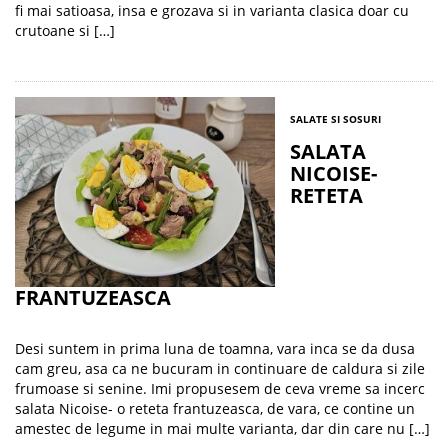
fi mai satioasa, insa e grozava si in varianta clasica doar cu
crutoane si […]
SALATE SI SOSURI
SALATA
NICOISE-
RETETA
FRANTUZEASCA
Desi suntem in prima luna de toamna, vara inca se da dusa
cam greu, asa ca ne bucuram in continuare de caldura si zile
frumoase si senine. Imi propusesem de ceva vreme sa incerc
salata Nicoise- o reteta frantuzeasca, de vara, ce contine un
amestec de legume in mai multe varianta, dar din care nu […]