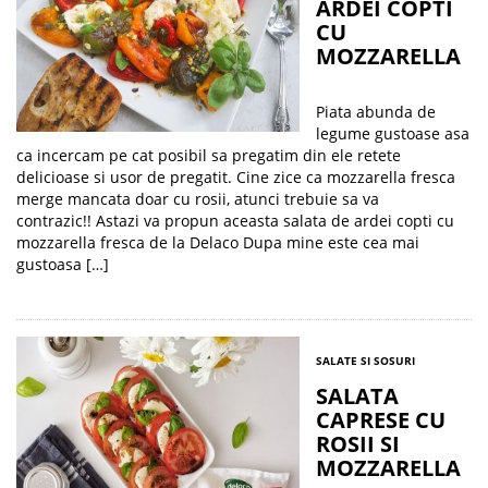
ARDEI COPTI
CU
MOZZARELLA
Piata abunda de
legume gustoase asa
ca incercam pe cat posibil sa pregatim din ele retete
delicioase si usor de pregatit. Cine zice ca mozzarella fresca
merge mancata doar cu rosii, atunci trebuie sa va
contrazic!! Astazi va propun aceasta salata de ardei copti cu
mozzarella fresca de la Delaco Dupa mine este cea mai
gustoasa […]
SALATE SI SOSURI
SALATA
CAPRESE CU
ROSII SI
MOZZARELLA