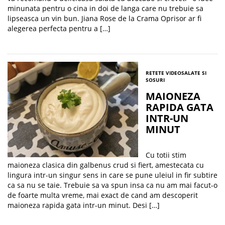
minunata pentru o cina in doi de langa care nu trebuie sa
lipseasca un vin bun. Jiana Rose de la Crama Oprisor ar fi
alegerea perfecta pentru a […]
RETETE VIDEO
SALATE SI
SOSURI
MAIONEZA
RAPIDA GATA
INTR-UN
MINUT
Cu totii stim
maioneza clasica din galbenus crud si fiert, amestecata cu
lingura intr-un singur sens in care se pune uleiul in fir subtire
ca sa nu se taie. Trebuie sa va spun insa ca nu am mai facut-o
de foarte multa vreme, mai exact de cand am descoperit
maioneza rapida gata intr-un minut. Desi […]