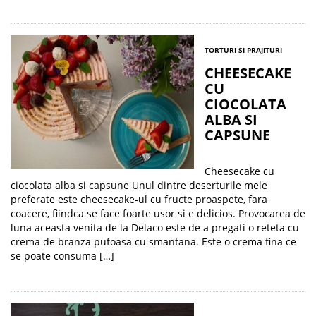
TORTURI SI PRAJITURI
CHEESECAKE
CU
CIOCOLATA
ALBA SI
CAPSUNE
Cheesecake cu
ciocolata alba si capsune Unul dintre deserturile mele
preferate este cheesecake-ul cu fructe proaspete, fara
coacere, fiindca se face foarte usor si e delicios. Provocarea de
luna aceasta venita de la Delaco este de a pregati o reteta cu
crema de branza pufoasa cu smantana. Este o crema fina ce
se poate consuma […]