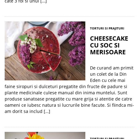
cate 3 foi si unul […]
TORTURI SI PRAJITURI
CHEESECAKE
CU SOC SI
MERISOARE
De curand am primit
un colet de la Din
Eden cu cele mai
faine siropuri si dulceturi pregatite din fructe de padure si
plante medicinale culese manual din inima muntelui. Sunt
produse sanatoase pregatite cu mare grija si atentie de catre
oameni ce iubesc natura si lucrurile bine facute. Si fiindca mi-
am dorit sa includ […]
TORTURI SI PRAJITURI