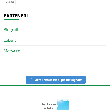
video
PARTENERI
Blogroll
LaLena
Marya.ro
Urmareste-ne si pe Instagram