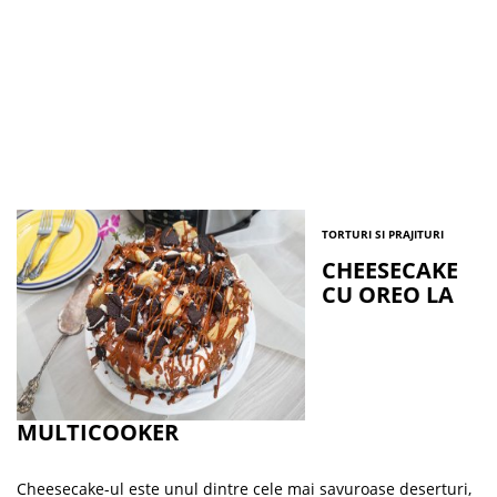
TORTURI SI PRAJITURI
CHEESECAKE
CU OREO LA
MULTICOOKER
Cheesecake-ul este unul dintre cele mai savuroase deserturi,