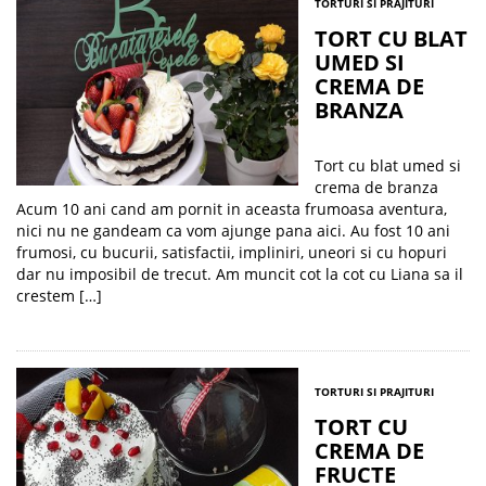
TORTURI SI PRAJITURI
TORT CU BLAT
UMED SI
CREMA DE
BRANZA
Tort cu blat umed si
crema de branza
Acum 10 ani cand am pornit in aceasta frumoasa aventura,
nici nu ne gandeam ca vom ajunge pana aici. Au fost 10 ani
frumosi, cu bucurii, satisfactii, impliniri, uneori si cu hopuri
dar nu imposibil de trecut. Am muncit cot la cot cu Liana sa il
crestem […]
TORTURI SI PRAJITURI
TORT CU
CREMA DE
FRUCTE