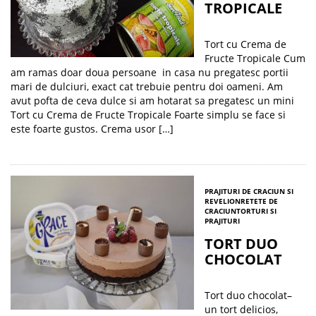
TROPICALE
Tort cu Crema de
Fructe Tropicale Cum
am ramas doar doua persoane in casa nu pregatesc portii
mari de dulciuri, exact cat trebuie pentru doi oameni. Am
avut pofta de ceva dulce si am hotarat sa pregatesc un mini
Tort cu Crema de Fructe Tropicale Foarte simplu se face si
este foarte gustos. Crema usor […]
PRAJITURI DE CRACIUN SI
REVELION
RETETE DE
CRACIUN
TORTURI SI
PRAJITURI
TORT DUO
CHOCOLAT
Tort duo chocolat–
un tort delicios,