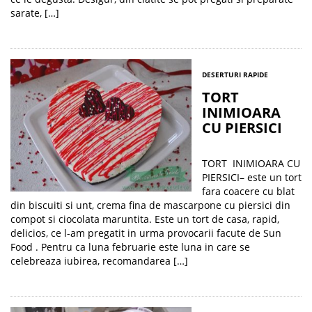
sarate, […]
DESERTURI RAPIDE
TORT
INIMIOARA
CU PIERSICI
TORT INIMIOARA CU
PIERSICI– este un tort
fara coacere cu blat
din biscuiti si unt, crema fina de mascarpone cu piersici din
compot si ciocolata maruntita. Este un tort de casa, rapid,
delicios, ce l-am pregatit in urma provocarii facute de Sun
Food . Pentru ca luna februarie este luna in care se
celebreaza iubirea, recomandarea […]