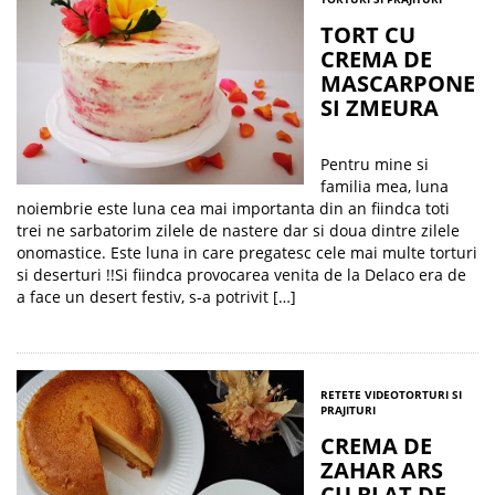
TORT CU
CREMA DE
MASCARPONE
SI ZMEURA
Pentru mine si
familia mea, luna
noiembrie este luna cea mai importanta din an fiindca toti
trei ne sarbatorim zilele de nastere dar si doua dintre zilele
onomastice. Este luna in care pregatesc cele mai multe torturi
si deserturi !!Si fiindca provocarea venita de la Delaco era de
a face un desert festiv, s-a potrivit […]
RETETE VIDEO
TORTURI SI
PRAJITURI
CREMA DE
ZAHAR ARS
CU BLAT DE