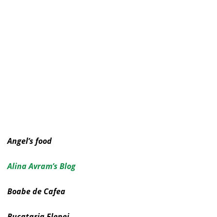
Angel’s food
Alina Avram’s Blog
Boabe de Cafea
Bucataria Elenei