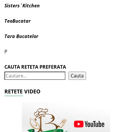
Sisters`Kitchen
TeoBucatar
Tara Bucatelor
P
CAUTA RETETA PREFERATA
Cauta
RETETE VIDEO