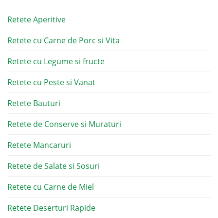
Retete Aperitive
Retete cu Carne de Porc si Vita
Retete cu Legume si fructe
Retete cu Peste si Vanat
Retete Bauturi
Retete de Conserve si Muraturi
Retete Mancaruri
Retete de Salate si Sosuri
Retete cu Carne de Miel
Retete Deserturi Rapide