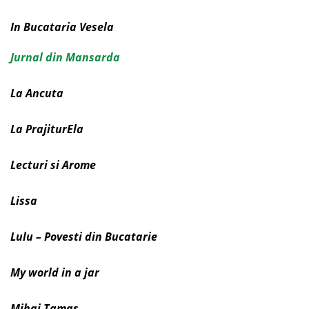
In Bucataria Vesela
Jurnal din Mansarda
La Ancuta
La PrajiturEla
Lecturi si Arome
Lissa
Lulu – Povesti din Bucatarie
My world in a jar
Mihai Tamas