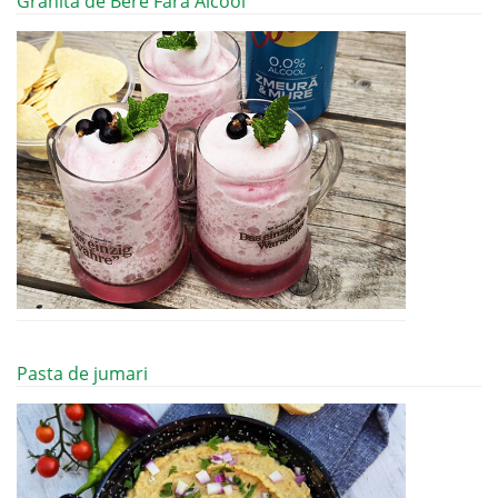
Granita de Bere Fara Alcool
Pasta de jumari