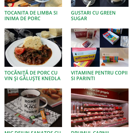
TOCANITA DE LIMBA SI
GUSTARI CU GREEN
INIMA DE PORC
SUGAR
TOCĂNIŢĂ DE PORC CU
VITAMINE PENTRU COPII
VIN ŞI GĂLUŞTE KNEDLA
SI PARINTI
MIC DEJUN SANATOS CU
DRUMUL CARNII,