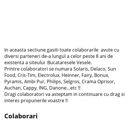
In aceasta sectiune gasiti toate colaborarile avute cu
diversi parteneri de-a lungul a celor peste 8 ani de
existenta a siteului Bucataresele Vesele.
Printre colaboratori se numara Solaris, Delaco, Sun
Food, Cris-Tim, Electrolux, Heinner, Fairy, Bonux,
Pyramis, Ambi Pur, Philips, Selgros, Crama Oprisor,
Auchan, Cappy, ING, Danone…etc !!
Dragi colaboratori va asteptam in continuare cu drag si
interes propunerile voastre !!
Colaborari