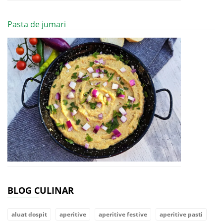
Pasta de jumari
BLOG CULINAR
aluat dospit
aperitive
aperitive festive
aperitive pasti