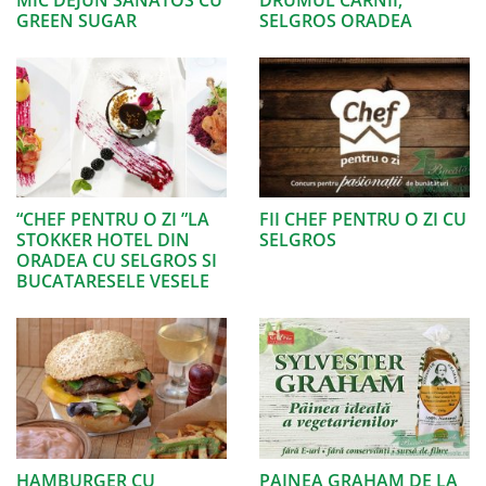
GREEN SUGAR
SELGROS ORADEA
“CHEF PENTRU O ZI ”LA
FII CHEF PENTRU O ZI CU
STOKKER HOTEL DIN
SELGROS
ORADEA CU SELGROS SI
BUCATARESELE VESELE
HAMBURGER CU
PAINEA GRAHAM DE LA