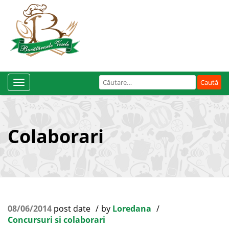
Caută
Toggle
după:
Navigation
Colaborari
08/06/2014
post date
by
Loredana
Concursuri si colaborari