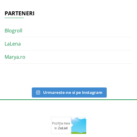
PARTENERI
Blogroll
LaLena
Marya.ro
Urmareste-ne si pe Instagram