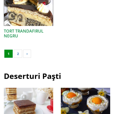
TORT TRANDAFIRUL
NEGRU
1
2
›
Deserturi Paști