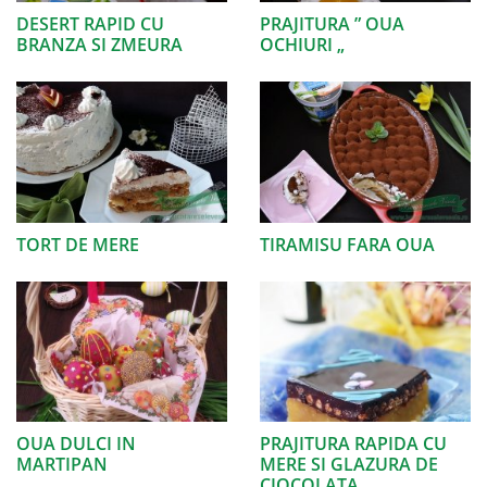
DESERT RAPID CU
PRAJITURA ” OUA
BRANZA SI ZMEURA
OCHIURI „
TORT DE MERE
TIRAMISU FARA OUA
OUA DULCI IN
PRAJITURA RAPIDA CU
MARTIPAN
MERE SI GLAZURA DE
CIOCOLATA