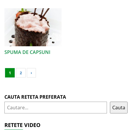
SPUMA DE CAPSUNI
1
2
›
CAUTA RETETA PREFERATA
Cauta
RETETE VIDEO