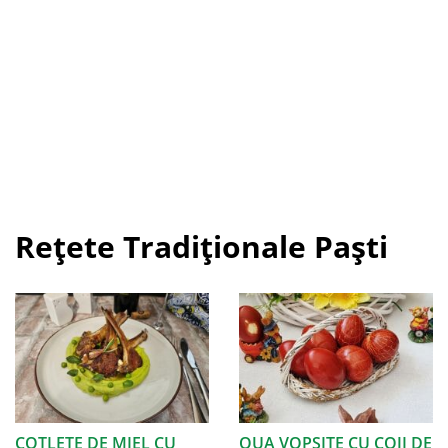
Rețete Tradiționale Paști
COTLETE DE MIEL CU
OUA VOPSITE CU COJI DE