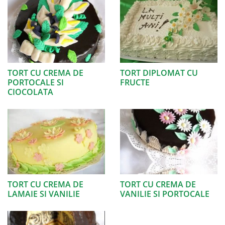
TORT CU CREMA DE
TORT DIPLOMAT CU
PORTOCALE SI
FRUCTE
CIOCOLATA
TORT CU CREMA DE
TORT CU CREMA DE
LAMAIE SI VANILIE
VANILIE SI PORTOCALE