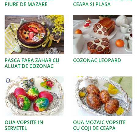
PIURE DE MAZARE
CEAPA SI PLASA
PASCA FARA ZAHAR CU
COZONAC LEOPARD
ALUAT DE COZONAC
OUA VOPSITE IN
OUA MOZAIC VOPSITE
SERVETEL
CU COJI DE CEAPA