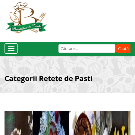
Caută
Toggle
după:
Navigation
Categorii Retete de Pasti