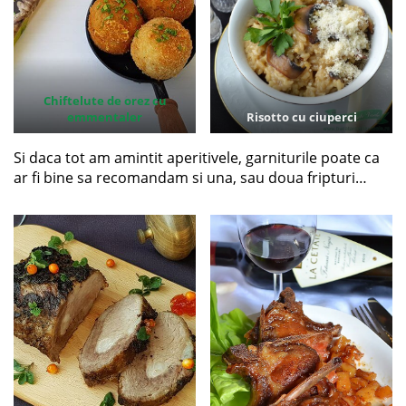
Chiftelute de orez cu
emmentaler
Risotto cu ciuperci
Si daca tot am amintit aperitivele, garniturile poate ca
ar fi bine sa recomandam si una, sau doua fripturi…