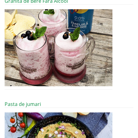
Granita de Bere Fara Alcool
Pasta de jumari