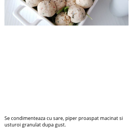
Se condimenteaza cu sare, piper proaspat macinat si
usturoi granulat dupa gust.