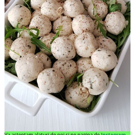
Va asteptam alaturi de noi si pe pagina de
Instagram
.