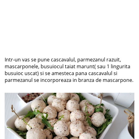
Intr-un vas se pune cascavalul, parmezanul razuit,
mascarponele, busuiocul taiat marunt( sau 1 lingurita
busuioc uscat) si se amesteca pana cascavalul si
parmezanul se incorporeaza in branza de mascarpone.