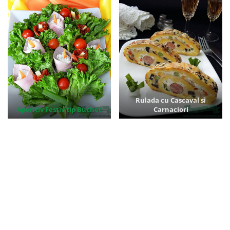
Rulada cu Cascaval si
Aperitiv Festiv tip Buchet
Carnaciori