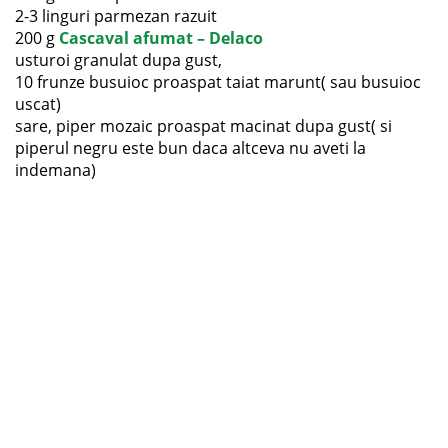
2-3 linguri parmezan razuit
200 g
Cascaval afumat – Delaco
usturoi granulat dupa gust,
10 frunze busuioc proaspat taiat marunt( sau busuioc
uscat)
sare, piper mozaic proaspat macinat dupa gust( si
piperul negru este bun daca altceva nu aveti la
indemana)