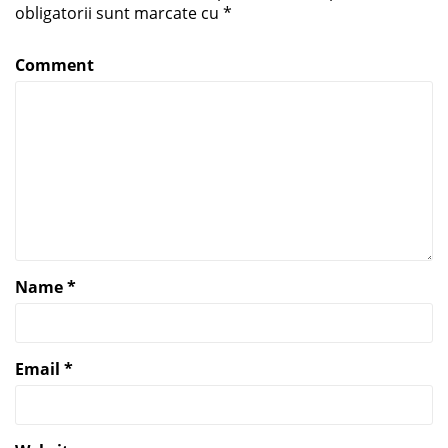
obligatorii sunt marcate cu
*
Comment
Name
*
Email
*