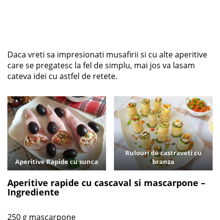
Daca vreti sa impresionati musafirii si cu alte aperitive
care se pregatesc la fel de simplu, mai jos va lasam
cateva idei cu astfel de retete.
Rulouri de castraveti cu
Aperitive Rapide cu sunca
branza
Aperitive rapide cu cascaval si mascarpone –
Ingrediente
250 g mascarpone