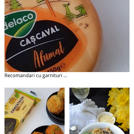
Recomandari cu garnituri …