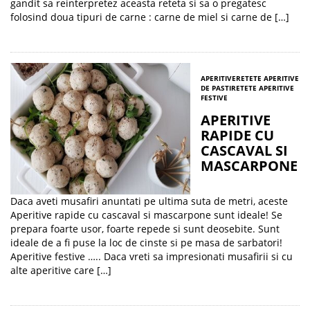
gandit sa reinterpretez aceasta reteta si sa o pregatesc
folosind doua tipuri de carne : carne de miel si carne de […]
APERITIVE
RETETE APERITIVE
DE PASTI
RETETE APERITIVE
FESTIVE
APERITIVE
RAPIDE CU
CASCAVAL SI
MASCARPONE
Daca aveti musafiri anuntati pe ultima suta de metri, aceste
Aperitive rapide cu cascaval si mascarpone sunt ideale! Se
prepara foarte usor, foarte repede si sunt deosebite. Sunt
ideale de a fi puse la loc de cinste si pe masa de sarbatori!
Aperitive festive ….. Daca vreti sa impresionati musafirii si cu
alte aperitive care […]