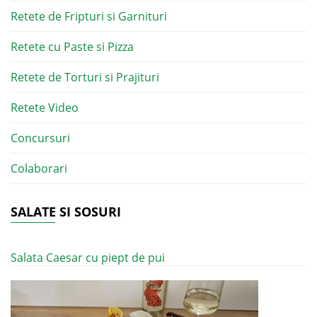
Retete de Fripturi si Garnituri
Retete cu Paste si Pizza
Retete de Torturi si Prajituri
Retete Video
Concursuri
Colaborari
SALATE SI SOSURI
Salata Caesar cu piept de pui