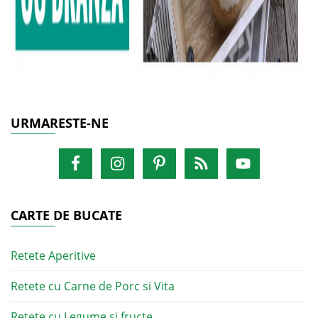
URMARESTE-NE
CARTE DE BUCATE
Retete Aperitive
Retete cu Carne de Porc si Vita
Retete cu Legume si fructe