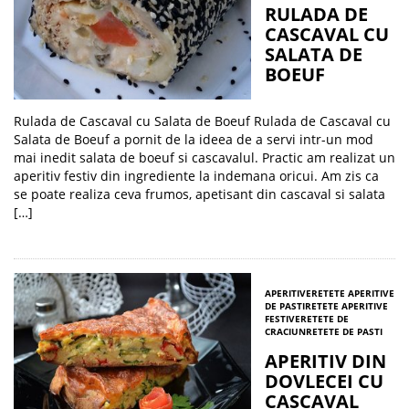
RULADA DE
CASCAVAL CU
SALATA DE
BOEUF
Rulada de Cascaval cu Salata de Boeuf Rulada de Cascaval cu
Salata de Boeuf a pornit de la ideea de a servi intr-un mod
mai inedit salata de boeuf si cascavalul. Practic am realizat un
aperitiv festiv din ingrediente la indemana oricui. Am zis ca
se poate realiza ceva frumos, apetisant din cascaval si salata
[…]
APERITIVE
RETETE APERITIVE
DE PASTI
RETETE APERITIVE
FESTIVE
RETETE DE
CRACIUN
RETETE DE PASTI
APERITIV DIN
DOVLECEI CU
CASCAVAL