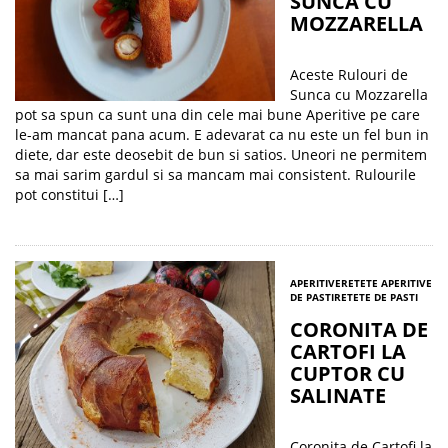
SUNCA CU
MOZZARELLA
Aceste Rulouri de
Sunca cu Mozzarella
pot sa spun ca sunt una din cele mai bune Aperitive pe care
le-am mancat pana acum. E adevarat ca nu este un fel bun in
diete, dar este deosebit de bun si satios. Uneori ne permitem
sa mai sarim gardul si sa mancam mai consistent. Rulourile
pot constitui […]
APERITIVE
RETETE APERITIVE
DE PASTI
RETETE DE PASTI
CORONITA DE
CARTOFI LA
CUPTOR CU
SALINATE
Coronita de Cartofi la