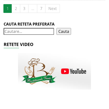
1
2
3
…
7
Next
CAUTA RETETA PREFERATA
Cauta
RETETE VIDEO