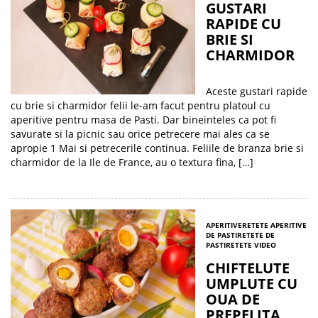
GUSTARI
RAPIDE CU
BRIE SI
CHARMIDOR
Aceste gustari rapide
cu brie si charmidor felii le-am facut pentru platoul cu
aperitive pentru masa de Pasti. Dar bineinteles ca pot fi
savurate si la picnic sau orice petrecere mai ales ca se
apropie 1 Mai si petrecerile continua. Feliile de branza brie si
charmidor de la Ile de France, au o textura fina, […]
APERITIVE
RETETE APERITIVE
DE PASTI
RETETE DE
PASTI
RETETE VIDEO
CHIFTELUTE
UMPLUTE CU
OUA DE
PREPELITA