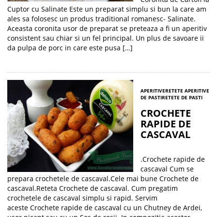
Cuptor cu Salinate Este un preparat simplu si bun la care am
ales sa folosesc un produs traditional romanesc- Salinate.
Aceasta coronita usor de preparat se preteaza a fi un aperitiv
consistent sau chiar si un fel principal. Un plus de savoare ii
da pulpa de porc in care este pusa […]
APERITIVE
RETETE APERITIVE
DE PASTI
RETETE DE PASTI
CROCHETE
RAPIDE DE
CASCAVAL
.Crochete rapide de
cascaval Cum se
prepara crochetele de cascaval.Cele mai bune Crochete de
cascaval.Reteta Crochete de cascaval. Cum pregatim
crochetele de cascaval simplu si rapid. Servim
aceste Crochete rapide de cascaval cu un Chutney de Ardei,