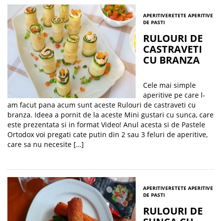
APERITIVE
RETETE APERITIVE
DE PASTI
RULOURI DE
CASTRAVETI
CU BRANZA
Cele mai simple
aperitive pe care l-
am facut pana acum sunt aceste Rulouri de castraveti cu
branza. Ideea a pornit de la aceste Mini gustari cu sunca, care
este prezentata si in format Video! Anul acesta si de Pastele
Ortodox voi pregati cate putin din 2 sau 3 feluri de aperitive,
care sa nu necesite […]
APERITIVE
RETETE APERITIVE
DE PASTI
RULOURI DE