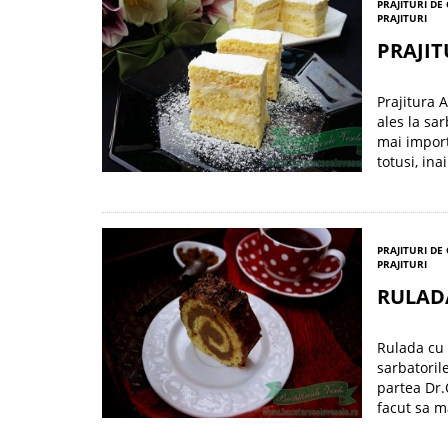
PRAJITURI DE
PRAJITURI
PRAJIT
Prajitura 
ales la sar
mai import
totusi, ina
PRAJITURI DE
PRAJITURI
RULAD
Rulada cu 
sarbatoril
partea Dr.
facut sa m