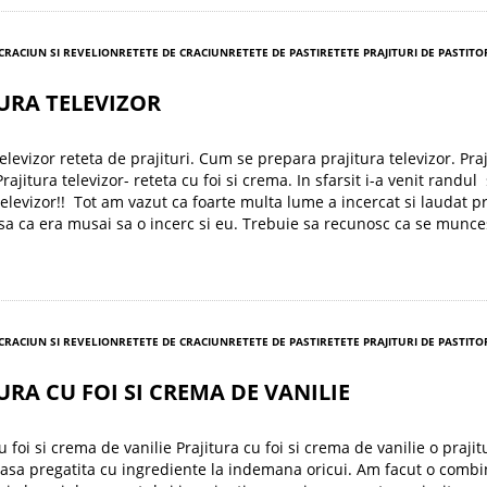
 CRACIUN SI REVELION
RETETE DE CRACIUN
RETETE DE PASTI
RETETE PRAJITURI DE PASTI
TO
URA TELEVIZOR
elevizor reteta de prajituri. Cum se prepara prajitura televizor. Pra
Prajitura televizor- reteta cu foi si crema. In sfarsit i-a venit randul 
 Televizor!! Tot am vazut ca foarte multa lume a incercat si laudat pr
asa ca era musai sa o incerc si eu. Trebuie sa recunosc ca se munc
 CRACIUN SI REVELION
RETETE DE CRACIUN
RETETE DE PASTI
RETETE PRAJITURI DE PASTI
TO
URA CU FOI SI CREMA DE VANILIE
u foi si crema de vanilie Prajitura cu foi si crema de vanilie o praji
asa pregatita cu ingrediente la indemana oricui. Am facut o combi