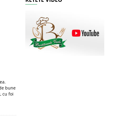
ea.
 de bune
 cu foi