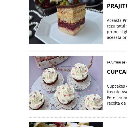
PRAJIT
Aceasta Pr
rezultatul
prune si g
aceasta pr
PRAJITURI DE
CUPCA
Cupcakes c
trecute.Av
Pere, iar 
recolta de