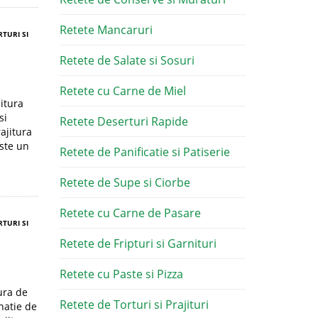
Retete Mancaruri
RTURI SI
Retete de Salate si Sosuri
Retete cu Carne de Miel
jitura
si
Retete Deserturi Rapide
ajitura
este un
Retete de Panificatie si Patiserie
Retete de Supe si Ciorbe
Retete cu Carne de Pasare
RTURI SI
Retete de Fripturi si Garnituri
Retete cu Paste si Pizza
tura de
Retete de Torturi si Prajituri
natie de