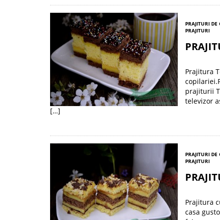
PRAJITURI DE
PRAJITURI
PRAJIT
Prajitura T
copilariei.
prajiturii
televizor 
[…]
PRAJITURI DE
PRAJITURI
PRAJIT
Prajitura c
casa gusto