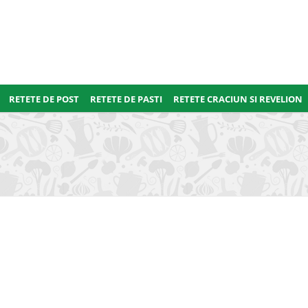
RETETE DE POST
RETETE DE PASTI
RETETE CRACIUN SI REVELION