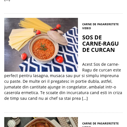
CARNE DE PASARE
RETETE
VIDEO
SOS DE
CARNE-RAGU
DE CURCAN
Acest Sos de carne-
Ragu de curcan este
perfect pentru lasagna, musaca sau pur si simplu impreuna
cu paste. De multe ori il pregatesc in portie dubla, astfel,
jumatate din cantitate ajunge in congelator, ambalat intr-o
caserola ermetica. Te scoate din incurcatura cand esti in criza
de timp sau cand nu ai chef sa stai prea […]
CARNE DE PASARE
RETETE