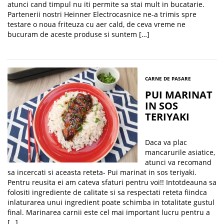
atunci cand timpul nu iti permite sa stai mult in bucatarie.
Partenerii nostri Heinner Electrocasnice ne-a trimis spre
testare o noua friteuza cu aer cald, de ceva vreme ne
bucuram de aceste produse si suntem […]
CARNE DE PASARE
PUI MARINAT
IN SOS
TERIYAKI
Daca va plac
mancarurile asiatice,
atunci va recomand
sa incercati si aceasta reteta- Pui marinat in sos teriyaki.
Pentru reusita ei am cateva sfaturi pentru voi!! Intotdeauna sa
folositi ingrediente de calitate si sa respectati reteta fiindca
inlaturarea unui ingredient poate schimba in totalitate gustul
final. Marinarea carnii este cel mai important lucru pentru a
[…]