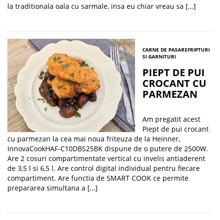
la traditionala oala cu sarmale, insa eu chiar vreau sa […]
CARNE DE PASARE
FRIPTURI
SI GARNITURI
PIEPT DE PUI
CROCANT CU
PARMEZAN
Am pregatit acest
Piept de pui crocant
cu parmezan la cea mai noua friteuza de la Heinner,
InnovaCookHAF-C10DBS25BK dispune de o putere de 2500W.
Are 2 cosuri compartimentate vertical cu invelis antiaderent
de 3,5 l si 6,5 l. Are control digital individual pentru fiecare
compartiment. Are functia de SMART COOK ce permite
prepararea simultana a […]