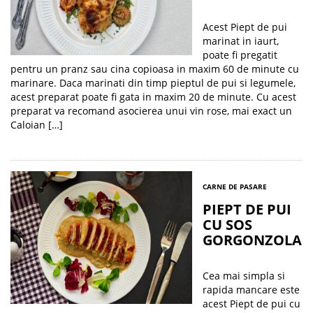
Acest Piept de pui
marinat in iaurt,
poate fi pregatit
pentru un pranz sau cina copioasa in maxim 60 de minute cu
marinare. Daca marinati din timp pieptul de pui si legumele,
acest preparat poate fi gata in maxim 20 de minute. Cu acest
preparat va recomand asocierea unui vin rose, mai exact un
Caloian […]
CARNE DE PASARE
PIEPT DE PUI
CU SOS
GORGONZOLA
Cea mai simpla si
rapida mancare este
acest Piept de pui cu