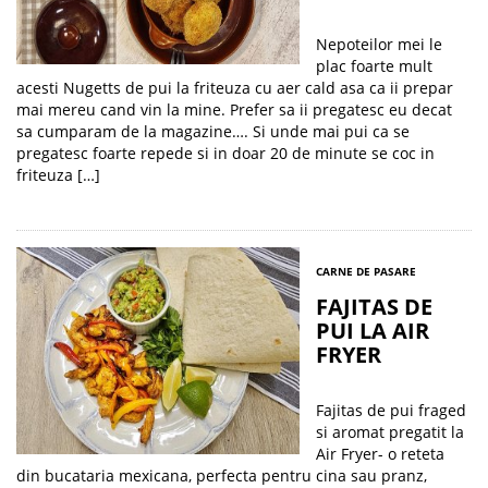
Nepoteilor mei le
plac foarte mult
acesti Nugetts de pui la friteuza cu aer cald asa ca ii prepar
mai mereu cand vin la mine. Prefer sa ii pregatesc eu decat
sa cumparam de la magazine…. Si unde mai pui ca se
pregatesc foarte repede si in doar 20 de minute se coc in
friteuza […]
CARNE DE PASARE
FAJITAS DE
PUI LA AIR
FRYER
Fajitas de pui fraged
si aromat pregatit la
Air Fryer- o reteta
din bucataria mexicana, perfecta pentru cina sau pranz,