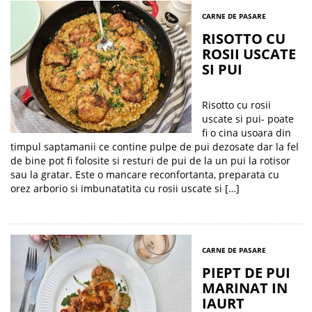
CARNE DE PASARE
RISOTTO CU
ROSII USCATE
SI PUI
Risotto cu rosii
uscate si pui- poate
fi o cina usoara din
timpul saptamanii ce contine pulpe de pui dezosate dar la fel
de bine pot fi folosite si resturi de pui de la un pui la rotisor
sau la gratar. Este o mancare reconfortanta, preparata cu
orez arborio si imbunatatita cu rosii uscate si […]
CARNE DE PASARE
PIEPT DE PUI
MARINAT IN
IAURT