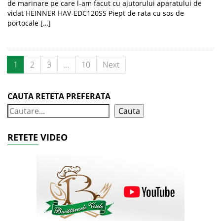
de marinare pe care l-am facut cu ajutorului aparatului de
vidat HEINNER HAV-EDC120SS Piept de rata cu sos de
portocale […]
1
2
3
…
10
Next
CAUTA RETETA PREFERATA
Cauta
RETETE VIDEO