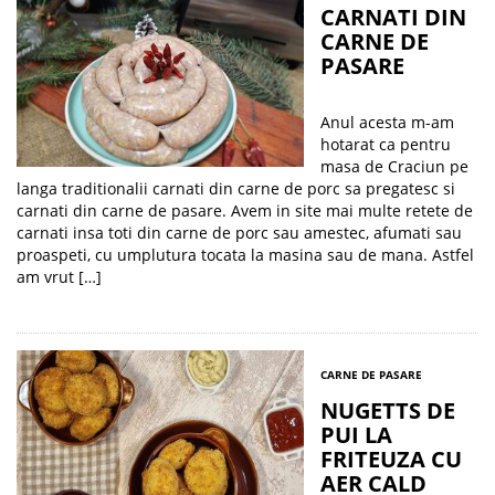
CARNATI DIN
CARNE DE
PASARE
Anul acesta m-am
hotarat ca pentru
masa de Craciun pe
langa traditionalii carnati din carne de porc sa pregatesc si
carnati din carne de pasare. Avem in site mai multe retete de
carnati insa toti din carne de porc sau amestec, afumati sau
proaspeti, cu umplutura tocata la masina sau de mana. Astfel
am vrut […]
CARNE DE PASARE
NUGETTS DE
PUI LA
FRITEUZA CU
AER CALD