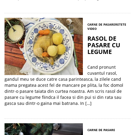
CARNE DE PASARE
RETETE
VIDEO
RASOL DE
PASARE CU
LEGUME
Cand pronunt
cuvantul rasol,
gandul meu se duce catre casa parinteasca, la zilele cand
mama pregatea acest fel de mancare pe plita, la foc domol
dintr-o pasare taiata din curtea noastra. Am scris rasol de
pasare cu legume fiindca il facea si din pui si din rata sau
gasca sau dintr-o gaina mai batrana. In […]
CARNE DE PASARE