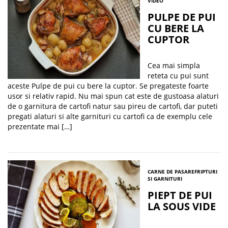
VIDEO
PULPE DE PUI
CU BERE LA
CUPTOR
Cea mai simpla
reteta cu pui sunt
aceste Pulpe de pui cu bere la cuptor. Se pregateste foarte
usor si relativ rapid. Nu mai spun cat este de gustoasa alaturi
de o garnitura de cartofi natur sau pireu de cartofi, dar puteti
pregati alaturi si alte garnituri cu cartofi ca de exemplu cele
prezentate mai […]
CARNE DE PASARE
FRIPTURI
SI GARNITURI
PIEPT DE PUI
LA SOUS VIDE