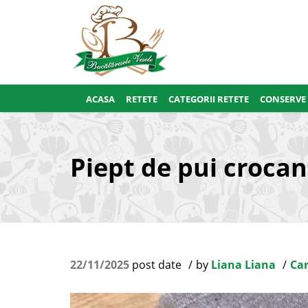
ACASA
RETETE
CATEGORII RETETE
CONSERVE
Piept de pui croca
22/11/2025
post date
by
Liana Liana
Car