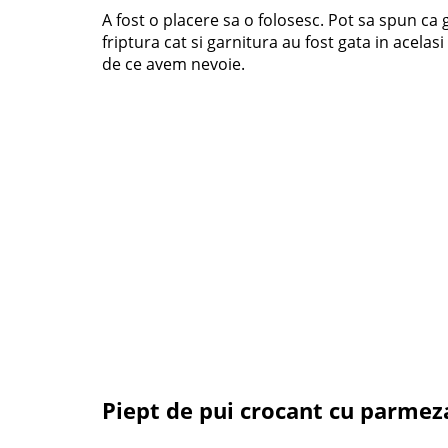
A fost o placere sa o folosesc. Pot sa spun ca g
friptura cat si garnitura au fost gata in acela
de ce avem nevoie.
Piept de pui crocant cu parmez