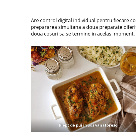
Are control digital individual pentru fiecare
prepararea simultana a doua preparate diferite
doua cosuri sa se termine in acelasi moment.
Piept de pui in sos vanatoresc