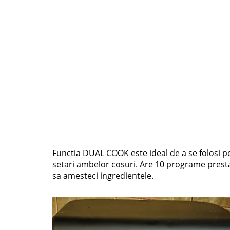
Functia DUAL COOK este ideal de a se folosi pe
setari ambelor cosuri. Are 10 programe prestab
sa amesteci ingredientele.