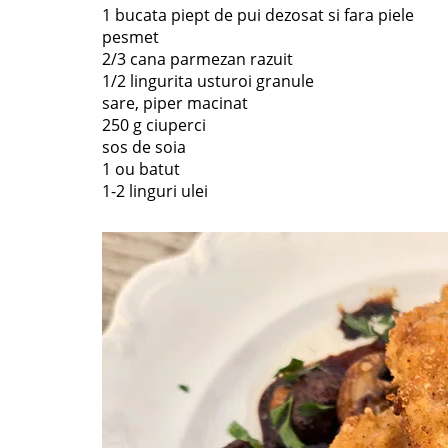
1 bucata piept de pui dezosat si fara piele
pesmet
2/3 cana parmezan razuit
1/2 lingurita usturoi granule
sare, piper macinat
250 g ciuperci
sos de soia
1 ou batut
1-2 linguri ulei