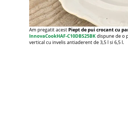
Am pregatit acest
Piept de pui crocant cu p
InnovaCookHAF-C10DBS25BK
dispune de o 
vertical cu invelis antiaderent de 3,5 l si 6,5 l.