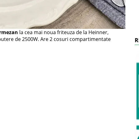
armezan
la cea mai noua friteuza de la Heinner,
putere de 2500W. Are 2 cosuri compartimentate
R