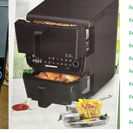
R
R
R
R
R
R
R
R
R
Re