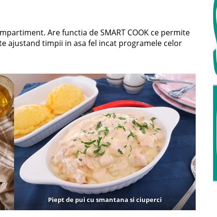
 compartiment. Are functia de SMART COOK ce permite
 ajustand timpii in asa fel incat programele celor
Piept de pui cu smantana si ciuperci