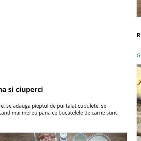
R
G
 si ciuperci
re, se adauga pieptul de pui taiat cubulete, se
ecand mai mereu pana ce bucatelele de carne sunt