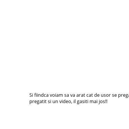
Si fiindca voiam sa va arat cat de usor se pr
pregatit si un video, il gasiti mai jos!!