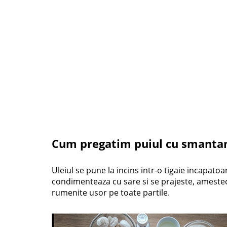
Cum pregatim puiul cu smantana
Uleiul se pune la incins intr-o tigaie incapatoa
condimenteaza cu sare si se prajeste, amest
rumenite usor pe toate partile.