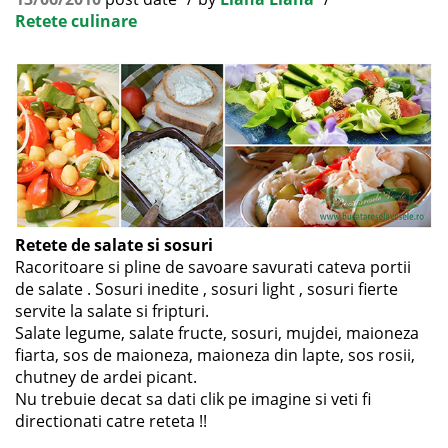
Retete culinare
Retete de salate si sosuri
Racoritoare si pline de savoare savurati cateva portii
de salate . Sosuri inedite , sosuri light , sosuri fierte
servite la salate si fripturi.
Salate legume, salate fructe, sosuri, mujdei, maioneza
fiarta, sos de maioneza, maioneza din lapte, sos rosii,
chutney de ardei picant.
Nu trebuie decat sa dati clik pe imagine si veti fi
directionati catre reteta !!