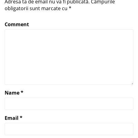
Adresa ta de email nu va fi publicată.
Câmpurile
obligatorii sunt marcate cu
*
Comment
Name
*
Email
*