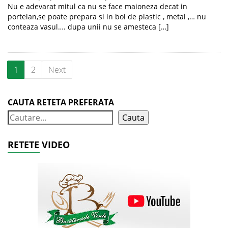
Nu e adevarat mitul ca nu se face maioneza decat in
portelan,se poate prepara si in bol de plastic , metal ,… nu
conteaza vasul…. dupa unii nu se amesteca […]
1
2
Next
CAUTA RETETA PREFERATA
Cauta
RETETE VIDEO