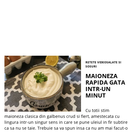
RETETE VIDEO
SALATE SI
SOSURI
MAIONEZA
RAPIDA GATA
INTR-UN
MINUT
Cu totii stim
maioneza clasica din galbenus crud si fiert, amestecata cu
lingura intr-un singur sens in care se pune uleiul in fir subtire
ca sa nu se taie. Trebuie sa va spun insa ca nu am mai facut-o