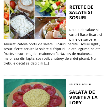
RETETE DE
SALATE SI
SOSURI
Retete de salate si
sosuri Racoritoare si
pline de savoare
savurati cateva portii de salate . Sosuri inedite , sosuri light ,
sosuri fierte servite la salate si fripturi. Salate legume, salate
fructe, sosuri, mujdei, maioneza fiarta, sos de maioneza,
maioneza din lapte, sos rosii, chutney de ardei picant. Nu
trebuie decat sa dati clik […]
SALATE SI SOSURI
SALATA DE
VINETE A LA
LORY