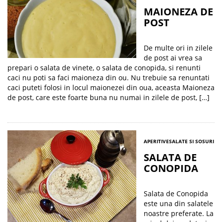
MAIONEZA DE
POST
De multe ori in zilele
de post ai vrea sa
prepari o salata de vinete, o salata de conopida, si renunti
caci nu poti sa faci maioneza din ou. Nu trebuie sa renuntati
caci puteti folosi in locul maionezei din oua, aceasta Maioneza
de post, care este foarte buna nu numai in zilele de post, […]
APERITIVE
SALATE SI SOSURI
SALATA DE
CONOPIDA
Salata de Conopida
este una din salatele
noastre preferate. La