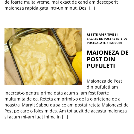
de foarte multa vreme, mai exact de cand am descoperit
maioneza rapida gata intr-un minut. Desi […]
RETETE APERITIVE SI
SALATE DE POST
RETETE DE
POST
SALATE SI SOSURI
MAIONEZA DE
POST DIN
PUFULETI
Maioneza de Post
din pufuleti am
incercat-o pentru prima data acum si am fost foarte
multumita de ea. Reteta am primit-o de la o prietena de a
noastra, Margit Sabou dupa ce am postat reteta Maionezei de
Post pe care o folosim des. Am tot auzit de aceasta maioneza
si acum mi-am luat inima in […]