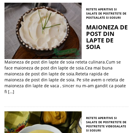
RETETE APERITIVE SI
SALATE DE POST
RETETE DE
POST
SALATE SI SOSURI
MAIONEZA DE
POST DIN
LAPTE DE
SOIA
Maioneza de post din lapte de soia reteta culinara.Cum se
face maioneza de post din lapte de soia.Cea mai buna
maioneza de post din lapte de soia.Reteta rapida de
maioneza de post din lapte de soia. Pe site avem o reteta de
maioneza din lapte de vaca , sincer nu m-am gandit ca poate
fi […]
RETETE APERITIVE SI
SALATE DE POST
RETETE DE
POST
RETETE VIDEO
SALATE
SI SOSURI