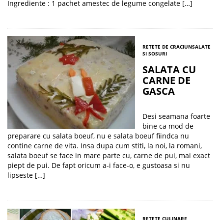
Ingrediente : 1 pachet amestec de legume congelate […]
RETETE DE CRACIUN
SALATE
SI SOSURI
SALATA CU
CARNE DE
GASCA
Desi seamana foarte
bine ca mod de
preparare cu salata boeuf, nu e salata boeuf fiindca nu
contine carne de vita. Insa dupa cum stiti, la noi, la romani,
salata boeuf se face in mare parte cu, carne de pui, mai exact
piept de pui. De fapt oricum a-i face-o, e gustoasa si nu
lipseste […]
RETETE CULINARE