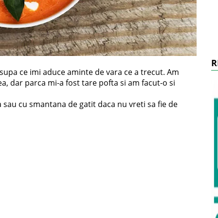
R
supa ce imi aduce aminte de vara ce a trecut. Am
a, dar parca mi-a fost tare pofta si am facut-o si
 sau cu smantana de gatit daca nu vreti sa fie de