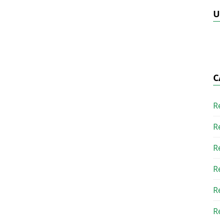
U
C
R
R
R
R
R
R