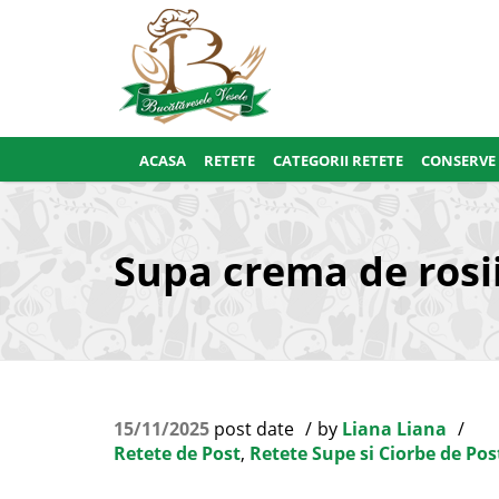
ACASA
RETETE
CATEGORII RETETE
CONSERVE
Supa crema de rosi
15/11/2025
post date
by
Liana Liana
Retete de Post
,
Retete Supe si Ciorbe de Pos