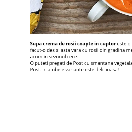
Supa crema de rosii coapte in cuptor
este o 
facut-o des si asta vara cu rosii din gradina me
acum in sezonul rece.
O puteti pregati de Post cu smantana vegetala
Post. In ambele variante este delicioasa!