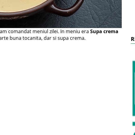
i am comandat meniul zilei. In meniu era
Supa crema
oarte buna tocanita, dar si supa crema.
R