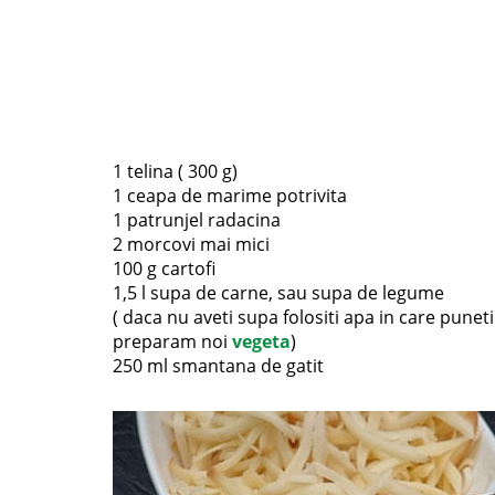
1 telina ( 300 g)
1 ceapa de marime potrivita
1 patrunjel radacina
2 morcovi mai mici
100 g cartofi
1,5 l supa de carne, sau supa de legume
( daca nu aveti supa folositi apa in care pune
preparam noi
vegeta
)
250 ml smantana de gatit