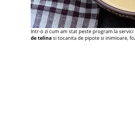
Intr-o zi cum am stat peste program la servic
de telina
si tocanita de pipote si inimioare, f