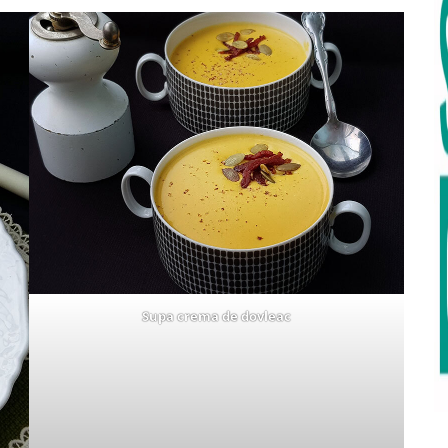
Supa crema de dovleac