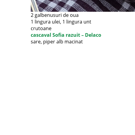
2 galbenusuri de oua
1 lingura ulei, 1 lingura unt
crutoane
cascaval Sofia razuit – Delaco
sare, piper alb macinat