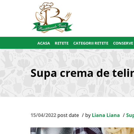
ACASA
RETETE
CATEGORII RETETE
CONSERVE
Supa crema de teli
15/04/2022
post date
by
Liana Liana
Sup