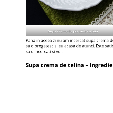
Supa crema de porumb cu oua
Pana in aceea zi nu am incercat supa crema de
sa o pregatesc si eu acasa de atunci. Este sa
sa o incercati si voi.
Supa crema de telina – Ingredi