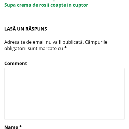
Supa crema de rosii coapte in cuptor
LASĂ UN RĂSPUNS
Adresa ta de email nu va fi publicată.
Câmpurile
obligatorii sunt marcate cu
*
Comment
Name
*