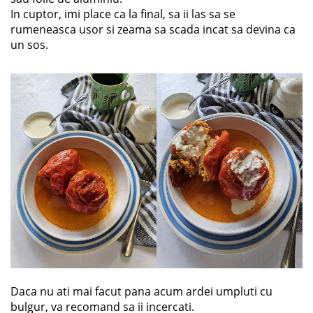
In cuptor, imi place ca la final, sa ii las sa se
rumeneasca usor si zeama sa scada incat sa devina ca
un sos.
Daca nu ati mai facut pana acum ardei umpluti cu
bulgur, va recomand sa ii incercati.