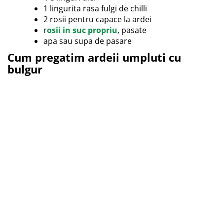
1 lingurita rasa fulgi de chilli
2 rosii pentru capace la ardei
r
osii in suc propriu
, pasate
apa sau supa de pasare
Cum pregatim ardeii umpluti cu
bulgur