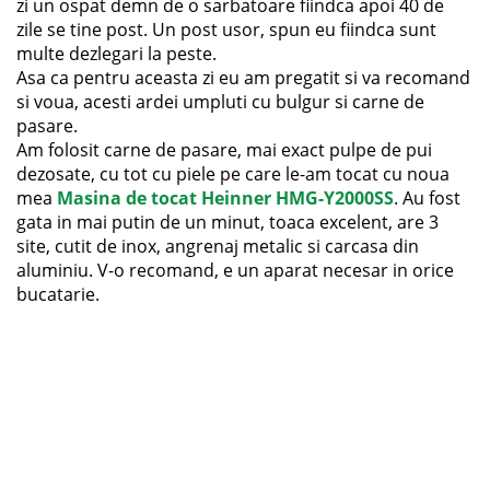
zi un ospat demn de o sarbatoare fiindca apoi 40 de
zile se tine post. Un post usor, spun eu fiindca sunt
multe dezlegari la peste.
Asa ca pentru aceasta zi eu am pregatit si va recomand
si voua, acesti ardei umpluti cu bulgur si carne de
pasare.
Am folosit carne de pasare, mai exact pulpe de pui
dezosate, cu tot cu piele pe care le-am tocat cu noua
mea
Masina de tocat Heinner HMG-Y2000SS
. Au fost
gata in mai putin de un minut, toaca excelent, are 3
site, cutit de inox, angrenaj metalic si carcasa din
aluminiu. V-o recomand, e un aparat necesar in orice
bucatarie.