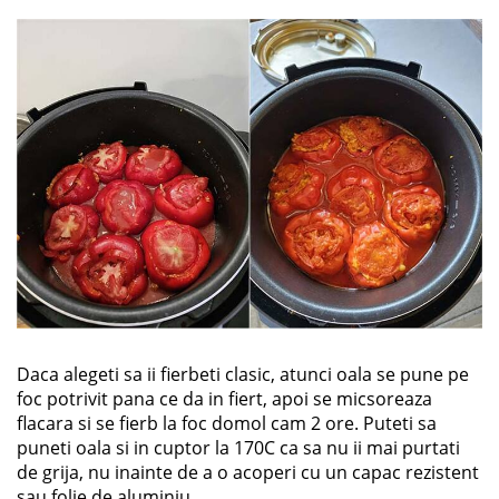
Daca alegeti sa ii fierbeti clasic, atunci oala se pune pe
foc potrivit pana ce da in fiert, apoi se micsoreaza
flacara si se fierb la foc domol cam 2 ore. Puteti sa
puneti oala si in cuptor la 170C ca sa nu ii mai purtati
de grija, nu inainte de a o acoperi cu un capac rezistent
sau folie de aluminiu.