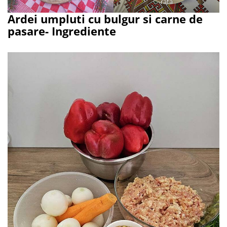
rata
Ardei umpluti cu bulgur si carne de
pasare- Ingrediente