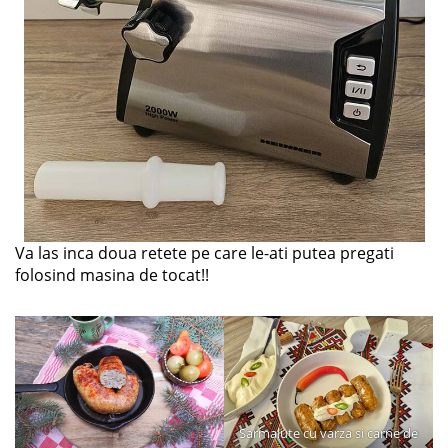
Va las inca doua retete pe care le-ati putea pregati
folosind masina de tocat!!
Sarmalute cu varza si carne de