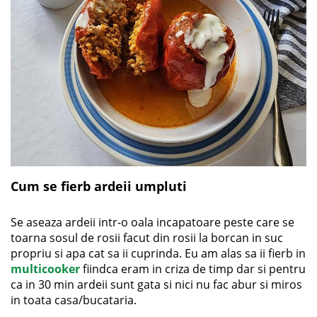
Cum se fierb ardeii umpluti
Se aseaza ardeii intr-o oala incapatoare peste care se
toarna sosul de rosii facut din rosii la borcan in suc
propriu si apa cat sa ii cuprinda. Eu am alas sa ii fierb in
multicooker
fiindca eram in criza de timp dar si pentru
ca in 30 min ardeii sunt gata si nici nu fac abur si miros
in toata casa/bucataria.