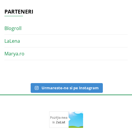
PARTENERI
Blogroll
LaLena
Marya.ro
Urmareste-ne si pe Instagram