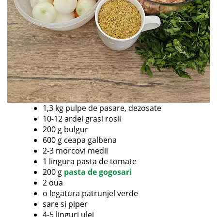
1,3 kg pulpe de pasare, dezosate
10-12 ardei grasi rosii
200 g bulgur
600 g ceapa galbena
2-3 morcovi medii
1 lingura pasta de tomate
200 g
pasta de gogosari
2 oua
o legatura patrunjel verde
sare si piper
4-5 linguri ulei