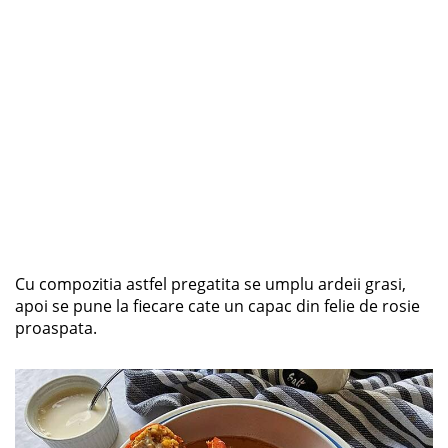
Cu compozitia astfel pregatita se umplu ardeii grasi,
apoi se pune la fiecare cate un capac din felie de rosie
proaspata.