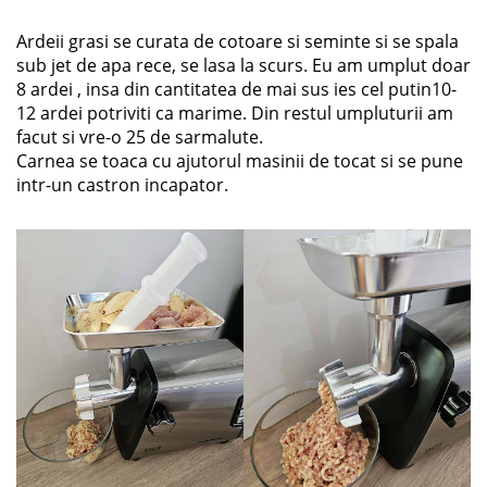
Ardeii grasi se curata de cotoare si seminte si se spala
sub jet de apa rece, se lasa la scurs. Eu am umplut doar
8 ardei , insa din cantitatea de mai sus ies cel putin10-
12 ardei potriviti ca marime. Din restul umpluturii am
facut si vre-o 25 de sarmalute.
Carnea se toaca cu ajutorul masinii de tocat si se pune
intr-un castron incapator.