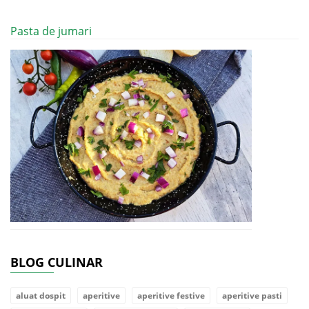
Pasta de jumari
BLOG CULINAR
aluat dospit
aperitive
aperitive festive
aperitive pasti