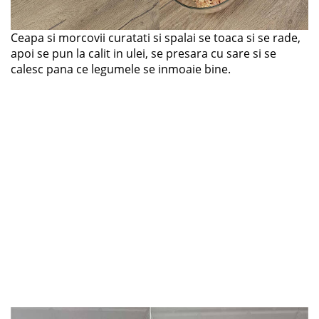
Ceapa si morcovii curatati si spalai se toaca si se rade,
apoi se pun la calit in ulei, se presara cu sare si se
calesc pana ce legumele se inmoaie bine.