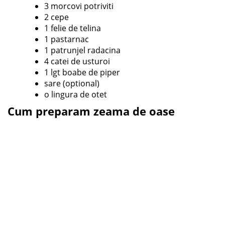
3 morcovi potriviti
2 cepe
1 felie de telina
1 pastarnac
1 patrunjel radacina
4 catei de usturoi
1 lgt boabe de piper
sare (optional)
o lingura de otet
Cum preparam zeama de oase