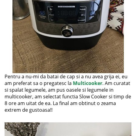
Pentru a nu-mi da batai de cap si a nu avea grija ei, eu
am preferat sa o pregatesc la
Multicooker
. Am curatat
si spalat legumele, am pus oasele si legumele in
multicooker, am selectat functia Slow Cooker si timp de
8 ore am uitat de ea. La final am obtinut o zeama
extrem de gustoasa!!