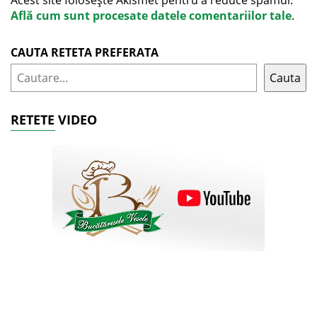
Acest site folosește Akismet pentru a reduce spamul.
Află cum sunt procesate datele comentariilor tale
.
CAUTA RETETA PREFERATA
Cauta
RETETE VIDEO