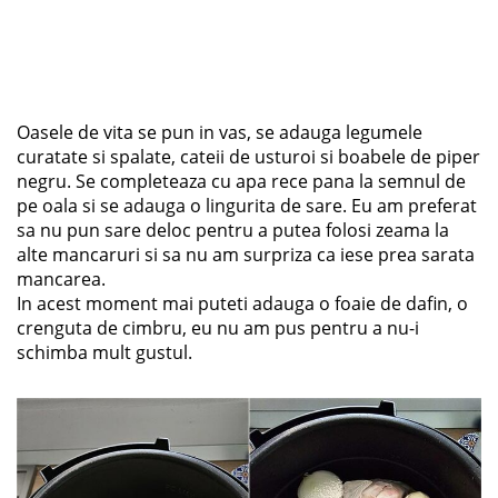
Oasele de vita se pun in vas, se adauga legumele
curatate si spalate, cateii de usturoi si boabele de piper
negru. Se completeaza cu apa rece pana la semnul de
pe oala si se adauga o lingurita de sare. Eu am preferat
sa nu pun sare deloc pentru a putea folosi zeama la
alte mancaruri si sa nu am surpriza ca iese prea sarata
mancarea.
In acest moment mai puteti adauga o foaie de dafin, o
crenguta de cimbru, eu nu am pus pentru a nu-i
schimba mult gustul.