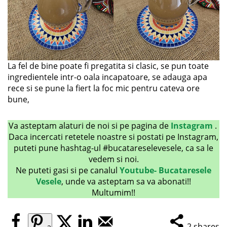
La fel de bine poate fi pregatita si clasic, se pun toate
ingredientele intr-o oala incapatoare, se adauga apa
rece si se pune la fiert la foc mic pentru cateva ore
bune,
Va asteptam alaturi de noi si pe pagina de
Instagram
.
Daca incercati retetele noastre si postati pe Instagram,
puteti pune hashtag-ul #bucatareselevesele, ca sa le
vedem si noi.
Ne puteti gasi si pe canalul
Youtube- Bucataresele
Vesele
, unde va asteptam sa va abonati!!
Multumim!!
2
shares