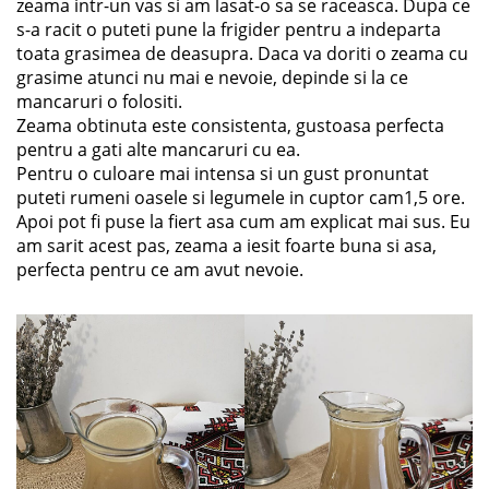
zeama intr-un vas si am lasat-o sa se raceasca. Dupa ce
s-a racit o puteti pune la frigider pentru a indeparta
toata grasimea de deasupra. Daca va doriti o zeama cu
grasime atunci nu mai e nevoie, depinde si la ce
mancaruri o folositi.
Zeama obtinuta este consistenta, gustoasa perfecta
pentru a gati alte mancaruri cu ea.
Pentru o culoare mai intensa si un gust pronuntat
puteti rumeni oasele si legumele in cuptor cam1,5 ore.
Apoi pot fi puse la fiert asa cum am explicat mai sus. Eu
am sarit acest pas, zeama a iesit foarte buna si asa,
perfecta pentru ce am avut nevoie.