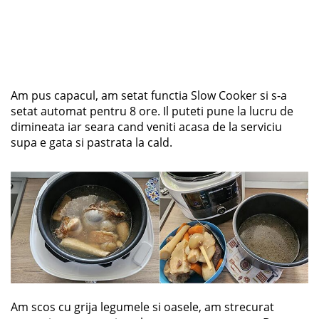
Am pus capacul, am setat functia Slow Cooker si s-a
setat automat pentru 8 ore. Il puteti pune la lucru de
dimineata iar seara cand veniti acasa de la serviciu
supa e gata si pastrata la cald.
Am scos cu grija legumele si oasele, am strecurat