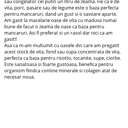
sau congelator cel putin un litru de zeama. Fie ca e de
vita, porc, pasare sau de legume este o baza perfecta
pentru mancaruri, dand un gust si o savoare aparte.
Am gasit la macelarie oase de vita cu maduva numai
bune de facut o zeama de oase ca baza pentru
mancaruri. Asi fi preferat si un rasol dar nici ca am
gasit!!
Asa ca m-am multumit cu oasele din care am pregatit
acest stock de vita, fond sau supa concentrata de vita,
perfecta ca baza pentru risotto, tocanite, supe, ciorbe.
Este sanatoasa si foarte gustoasa, benefica pentru
organism fiindca contine minerale si colagen atat de
necesar noua.