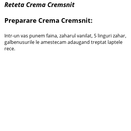
Reteta Crema Cremsnit
Preparare Crema Cremsnit:
Intr-un vas punem faina, zaharul vanilat, 5 linguri zahar,
galbenusurile le amestecam adaugand treptat laptele
rece.