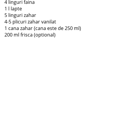
4 linguri faina
1 l lapte
5 linguri zahar
4-5 plicuri zahar vanilat
1 cana zahar (cana este de 250 ml)
200 ml frisca (optional)