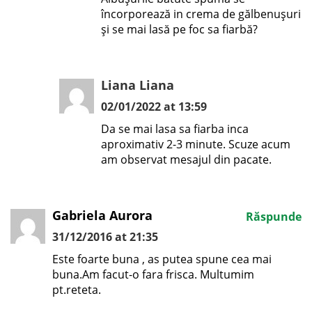
încorporează in crema de gălbenușuri
și se mai lasă pe foc sa fiarbă?
Liana Liana
02/01/2022 at 13:59
Da se mai lasa sa fiarba inca
aproximativ 2-3 minute. Scuze acum
am observat mesajul din pacate.
Gabriela Aurora
Răspunde
31/12/2016 at 21:35
Este foarte buna , as putea spune cea mai
buna.Am facut-o fara frisca. Multumim
pt.reteta.