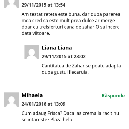
29/11/2015 at 13:54
Am testat reteta este buna, dar dupa parerea
mea cred ca este mult prea dulce ar merge
doar cu treisferturi cana de zahar.O sa incerc
data viitoare.
Liana Liana
29/11/2015 at 23:02
Cantitatea de Zahar se poate adapta
dupa gustul fiecaruia.
Mihaela
Răspunde
24/01/2016 at 13:09
Cum adaug Frisca? Daca las crema la racit nu
se intareste? Plaza help