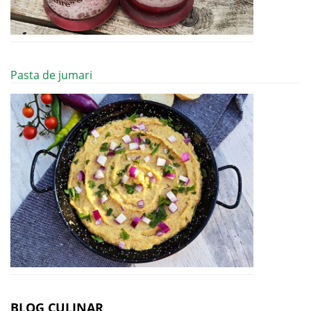
Pasta de jumari
BLOG CULINAR