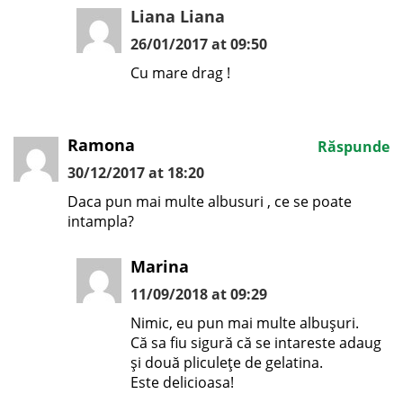
Liana Liana
26/01/2017 at 09:50
Cu mare drag !
Ramona
Răspunde
30/12/2017 at 18:20
Daca pun mai multe albusuri , ce se poate
intampla?
Marina
11/09/2018 at 09:29
Nimic, eu pun mai multe albușuri.
Că sa fiu sigură că se intareste adaug
și două pliculețe de gelatina.
Este delicioasa!