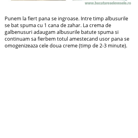
Punem la fiert pana se ingroase. Intre timp albusurile
se bat spuma cu 1 cana de zahar. La crema de
galbenusuri adaugam albusurile batute spuma si
continuam sa fierbem totul amestecand usor pana se
omogenizeaza cele doua creme (timp de 2-3 minute).