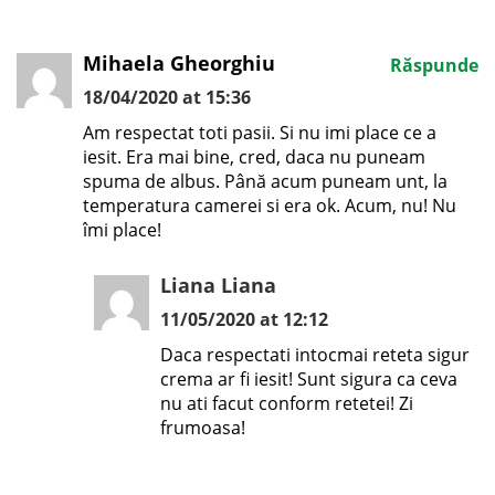
Mihaela Gheorghiu
Răspunde
18/04/2020 at 15:36
Am respectat toti pasii. Si nu imi place ce a
iesit. Era mai bine, cred, daca nu puneam
spuma de albus. Până acum puneam unt, la
temperatura camerei si era ok. Acum, nu! Nu
îmi place!
Liana Liana
11/05/2020 at 12:12
Daca respectati intocmai reteta sigur
crema ar fi iesit! Sunt sigura ca ceva
nu ati facut conform retetei! Zi
frumoasa!