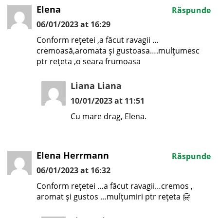
Elena
Răspunde
06/01/2023 at 16:29
Conform rețetei ,a făcut ravagii …
cremoasă,aromata și gustoasa….mulțumesc
ptr rețeta ,o seara frumoasa
Liana Liana
10/01/2023 at 11:51
Cu mare drag, Elena.
Elena Herrmann
Răspunde
06/01/2023 at 16:32
Conform rețetei …a făcut ravagii…cremos ,
aromat și gustos …mulțumiri ptr rețeta 🤗