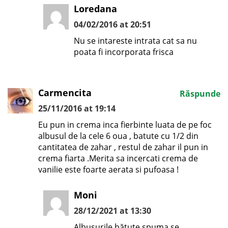
Loredana
04/02/2016 at 20:51
Nu se intareste intrata cat sa nu
poata fi incorporata frisca
Carmencita
Răspunde
25/11/2016 at 19:14
Eu pun in crema inca fierbinte luata de pe foc
albusul de la cele 6 oua , batute cu 1/2 din
cantitatea de zahar , restul de zahar il pun in
crema fiarta .Merita sa incercati crema de
vanilie este foarte aerata si pufoasa !
Moni
28/12/2021 at 13:30
Albușurile bătute spuma se