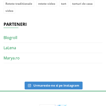
Retete traditionale
retete video
tort
torturi de casa
video
PARTENERI
Blogroll
LaLena
Marya.ro
Urmareste-ne si pe Instagram