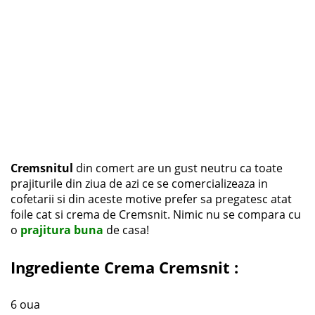
Cremsnitul
din comert are un gust neutru ca toate
prajiturile din ziua de azi ce se comercializeaza in
cofetarii si din aceste motive prefer sa pregatesc atat
foile cat si crema de Cremsnit. Nimic nu se compara cu
o
prajitura buna
de casa!
Ingrediente Crema Cremsnit :
6 oua