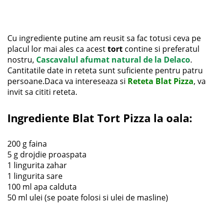
Cu ingrediente putine am reusit sa fac totusi ceva pe
placul lor mai ales ca acest
tort
contine si preferatul
nostru,
Cascavalul afumat natural de la Delaco
.
Cantitatile date in reteta sunt suficiente pentru patru
persoane.Daca va intereseaza si
Reteta Blat Pizza
, va
invit sa cititi reteta.
Ingrediente Blat Tort Pizza la oala
:
200 g faina
5 g drojdie proaspata
1 lingurita zahar
1 lingurita sare
100 ml apa calduta
50 ml ulei (se poate folosi si ulei de masline)