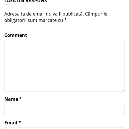
LASĂ UN RĂSPUNS
Adresa ta de email nu va fi publicată.
Câmpurile
obligatorii sunt marcate cu
*
Comment
Name
*
Email
*