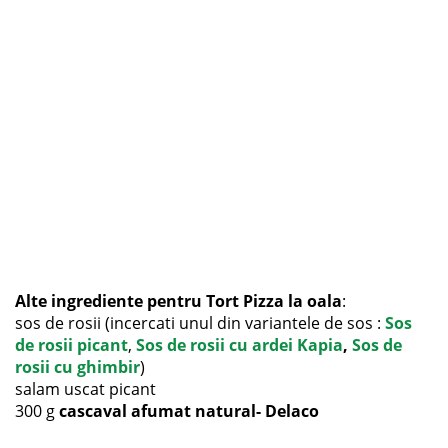
Alte ingrediente pentru Tort Pizza la oala
:
sos de rosii (incercati unul din variantele de sos :
Sos
de rosii picant
,
Sos de rosii cu ardei Kapia
,
Sos de
rosii cu ghimbir
)
salam uscat picant
300 g
cascaval afumat natural- Delaco