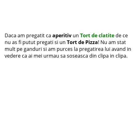
Daca am pregatit ca
aperitiv
un
Tort de clatite
de ce
nu as fi putut pregati si un
Tort de Pizza
! Nu am stat
mult pe ganduri si am purces la pregatirea lui avand in
vedere ca ai mei urmau sa soseasca din clipa in clipa.