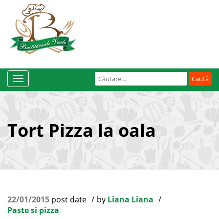
Caută
Toggle
după:
Navigation
Tort Pizza la oala
22/01/2015
post date
by
Liana Liana
Paste si pizza