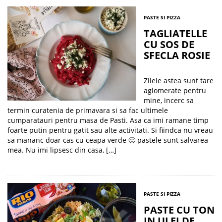
PASTE SI PIZZA
TAGLIATELLE
CU SOS DE
SFECLA ROSIE
Zilele astea sunt tare
aglomerate pentru
mine, incerc sa
termin curatenia de primavara si sa fac ultimele
cumparatauri pentru masa de Pasti. Asa ca imi ramane timp
foarte putin pentru gatit sau alte activitati. Si fiindca nu vreau
sa mananc doar cas cu ceapa verde 🙂 pastele sunt salvarea
mea. Nu imi lipsesc din casa, […]
PASTE SI PIZZA
PASTE CU TON
IN ULEI DE