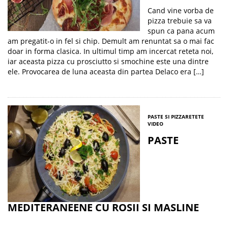
Cand vine vorba de
pizza trebuie sa va
spun ca pana acum
am pregatit-o in fel si chip. Demult am renuntat sa o mai fac
doar in forma clasica. In ultimul timp am incercat reteta noi,
iar aceasta pizza cu prosciutto si smochine este una dintre
ele. Provocarea de luna aceasta din partea Delaco era […]
PASTE SI PIZZA
RETETE
VIDEO
PASTE
MEDITERANEENE CU ROSII SI MASLINE