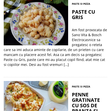
PASTE SI PIZZA
PASTE CU
GRIS
Am fost provocata de
Sano Vita & Bosch
Electrocasnice sa
pregatesc o reteta
care sa imi aduca aminte de copilarie, de un prieten cu care
mancam cu placere acest fel. Asa ca am decis sa pregatesc
Paste cu Gris, paste care mi-au placut copil fiind, atat mie cat
si copiilor mei. Desi au fost vremuri […]
PASTE SI PIZZA
PENNE
GRATINATE
CU SOS DE
BRANZA SI