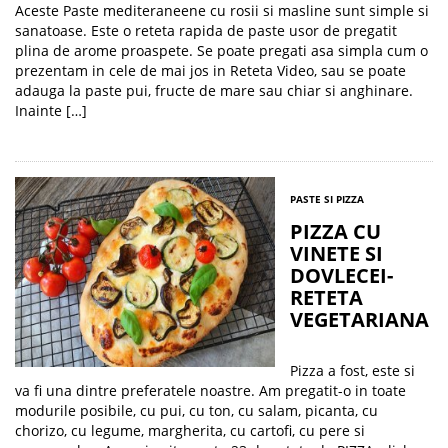
Aceste Paste mediteraneene cu rosii si masline sunt simple si
sanatoase. Este o reteta rapida de paste usor de pregatit
plina de arome proaspete. Se poate pregati asa simpla cum o
prezentam in cele de mai jos in Reteta Video, sau se poate
adauga la paste pui, fructe de mare sau chiar si anghinare.
Inainte […]
PASTE SI PIZZA
PIZZA CU
VINETE SI
DOVLECEI-
RETETA
VEGETARIANA
Pizza a fost, este si
va fi una dintre preferatele noastre. Am pregatit-o in toate
modurile posibile, cu pui, cu ton, cu salam, picanta, cu
chorizo, cu legume, margherita, cu cartofi, cu pere si