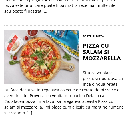
pizza este unul care poate fi pastrat la rece mai multe zile,
sau poate fi pastrat […]
PASTE SI PIZZA
PIZZA CU
SALAM SI
MOZZARELLA
Stiu ca va place
pizza, si noua, asa ca
inca o noua reteta
nu face decat sa intregeasca colectie de retete de pizza ce o
avem in site. Provocarea venita din partea Delaco ca
#joiafacempizza, m-a facut sa pregatesc aceasta Pizza cu
salam si mozzarella. Imi place cum a iesit, cu margine rumena
si crocanta […]