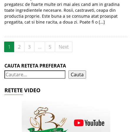
pregatesc de foarte multe ori mai ales cand am in gradina
toate ingredientele necesare. Rosii, castraveti, ceapa din
productia proprie. Este buna a se consuma atat proaspat
pregatita, cat si bine racita, a doua zi. Poate fi o […]
1
2
3
…
5
Next
CAUTA RETETA PREFERATA
Cauta
RETETE VIDEO