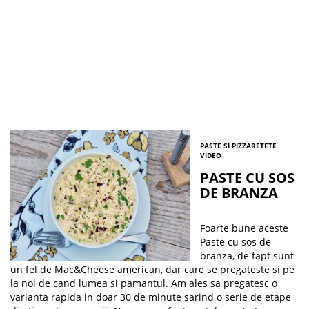
PASTE SI PIZZA
RETETE
VIDEO
PASTE CU SOS
DE BRANZA
Foarte bune aceste
Paste cu sos de
branza, de fapt sunt
un fel de Mac&Cheese american, dar care se pregateste si pe
la noi de cand lumea si pamantul. Am ales sa pregatesc o
varianta rapida in doar 30 de minute sarind o serie de etape