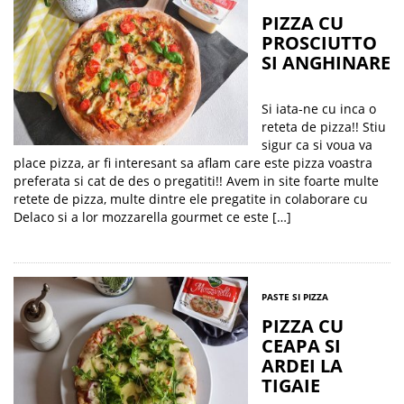
PIZZA CU
PROSCIUTTO
SI ANGHINARE
Si iata-ne cu inca o
reteta de pizza!! Stiu
sigur ca si voua va
place pizza, ar fi interesant sa aflam care este pizza voastra
preferata si cat de des o pregatiti!! Avem in site foarte multe
retete de pizza, multe dintre ele pregatite in colaborare cu
Delaco si a lor mozzarella gourmet ce este […]
PASTE SI PIZZA
PIZZA CU
CEAPA SI
ARDEI LA
TIGAIE