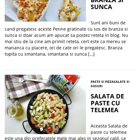
SUNCA
Sunt ani buni de
cand pregatesc aceste Penne gratinate cu sos de branza si
sunca si doar acum am apucat sa postez reteta in blog. Nu
mai stiu de la cine am primit reteta, cert este ca mereu se
mananca cu placere, ori de cate ori le pregatesc. Branza
topita cu smantana, smantana si sunca […]
PASTE SI PIZZA
SALATE SI
SOSURI
SALATA DE
PASTE CU
TELEMEA
Aceasta Salata de
paste cu telemea
este una din preferatele mele mai ales in sezonul cald. Le