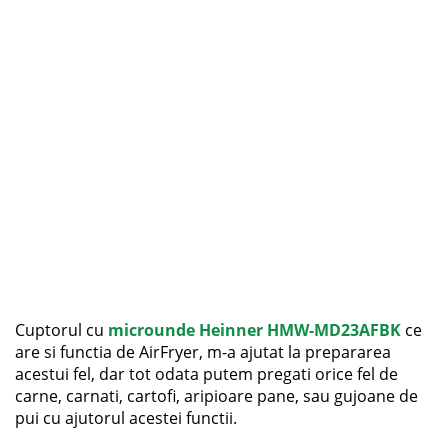
Cuptorul cu
microunde Heinner HMW-MD23AFBK
ce
are si functia de AirFryer, m-a ajutat la prepararea
acestui fel, dar tot odata putem pregati orice fel de
carne, carnati, cartofi, aripioare pane, sau gujoane de
pui cu ajutorul acestei functii.