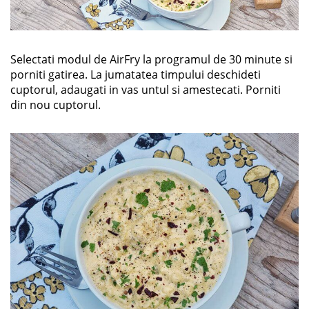
Selectati modul de AirFry la programul de 30 minute si
porniti gatirea. La jumatatea timpului deschideti
cuptorul, adaugati in vas untul si amestecati. Porniti
din nou cuptorul.