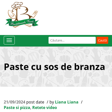
Caută
Toggle
după:
Navigation
Paste cu sos de branza
21/09/2024
post date
by
Liana Liana
Paste si pizza
,
Retete video