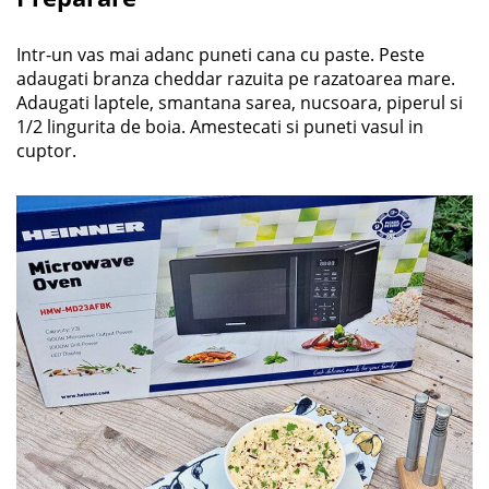
Intr-un vas mai adanc puneti cana cu paste. Peste
adaugati branza cheddar razuita pe razatoarea mare.
Adaugati laptele, smantana sarea, nucsoara, piperul si
1/2 lingurita de boia. Amestecati si puneti vasul in
cuptor.