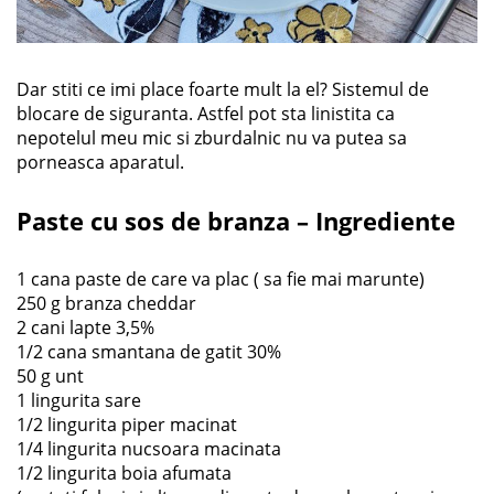
Dar stiti ce imi place foarte mult la el? Sistemul de
blocare de siguranta. Astfel pot sta linistita ca
nepotelul meu mic si zburdalnic nu va putea sa
porneasca aparatul.
Paste cu sos de branza – Ingrediente
1 cana paste de care va plac ( sa fie mai marunte)
250 g branza cheddar
2 cani lapte 3,5%
1/2 cana smantana de gatit 30%
50 g unt
1 lingurita sare
1/2 lingurita piper macinat
1/4 lingurita nucsoara macinata
1/2 lingurita boia afumata