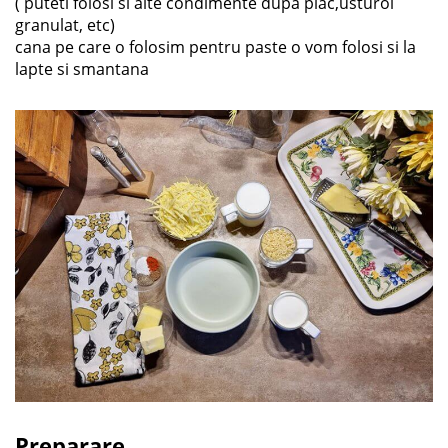
( puteti folosi si alte condimente dupa plac,usturoi
granulat, etc)
cana pe care o folosim pentru paste o vom folosi si la
lapte si smantana
Preparare