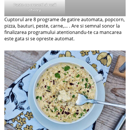
Paste cu creveti si rosii
cherry
Cuptorul are 8 programe de gatire automata, popcorn,
pizza, bauturi, peste, carne,… . Are si semnal sonor la
finalizarea programului atentionandu-te ca mancarea
este gata si se opreste automat.