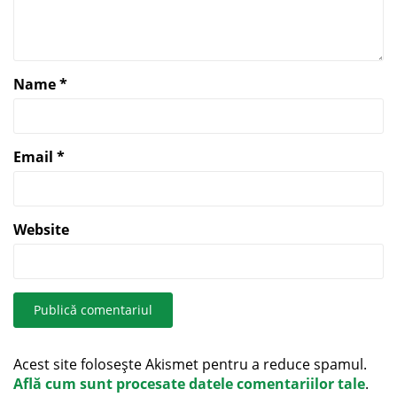
Name
*
Email
*
Website
Acest site folosește Akismet pentru a reduce spamul.
Află cum sunt procesate datele comentariilor tale
.