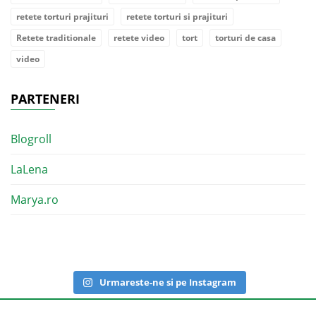
retete torturi prajituri
retete torturi si prajituri
Retete traditionale
retete video
tort
torturi de casa
video
PARTENERI
Blogroll
LaLena
Marya.ro
Urmareste-ne si pe Instagram