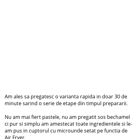
Am ales sa pregatesc o varianta rapida in doar 30 de
minute sarind o serie de etape din timpul prepararii.
Nu am mai fiert pastele, nu am pregatit sos bechamel
ci pur si simplu am amestecat toate ingredientele si le-
am pus in cuptorul cu microunde setat pe functia de
Air Fryer.