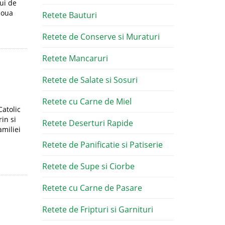
lui de
doua
Retete Bauturi
Retete de Conserve si Muraturi
Retete Mancaruri
Retete de Salate si Sosuri
Retete cu Carne de Miel
Catolic
in si
Retete Deserturi Rapide
amiliei
Retete de Panificatie si Patiserie
Retete de Supe si Ciorbe
Retete cu Carne de Pasare
Retete de Fripturi si Garnituri