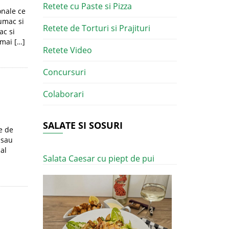
Retete cu Paste si Pizza
onale ce
umac si
Retete de Torturi si Prajituri
ac si
 mai […]
Retete Video
Concursuri
Colaborari
SALATE SI SOSURI
e de
 sau
al
Salata Caesar cu piept de pui