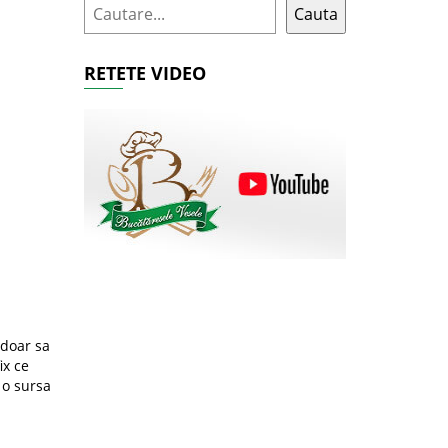
Cauta
RETETE VIDEO
 doar sa
ix ce
 o sursa