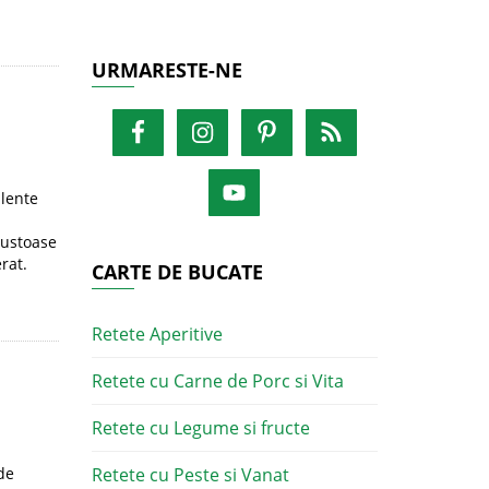
URMARESTE-NE
ulente
gustoase
rat.
CARTE DE BUCATE
Retete Aperitive
Retete cu Carne de Porc si Vita
Retete cu Legume si fructe
de
Retete cu Peste si Vanat