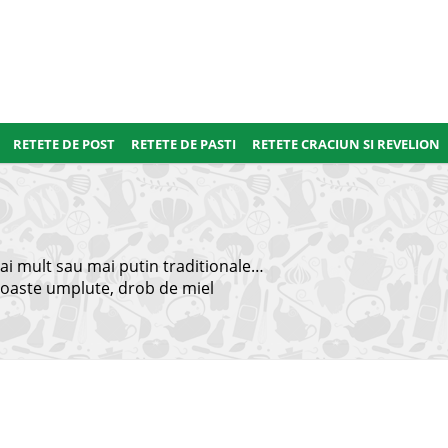
RETETE DE POST
RETETE DE PASTI
RETETE CRACIUN SI REVELION
ai mult sau mai putin traditionale…
, coaste umplute, drob de miel