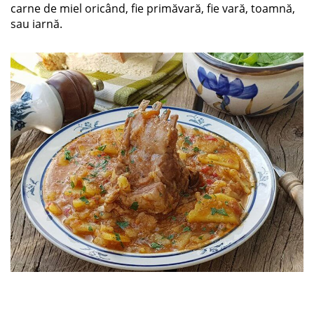
carne de miel oricând, fie primăvară, fie vară, toamnă,
sau iarnă.