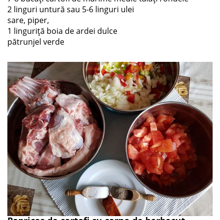
2 linguri untură sau 5-6 linguri ulei
sare, piper,
1 linguriță boia de ardei dulce
pătrunjel verde