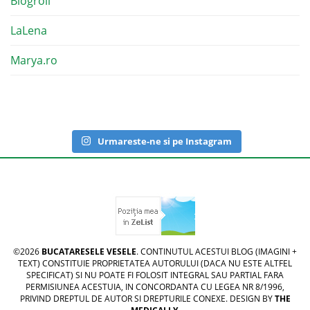
Blogroll
LaLena
Marya.ro
Urmareste-ne si pe Instagram
©2026
BUCATARESELE VESELE
. CONTINUTUL ACESTUI BLOG (IMAGINI +
TEXT) CONSTITUIE PROPRIETATEA AUTORULUI (DACA NU ESTE ALTFEL
SPECIFICAT) SI NU POATE FI FOLOSIT INTEGRAL SAU PARTIAL FARA
PERMISIUNEA ACESTUIA, IN CONCORDANTA CU LEGEA NR 8/1996,
PRIVIND DREPTUL DE AUTOR SI DREPTURILE CONEXE. DESIGN BY
THE