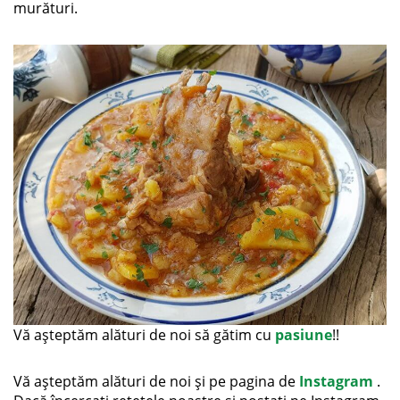
murături.
Vă așteptăm alături de noi să gătim cu
pasiune
!!
Vă așteptăm alături de noi și pe pagina de
Instagram
.