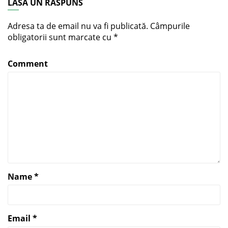
LASĂ UN RĂSPUNS
Adresa ta de email nu va fi publicată.
Câmpurile
obligatorii sunt marcate cu
*
Comment
Name
*
Email
*