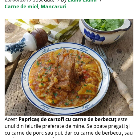
Carne de miel
,
Mancaruri
Acest
Papricaș de cartofi cu carne de berbecuț
este
unul din felurile preferate de mine. Se poate pregati și
cu carne de porc sau pui, dar cu carne de berbecuț sau