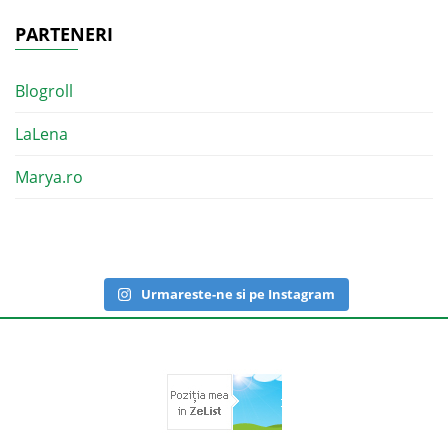
PARTENERI
Blogroll
LaLena
Marya.ro
Urmareste-ne si pe Instagram