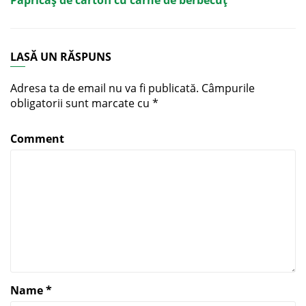
Papricaș de cartofi cu carne de berbecuț
LASĂ UN RĂSPUNS
Adresa ta de email nu va fi publicată.
Câmpurile
obligatorii sunt marcate cu
*
Comment
Name
*