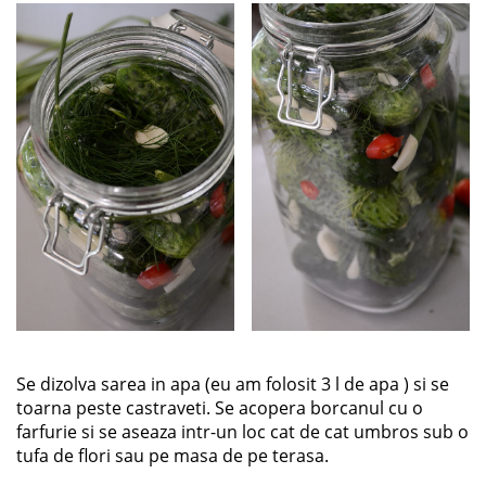
Se dizolva sarea in apa (eu am folosit 3 l de apa ) si se
toarna peste castraveti. Se acopera borcanul cu o
farfurie si se aseaza intr-un loc cat de cat umbros sub o
tufa de flori sau pe masa de pe terasa.