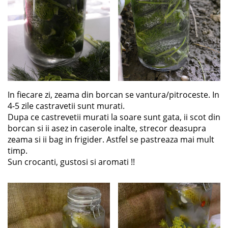
In fiecare zi, zeama din borcan se vantura/pitroceste. In
4-5 zile castravetii sunt murati.
Dupa ce castrevetii murati la soare sunt gata, ii scot din
borcan si ii asez in caserole inalte, strecor deasupra
zeama si ii bag in frigider. Astfel se pastreaza mai mult
timp.
Sun crocanti, gustosi si aromati !!