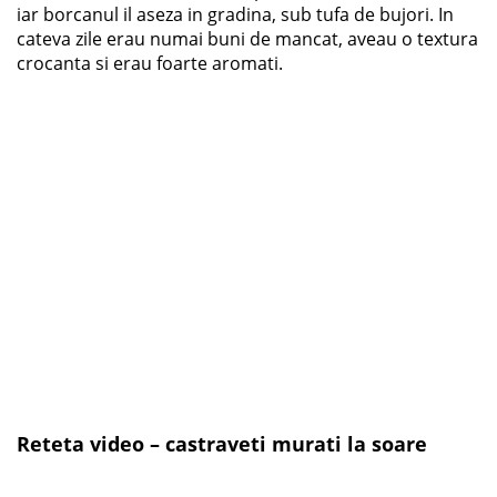
iar borcanul il aseza in gradina, sub tufa de bujori. In
cateva zile erau numai buni de mancat, aveau o textura
crocanta si erau foarte aromati.
Reteta video – castraveti murati la soare