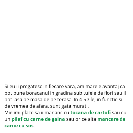
Si eu ii pregatesc in fiecare vara, am marele avantaj ca
pot pune boracanul in gradina sub tufele de flori sau il
pot lasa pe masa de pe terasa. In 4-5 zile, in functie si
de vremea de afara, sunt gata murati.
Mie imi place sa ii mananc cu
tocana de cartofi
sau cu
un
pilaf cu carne de gaina
sau orice alta
mancare de
carne cu sos
.