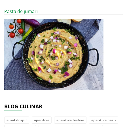
Pasta de jumari
BLOG CULINAR
aluat dospit
aperitive
aperitive festive
aperitive pasti