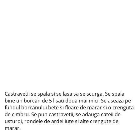
Castravetii se spala si se lasa sa se scurga. Se spala
bine un borcan de 5 l sau doua mai mici. Se aseaza pe
fundul borcanului bete si floare de marar si o crenguta
de cimbru. Se pun castravetii, se adauga cateii de
usturoi, rondele de ardei iute si alte crengute de
marar.