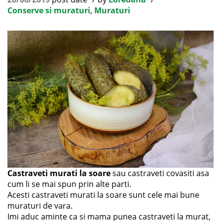
Conserve si muraturi
,
Muraturi
Castraveti murati la soare
sau castraveti covasiti asa
cum li se mai spun prin alte parti.
Acesti castraveti murati la soare sunt cele mai bune
muraturi de vara.
Imi aduc aminte ca si mama punea castraveti la murat,