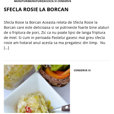
MURATURI
MURATURI
ZACUSCA SI CONSERVE
SFECLA ROSIE LA BORCAN
Sfecla Rosie la Borcan Aceasta reteta de Sfecla Rosie la
Borcan care este delicioasa si se potriveste foarte bine alaturi
de o friptura de porc, Zic ca nu poate lipsi de langa friptura
de miel. Si cum in perioada Pastelui gasesc mai greu sfecla
rosie am hotarat anul acesta sa ma pregatesc din timp. Nu
[…]
CONSERVE SI