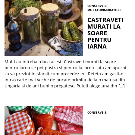
CONSERVE SI
MURATURI
MURATURI
CASTRAVETI
MURATI LA
SOARE
PENTRU
IARNA
Multi au intrebat daca acesti Castraveti murati la soare
pentru iarna se pot pastra si pentru la iarna. Iata am apucat
sa va prezint in sfarsit cum procedez eu. Reteta am gasit-o
intr-o carte mai veche de bucate primita de la o matusa din
Ungaria si de ani buni o pregatesc. Puteti alege una din […]
CONSERVE SI