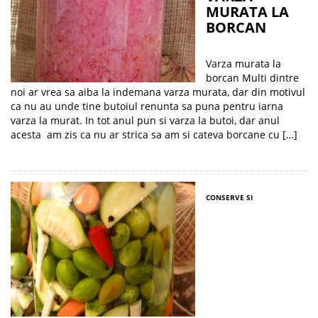
MURATA LA
BORCAN
Varza murata la
borcan Multi dintre
noi ar vrea sa aiba la indemana varza murata, dar din motivul
ca nu au unde tine butoiul renunta sa puna pentru iarna
varza la murat. In tot anul pun si varza la butoi, dar anul
acesta am zis ca nu ar strica sa am si cateva borcane cu […]
CONSERVE SI