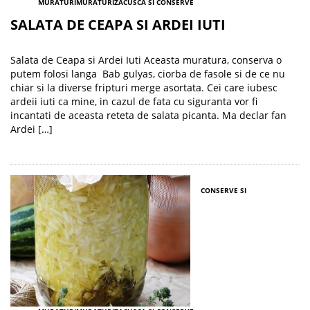
MURATURI
MURATURI
ZACUSCA SI CONSERVE
SALATA DE CEAPA SI ARDEI IUTI
Salata de Ceapa si Ardei Iuti Aceasta muratura, conserva o
putem folosi langa Bab gulyas, ciorba de fasole si de ce nu
chiar si la diverse fripturi merge asortata. Cei care iubesc
ardeii iuti ca mine, in cazul de fata cu siguranta vor fi
incantati de aceasta reteta de salata picanta. Ma declar fan
Ardei […]
CONSERVE SI