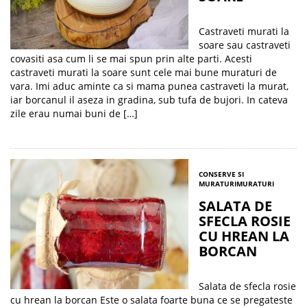
Castraveti murati la
soare sau castraveti
covasiti asa cum li se mai spun prin alte parti. Acesti
castraveti murati la soare sunt cele mai bune muraturi de
vara. Imi aduc aminte ca si mama punea castraveti la murat,
iar borcanul il aseza in gradina, sub tufa de bujori. In cateva
zile erau numai buni de […]
CONSERVE SI
MURATURI
MURATURI
SALATA DE
SFECLA ROSIE
CU HREAN LA
BORCAN
Salata de sfecla rosie
cu hrean la borcan Este o salata foarte buna ce se pregateste