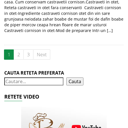
casa. Cum conservam castravetii cornison.Castraveti in otet,
Reteta castraveti in otet fara conservanti Castraveti cornison
in otet-Ingrediente castraveti cornison otet din vin sare
grunjoasa neiodata zahar boabe de mustar foi de dafin boabe
de piper morcov ceapa hrean floare de marar usturoi
Castraveti cornison in otet-Mod de preparare Intr-un […]
1
2
3
Next
CAUTA RETETA PREFERATA
Cauta
RETETE VIDEO