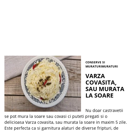
CONSERVE SI
MURATURI
MURATURI
VARZA
COVASITA,
SAU MURATA
LA SOARE
Nu doar castravetii
se pot mura la soare sau covasi ci puteti pregati si o
delicioasa Varza covasita, sau murata la soare in maxim 5 zile.
Este perfecta ca si garnitura alaturi de diverse fripturi, de