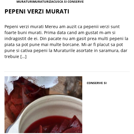
MURATURI
MURATURI
ZACUSCA SI CONSERVE
PEPENI VERZI MURATI
Pepeni verzi murati Mereu am auzit ca pepenii verzi sunt
foarte buni murati. Prima data cand am gustat m-am si
indragostit de ei. Din pacate nu am gasit prea multi pepeni la
piata sa pot pune mai multe borcane. Mi-ar fi placut sa pot
pune si cativa pepeni la Muraturile asortate in saramura, dar
trebuie […]
CONSERVE SI