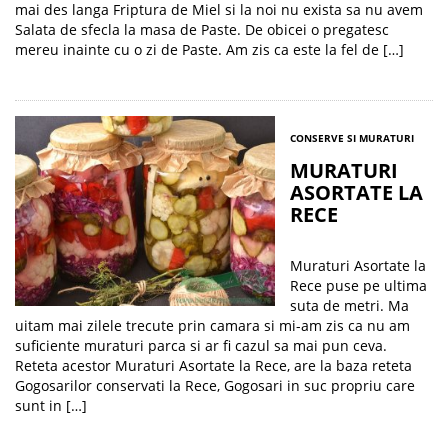
mai des langa Friptura de Miel si la noi nu exista sa nu avem
Salata de sfecla la masa de Paste. De obicei o pregatesc
mereu inainte cu o zi de Paste. Am zis ca este la fel de […]
CONSERVE SI MURATURI
MURATURI
ASORTATE LA
RECE
Muraturi Asortate la
Rece puse pe ultima
suta de metri. Ma
uitam mai zilele trecute prin camara si mi-am zis ca nu am
suficiente muraturi parca si ar fi cazul sa mai pun ceva.
Reteta acestor Muraturi Asortate la Rece, are la baza reteta
Gogosarilor conservati la Rece, Gogosari in suc propriu care
sunt in […]