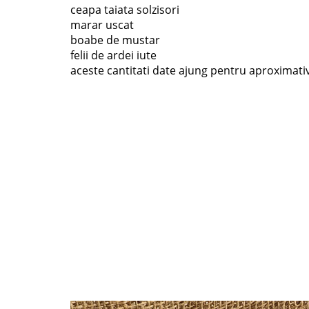
ceapa taiata solzisori
marar uscat
boabe de mustar
felii de ardei iute
aceste cantitati date ajung pentru aproximativ