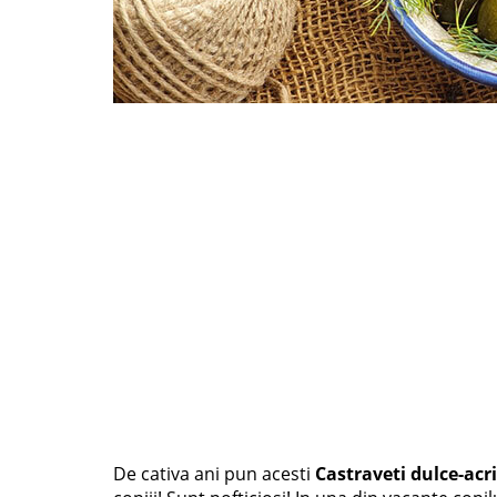
De cativa ani pun acesti
Castraveti dulce-acri