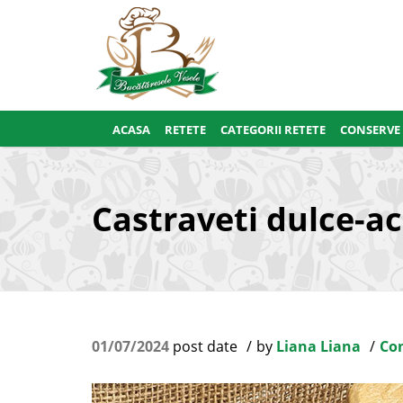
ACASA
RETETE
CATEGORII RETETE
CONSERVE
Castraveti dulce-ac
01/07/2024
post date
by
Liana Liana
Con