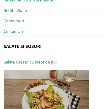
Retete de Torturi si Prajituri
Retete Video
Concursuri
Colaborari
SALATE SI SOSURI
Salata Caesar cu piept de pui