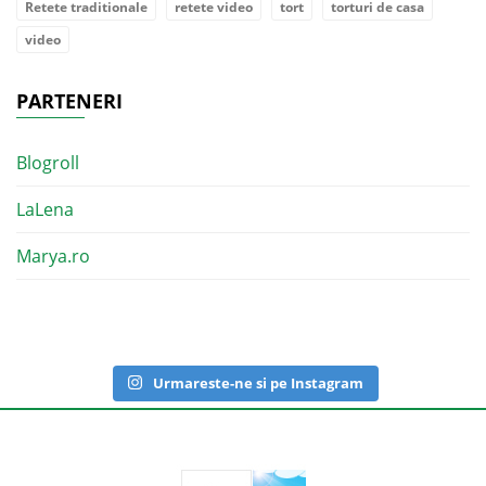
Retete traditionale
retete video
tort
torturi de casa
video
PARTENERI
Blogroll
LaLena
Marya.ro
Urmareste-ne si pe Instagram