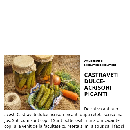
CONSERVE SI
MURATURI
MURATURI
CASTRAVETI
DULCE-
ACRISORI
PICANTI
De cativa ani pun
acesti Castraveti dulce-acrisori picanti dupa reteta scrisa mai
jos. Stiti cum sunt copiii! Sunt pofticiosi! In una din vacante
copilul a venit de la facultate cu reteta si mi-a spus sa ii fac si