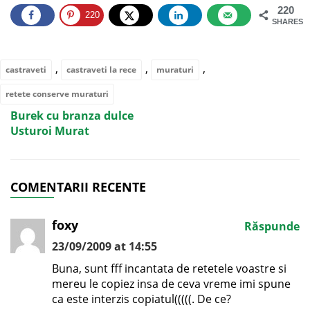
220
220
SHARES
,
,
,
castraveti
castraveti la rece
muraturi
retete conserve muraturi
Burek cu branza dulce
Usturoi Murat
COMENTARII RECENTE
foxy
Răspunde
23/09/2009 at 14:55
Buna, sunt fff incantata de retetele voastre si
mereu le copiez insa de ceva vreme imi spune
ca este interzis copiatul(((((. De ce?