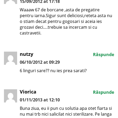
15/09/2012 at 17:18
Waaaw 67 de borcane ,asta de pregatire
pentru iarna.Sigur sunt deliciosi,reteta asta nu
o stiam decat pentru gogosari si aceia ies
grozavi deci….trebuie sa incercam si cu
castravetii.
nutzy
Răspunde
06/10/2012 at 09:29
6 linguri sare?? nu ies prea sarati?
Viorica
Răspunde
01/11/2013 at 12:10
Buna ziua, eu ii pun cu solutia apa otet fiarta si
nu mai trb nici salicilat nici sterilizare. Pe langa