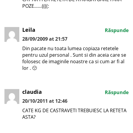
POZE……((((:
Leila
Răspunde
28/09/2009 at 21:57
Din pacate nu toata lumea copiaza retetele
pentru uzul personal . Sunt si din aceia care se
folosesc de imaginile noastre ca si cum ar fi al
lor . 🙁
claudia
Răspunde
20/10/2011 at 12:46
CATE KG DE CASTRAVETI TREBUIESC LA RETETA
ASTA?