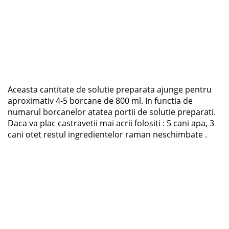
Aceasta cantitate de solutie preparata ajunge pentru
aproximativ 4-5 borcane de 800 ml. In functia de
numarul borcanelor atatea portii de solutie preparati.
Daca va plac castravetii mai acrii folositi : 5 cani apa, 3
cani otet restul ingredientelor raman neschimbate .