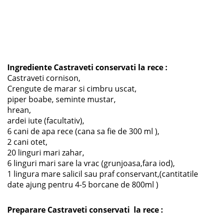
Ingrediente Castraveti conservati la rece :
Castraveti cornison,
Crengute de marar si cimbru uscat,
piper boabe, seminte mustar,
hrean,
ardei iute (facultativ),
6 cani de apa rece (cana sa fie de 300 ml ),
2 cani otet,
20 linguri mari zahar,
6 linguri mari sare la vrac (grunjoasa,fara iod),
1 lingura mare salicil sau praf conservant,(cantitatile
date ajung pentru 4-5 borcane de 800ml )
Preparare Castraveti conservati la rece :