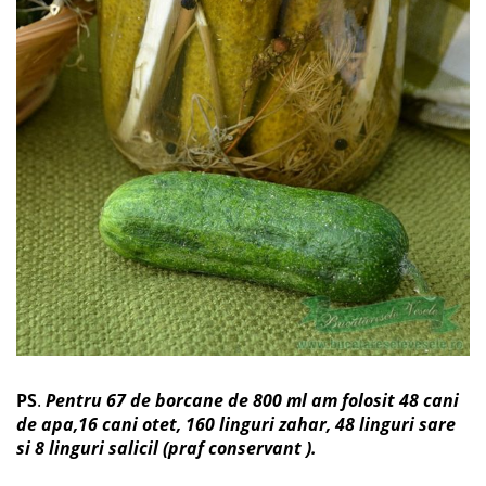
PS
.
Pentru 67 de borcane de 800 ml am folosit 48 cani
de apa,16 cani otet, 160 linguri zahar, 48 linguri sare
si 8 linguri salicil (praf conservant ).