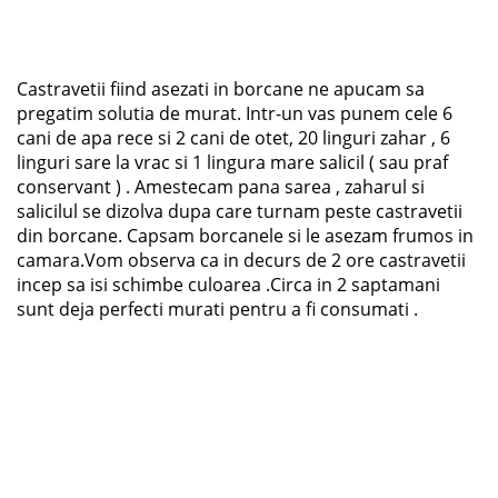
Castravetii fiind asezati in borcane ne apucam sa
pregatim solutia de murat. Intr-un vas punem cele 6
cani de apa rece si 2 cani de otet, 20 linguri zahar , 6
linguri sare la vrac si 1 lingura mare salicil ( sau praf
conservant ) . Amestecam pana sarea , zaharul si
salicilul se dizolva dupa care turnam peste castravetii
din borcane. Capsam borcanele si le asezam frumos in
camara.Vom observa ca in decurs de 2 ore castravetii
incep sa isi schimbe culoarea .Circa in 2 saptamani
sunt deja perfecti murati pentru a fi consumati .