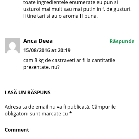
toate ingredientele enumerate eu pun si
usturoi mai mult sau mai putin in f. de gusturi.
Ii tine tari si au o aroma ff buna.
Anca Deea
Răspunde
15/08/2016 at 20:19
cam 8 kg de castraveti ar fi la cantitatile
prezentate, nu?
LASĂ UN RĂSPUNS
Adresa ta de email nu va fi publicată.
Câmpurile
obligatorii sunt marcate cu
*
Comment