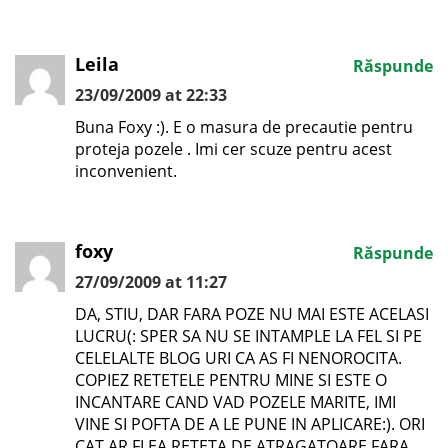
Leila
Răspunde
23/09/2009 at 22:33
Buna Foxy :). E o masura de precautie pentru
proteja pozele . Imi cer scuze pentru acest
inconvenient.
foxy
Răspunde
27/09/2009 at 11:27
DA, STIU, DAR FARA POZE NU MAI ESTE ACELASI
LUCRU(: SPER SA NU SE INTAMPLE LA FEL SI PE
CELELALTE BLOG URI CA AS FI NENOROCITA.
COPIEZ RETETELE PENTRU MINE SI ESTE O
INCANTARE CAND VAD POZELE MARITE, IMI
VINE SI POFTA DE A LE PUNE IN APLICARE:). ORI
CAT AR FI EA RETETA DE ATRAGATOARE FARA