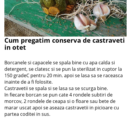
Cum pregatim conserva de castraveti
in otet
Borcanele si capacele se spala bine cu apa calda si
detergent, se clatesc si se pun la sterilizat in cuptor la
150 gradeC pentru 20 min. apoi se lasa sa se raceasca
inainte de a fi folosite.
Castravetii se spala si se lasa sa se scurga bine.
In fiecare borcan se pun cate 4 rondele subtiri de
morcov, 2 rondele de ceapa si o floare sau bete de
marar uscat apoi se aseaza castravetii in picioare cu
partea coditei in sus.