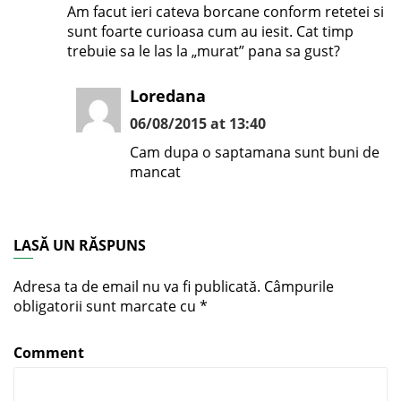
Am facut ieri cateva borcane conform retetei si
sunt foarte curioasa cum au iesit. Cat timp
trebuie sa le las la „murat” pana sa gust?
Loredana
06/08/2015 at 13:40
Cam dupa o saptamana sunt buni de
mancat
LASĂ UN RĂSPUNS
Adresa ta de email nu va fi publicată.
Câmpurile
obligatorii sunt marcate cu
*
Comment