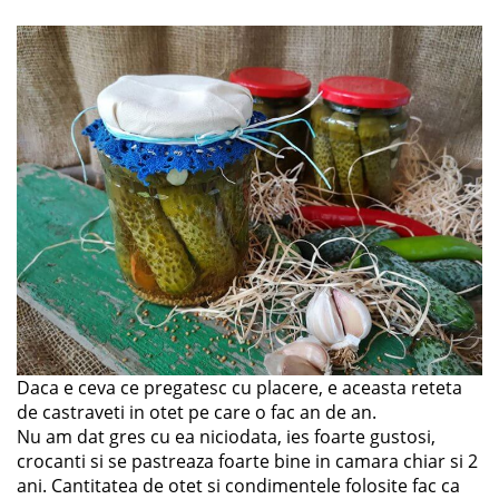
Daca e ceva ce pregatesc cu placere, e aceasta reteta
de castraveti in otet pe care o fac an de an.
Nu am dat gres cu ea niciodata, ies foarte gustosi,
crocanti si se pastreaza foarte bine in camara chiar si 2
ani. Cantitatea de otet si condimentele folosite fac ca