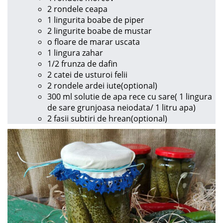
2 rondele ceapa
1 lingurita boabe de piper
2 lingurite boabe de mustar
o floare de marar uscata
1 lingura zahar
1/2 frunza de dafin
2 catei de usturoi felii
2 rondele ardei iute(optional)
300 ml solutie de apa rece cu sare( 1 lingura
de sare grunjoasa neiodata/ 1 litru apa)
2 fasii subtiri de hrean(optional)