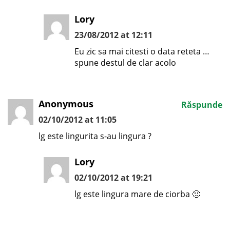
Lory
23/08/2012 at 12:11
Eu zic sa mai citesti o data reteta …
spune destul de clar acolo
Anonymous
Răspunde
02/10/2012 at 11:05
lg este lingurita s-au lingura ?
Lory
02/10/2012 at 19:21
lg este lingura mare de ciorba 🙂