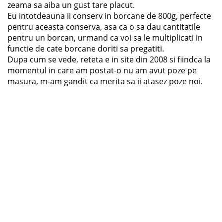
zeama sa aiba un gust tare placut.
Eu intotdeauna ii conserv in borcane de 800g, perfecte
pentru aceasta conserva, asa ca o sa dau cantitatile
pentru un borcan, urmand ca voi sa le multiplicati in
functie de cate borcane doriti sa pregatiti.
Dupa cum se vede, reteta e in site din 2008 si fiindca la
momentul in care am postat-o nu am avut poze pe
masura, m-am gandit ca merita sa ii atasez poze noi.