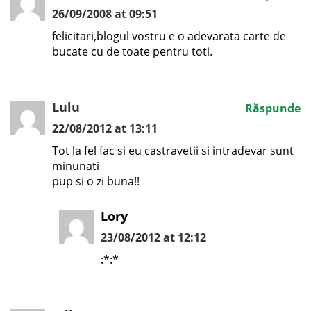
26/09/2008 at 09:51
felicitari,blogul vostru e o adevarata carte de
bucate cu de toate pentru toti.
Lulu
Răspunde
22/08/2012 at 13:11
Tot la fel fac si eu castravetii si intradevar sunt
minunati
pup si o zi buna!!
Lory
23/08/2012 at 12:12
:*:*