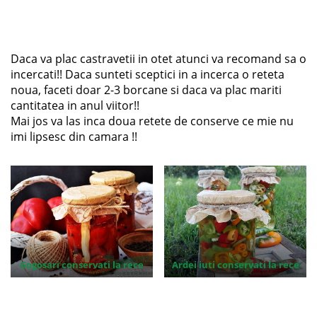
Daca va plac castravetii in otet atunci va recomand sa o
incercati!! Daca sunteti sceptici in a incerca o reteta
noua, faceti doar 2-3 borcane si daca va plac mariti
cantitatea in anul viitor!!
Mai jos va las inca doua retete de conserve ce mie nu
imi lipsesc din camara !!
Gogosari conservati la rece
Ardei iuti conservati la rece