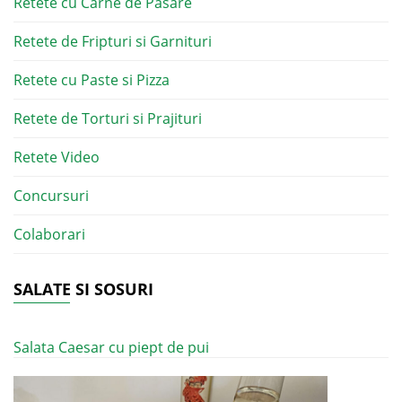
Retete cu Carne de Pasare
Retete de Fripturi si Garnituri
Retete cu Paste si Pizza
Retete de Torturi si Prajituri
Retete Video
Concursuri
Colaborari
SALATE SI SOSURI
Salata Caesar cu piept de pui