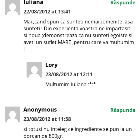
Iuliana
Răspunde
22/08/2012 at 13:41
Mai ,cand spun ca sunteti nemaipomenite ,asa
sunteti ! Din experienta voastra ne impartasiti
si noua ;demonstreaza ca nu sunteti egoiste si
aveti un suflet MARE ,pentru care va multumim
!
Lory
23/08/2012 at 12:11
Multumim Iuliana :*:*
Anonymous
Răspunde
23/08/2012 at 11:58
si totusi nu inteleg ce ingrediente se pun la un
borcan de 800gr.