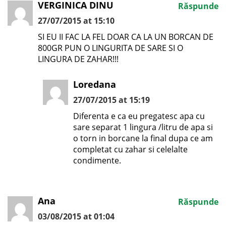
VERGINICA DINU
Răspunde
27/07/2015 at 15:10
SI EU II FAC LA FEL DOAR CA LA UN BORCAN DE
800GR PUN O LINGURITA DE SARE SI O
LINGURA DE ZAHAR!!!
Loredana
27/07/2015 at 15:19
Diferenta e ca eu pregatesc apa cu
sare separat 1 lingura /litru de apa si
o torn in borcane la final dupa ce am
completat cu zahar si celelalte
condimente.
Ana
Răspunde
03/08/2015 at 01:04