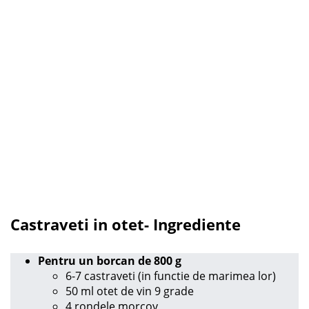
Castraveti in otet- Ingrediente
Pentru un borcan de 800 g
6-7 castraveti (in functie de marimea lor)
50 ml otet de vin 9 grade
4 rondele morcov