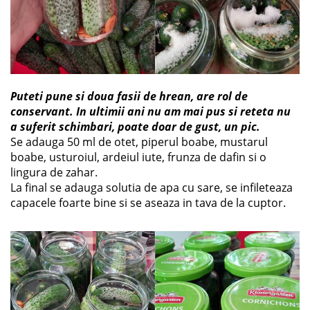
Puteti pune si doua fasii de hrean, are rol de
conservant. In ultimii ani nu am mai pus si reteta nu
a suferit schimbari, poate doar de gust, un pic.
Se adauga 50 ml de otet, piperul boabe, mustarul
boabe, usturoiul, ardeiul iute, frunza de dafin si o
lingura de zahar.
La final se adauga solutia de apa cu sare, se infileteaza
capacele foarte bine si se aseaza in tava de la cuptor.