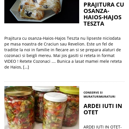
PRAJITURA CU
OSANZA-
HAIOS-HAJOS
TESZTA
Prajitura cu osanza-Haios-Hajos Teszta nu lipseste niciodata
pe masa noastra de Craciun sau Revelion. Este un fel de
traditie la noi in familie in fiecare an si se prepara alaturi de
cozonaci si beigli mereu. Mai jos gasiti si reteta in format
VIDEO ! Retete Cozonaci …. Bunica a lasat mamei mele reteta
de Haios, […]
CONSERVE SI
MURATURI
MURATURI
ARDEI IUTI IN
OTET
ARDEI IUTI IN OTET-