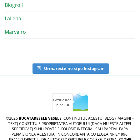
Blogroll
LaLena
Marya.ro
Urmareste-ne si pe Instagram
©2026
BUCATARESELE VESELE
. CONTINUTUL ACESTUI BLOG (IMAGINI +
TEXT) CONSTITUIE PROPRIETATEA AUTORULUI (DACA NU ESTE ALTFEL
SPECIFICAT) SI NU POATE FI FOLOSIT INTEGRAL SAU PARTIAL FARA
PERMISIUNEA ACESTUIA, IN CONCORDANTA CU LEGEA NR 8/1996,
PRIVIND DREPTUL DE AUTOR SI DREPTURILE CONEXE. DESIGN BY
THE