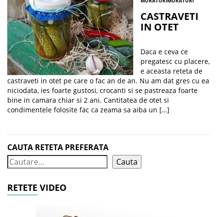
MURATURI
MURATURI
CASTRAVETI
IN OTET
Daca e ceva ce
pregatesc cu placere,
e aceasta reteta de
castraveti in otet pe care o fac an de an. Nu am dat gres cu ea
niciodata, ies foarte gustosi, crocanti si se pastreaza foarte
bine in camara chiar si 2 ani. Cantitatea de otet si
condimentele folosite fac ca zeama sa aiba un […]
CAUTA RETETA PREFERATA
Cauta
RETETE VIDEO