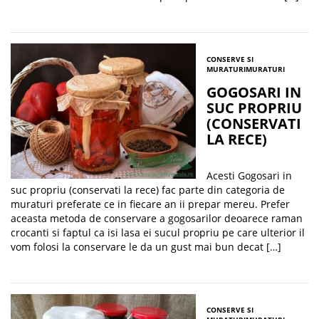
CONSERVE SI
MURATURI
MURATURI
GOGOSARI IN
SUC PROPRIU
(CONSERVATI
LA RECE)
Acesti Gogosari in
suc propriu (conservati la rece) fac parte din categoria de
muraturi preferate ce in fiecare an ii prepar mereu. Prefer
aceasta metoda de conservare a gogosarilor deoarece raman
crocanti si faptul ca isi lasa ei sucul propriu pe care ulterior il
vom folosi la conservare le da un gust mai bun decat […]
CONSERVE SI