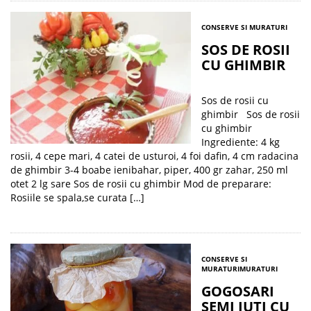
CONSERVE SI MURATURI
SOS DE ROSII
CU GHIMBIR
Sos de rosii cu
ghimbir Sos de rosii
cu ghimbir
Ingrediente: 4 kg
rosii, 4 cepe mari, 4 catei de usturoi, 4 foi dafin, 4 cm radacina
de ghimbir 3-4 boabe ienibahar, piper, 400 gr zahar, 250 ml
otet 2 lg sare Sos de rosii cu ghimbir Mod de preparare:
Rosiile se spala,se curata […]
CONSERVE SI
MURATURI
MURATURI
GOGOSARI
SEMI IUTI CU