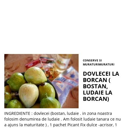
CONSERVE SI
MURATURI
MURATURI
DOVLECEI LA
BORCAN (
BOSTAN,
LUDAIE LA
BORCAN)
INGREDIENTE : dovlecei (bostan, ludaie . in zona noastra
folosim denumirea de ludaie . Am folosit ludaie tanara ce nu
a ajuns la maturitate ) , 1 pachet Picant Fix dulce -acrisor, 1