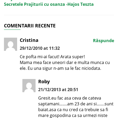
Secretele Prajiturii cu osanza -Hajos Teszta
COMENTARII RECENTE
Cristina
Răspunde
29/12/2010 at 11:32
Ce pofta mi-ai facut! Arata super!
Mama mea face uneori dar e multa munca cu
ele. Eu una sigur n-am sa le fac niciodata.
Roby
21/12/2013 at 20:51
Gresit.eu fac asa ceva de cateva
saptamani…….am 23 de ani si…….sunt
baiat.asa ca nu cred ca trebuie sa fi
mare gospodina ca sa urmezi niste