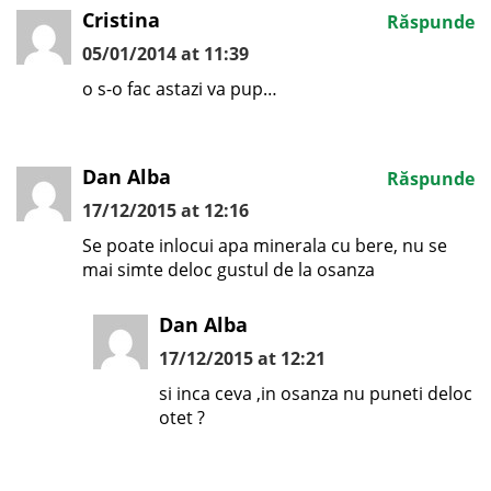
Cristina
Răspunde
05/01/2014 at 11:39
o s-o fac astazi va pup…
Dan Alba
Răspunde
17/12/2015 at 12:16
Se poate inlocui apa minerala cu bere, nu se
mai simte deloc gustul de la osanza
Dan Alba
17/12/2015 at 12:21
si inca ceva ,in osanza nu puneti deloc
otet ?