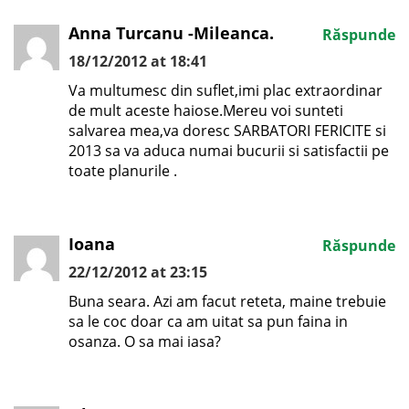
Anna Turcanu -Mileanca.
Răspunde
18/12/2012 at 18:41
Va multumesc din suflet,imi plac extraordinar
de mult aceste haiose.Mereu voi sunteti
salvarea mea,va doresc SARBATORI FERICITE si
2013 sa va aduca numai bucurii si satisfactii pe
toate planurile .
Ioana
Răspunde
22/12/2012 at 23:15
Buna seara. Azi am facut reteta, maine trebuie
sa le coc doar ca am uitat sa pun faina in
osanza. O sa mai iasa?