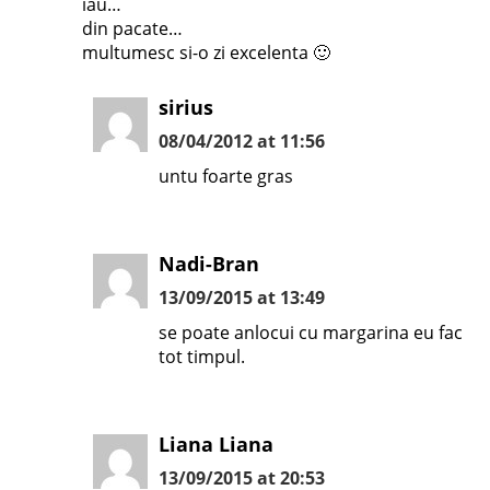
iau…
din pacate…
multumesc si-o zi excelenta 🙂
sirius
08/04/2012 at 11:56
untu foarte gras
Nadi-Bran
13/09/2015 at 13:49
se poate anlocui cu margarina eu fac
tot timpul.
Liana Liana
13/09/2015 at 20:53