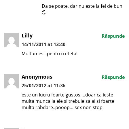
Da se poate, dar nu este la fel de bun
🙂
Lilly
Răspunde
14/11/2011 at 13:40
Multumesc pentru reteta!
Anonymous
Răspunde
25/01/2012 at 11:36
este un lucru foarte gustos….doar ca ieste
multa munca la ele si trebuie sa ai si foarte
multa rabdare..pooop….sex non stop