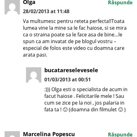
Olga
Răspunde
28/02/2013 at 11:48
Va multumesc pentru reteta perfecta!!Toata
lumea vine la mine sa le fac haiose, si se mira
ca o straina poate sa le face asa de bine…le
spun ca am invatat de pe blogul vostru –
especial de folos este video cu doamna care
arata pasi.
bucatareselevesele
01/03/2013 at 00:51
:))) Olga esti o specialista de acum in
facut haiose . Felicitarile mele ! Sau
cum se zice pe la noi , jos palaria in
fata ta ! 🙂 (doamna din filmulet 🙂 )
Marcelina Popescu
Răspunde