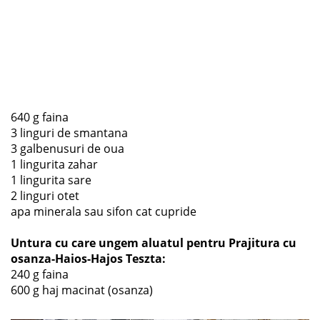
640 g faina
3 linguri de smantana
3 galbenusuri de oua
1 lingurita zahar
1 lingurita sare
2 linguri otet
apa minerala sau sifon cat cupride
Untura cu care ungem aluatul pentru Prajitura cu
osanza-Haios-Hajos Teszta:
240 g faina
600 g haj macinat (osanza)