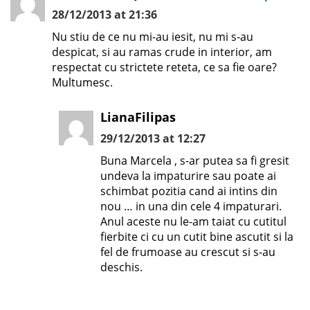
28/12/2013 at 21:36
Nu stiu de ce nu mi-au iesit, nu mi s-au
despicat, si au ramas crude in interior, am
respectat cu strictete reteta, ce sa fie oare?
Multumesc.
LianaFilipas
29/12/2013 at 12:27
Buna Marcela , s-ar putea sa fi gresit
undeva la impaturire sau poate ai
schimbat pozitia cand ai intins din
nou … in una din cele 4 impaturari.
Anul aceste nu le-am taiat cu cutitul
fierbite ci cu un cutit bine ascutit si la
fel de frumoase au crescut si s-au
deschis.