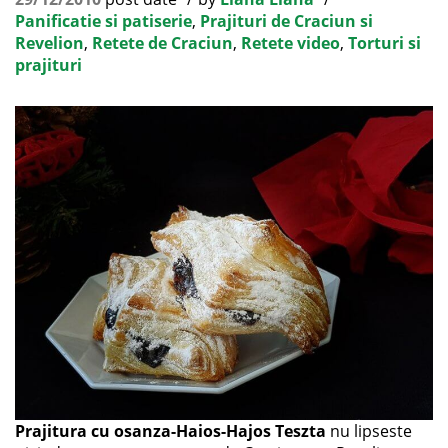
Panificatie si patiserie
,
Prajituri de Craciun si
Revelion
,
Retete de Craciun
,
Retete video
,
Torturi si
prajituri
Prajitura cu osanza-Haios-Hajos Teszta
nu lipseste