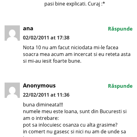
pasi bine explicati. Curaj :*
ana
Răspunde
02/02/2011 at 17:38
Nota 10 nu am facut niciodata mi-le facea
soacra mea acum am incercat si eu reteta asta
si mi-au iesit foarte bune.
Anonymous
Răspunde
22/02/2011 at 11:36
buna dimineata!!!
numele meu este Ioana, sunt din Bucuresti si
am o intrebare:
pot sa inlocuiesc osanza cu alta grasime?
in comert nu gasesc si nici nu am de unde sa