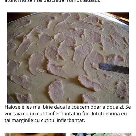
atunci nu se mai deschide frumos aluatul.
Haiosele ies mai bine daca le coacem doar a doua zi. Se
vor taia cu un cutit infierbantat in foc. Intotdeauna eu
tai marginile cu cutitul infierbantat.