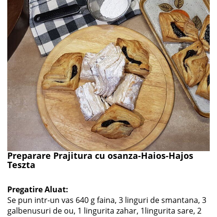
Preparare Prajitura cu osanza-Haios-Hajos
Teszta
Pregatire Aluat:
Se pun intr-un vas 640 g faina, 3 linguri de smantana, 3
galbenusuri de ou, 1 lingurita zahar, 1lingurita sare, 2