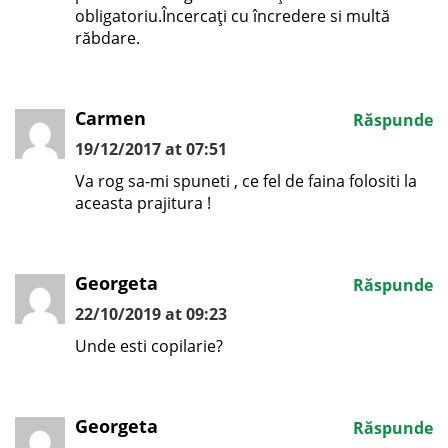
obligatoriu.Încercați cu încredere si multă
răbdare.
Carmen
Răspunde
19/12/2017 at 07:51
Va rog sa-mi spuneti , ce fel de faina folositi la
aceasta prajitura !
Georgeta
Răspunde
22/10/2019 at 09:23
Unde esti copilarie?
Georgeta
Răspunde