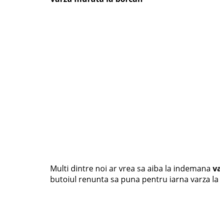
Multi dintre noi ar vrea sa aiba la indemana
v
butoiul renunta sa puna pentru iarna varza la