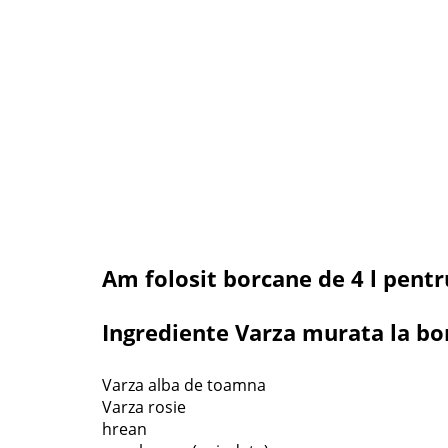
Am folosit borcane de 4 l pent
Ingrediente Varza murata la bo
Varza alba de toamna
Varza rosie
hrean