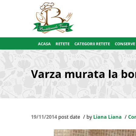
ACASA
RETETE
CATEGORII RETETE
CONSERVE
Varza murata la bo
19/11/2014
post date
by
Liana Liana
Con