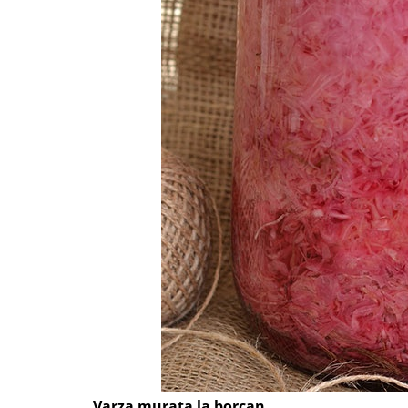
Varza murata la borcan