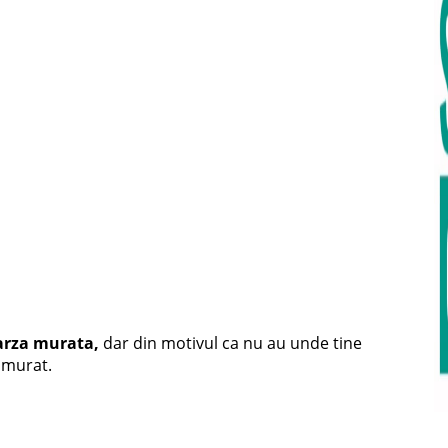
arza murata,
dar din motivul ca nu au unde tine
 murat.