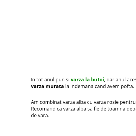
In tot anul pun si
varza la butoi
, dar anul ace
varza murata
la indemana cand avem pofta.
Am combinat varza alba cu varza rosie pentru 
Recomand ca varza alba sa fie de toamna deoar
de vara.