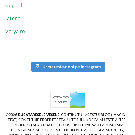
Blogroll
LaLena
Marya.ro
Urmareste-ne si pe Instagram
©2026
BUCATARESELE VESELE
. CONTINUTUL ACESTUI BLOG (IMAGINI +
TEXT) CONSTITUIE PROPRIETATEA AUTORULUI (DACA NU ESTE ALTFEL
SPECIFICAT) SI NU POATE FI FOLOSIT INTEGRAL SAU PARTIAL FARA
PERMISIUNEA ACESTUIA, IN CONCORDANTA CU LEGEA NR 8/1996,