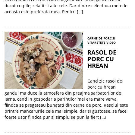
decat cu pile, relatii si alte cele. Dar dintre cele doua metode
aceasta este preferata mea. Pentru […]
CARNE DE PORC SI
VITA
RETETE VIDEO
RASOL DE
PORC CU
HREAN
Cand zic rasol de
porc cu hrean
gandul ma duce la atmosfera din preajma sarbatorilor de
iarna, cand in gospodaria parintilor mei era mare verva
fiindca se pregateau bunatati din carne de porc. Rasolul este
printre mancarurile cele mai simple, dar si gustoase, se face
foarte usor fiindca pur si simplu se pun la fiert […]