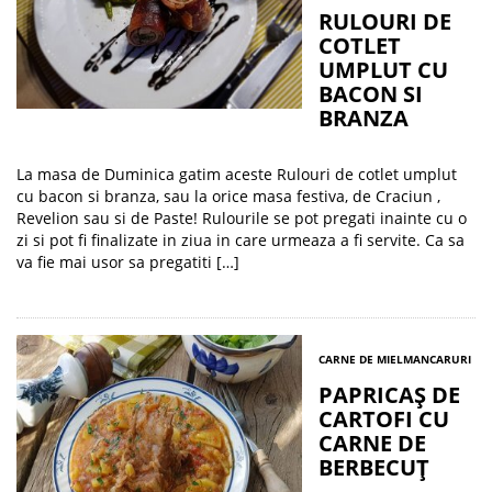
RULOURI DE
COTLET
UMPLUT CU
BACON SI
BRANZA
La masa de Duminica gatim aceste Rulouri de cotlet umplut
cu bacon si branza, sau la orice masa festiva, de Craciun ,
Revelion sau si de Paste! Rulourile se pot pregati inainte cu o
zi si pot fi finalizate in ziua in care urmeaza a fi servite. Ca sa
va fie mai usor sa pregatiti […]
CARNE DE MIEL
MANCARURI
PAPRICAȘ DE
CARTOFI CU
CARNE DE
BERBECUȚ