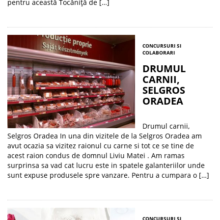
pentru această Tocăniţă de […]
CONCURSURI SI
COLABORARI
DRUMUL
CARNII,
SELGROS
ORADEA
Drumul carnii,
Selgros Oradea In una din vizitele de la Selgros Oradea am
avut ocazia sa vizitez raionul cu carne si tot ce se tine de
acest raion condus de domnul Liviu Matei . Am ramas
surprinsa sa vad cat lucru este in spatele galanteriilor unde
sunt expuse produsele spre vanzare. Pentru a cumpara o […]
CONCURSURI SI