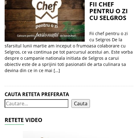
FII CHEF
PENTRU O ZI
CU SELGROS
Fii chef pentru o zi
cu Selgros De la
sfarsitul lunii martie am inceput o frumoasa colaborare cu
Selgros, ce va continua pe tot parcursul acestui an. Este vorba
despre o campanie nationala initiata de Selgros a carui
obiectiv este de a sprijini toti pasionatii de arta culinara sa
devina din ce in ce mai […]
CAUTA RETETA PREFERATA
Cauta
RETETE VIDEO