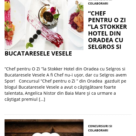
COLABORARI
“CHEF
PENTRU O ZI
”LA STOKKER
HOTEL DIN
ORADEA CU
SELGROS SI
BUCATARESELE VESELE
“Chef pentru O Zi ”la Stokker Hotel din Oradea cu Selgros si
Bucataresele Vesele A fi Chef nu-i ușor, dar cu Selgros avem
Spor! Concursul “Chef pentru o Zi ” din Oradea gazduit pe
blogul Bucataresele Vesele a avut o câştigătoare foarte
talentata, Angelica Nistor din Baia Mare şi ca urmare a
câştigat premiul […]
CONCURSURI SI
COLABORARI