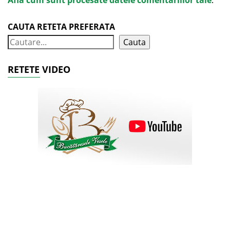
Află cum sunt procesate datele comentariilor tale
.
CAUTA RETETA PREFERATA
Cauta
RETETE VIDEO