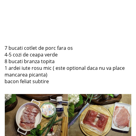
7 bucati cotlet de porc fara os
4-5 cozi de ceapa verde
8 bucati branza topita
1 ardei iute rosu mic ( este optional daca nu va place
mancarea picanta)
bacon feliat subtire