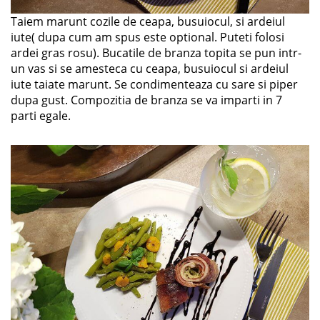
Taiem marunt cozile de ceapa, busuiocul, si ardeiul
iute( dupa cum am spus este optional. Puteti folosi
ardei gras rosu). Bucatile de branza topita se pun intr-
un vas si se amesteca cu ceapa, busuiocul si ardeiul
iute taiate marunt. Se condimenteaza cu sare si piper
dupa gust. Compozitia de branza se va imparti in 7
parti egale.