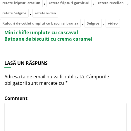
,
,
,
retete fripturi craciun
retete fripturi garnituri
retete revelion
,
,
retete Selgros
retete video
,
,
Rulouri de cotlet umplut cu bacon si branza
Selgros
video
Mini chifle umplute cu cascaval
Batoane de biscuiti cu crema caramel
LASĂ UN RĂSPUNS
Adresa ta de email nu va fi publicată.
Câmpurile
obligatorii sunt marcate cu
*
Comment