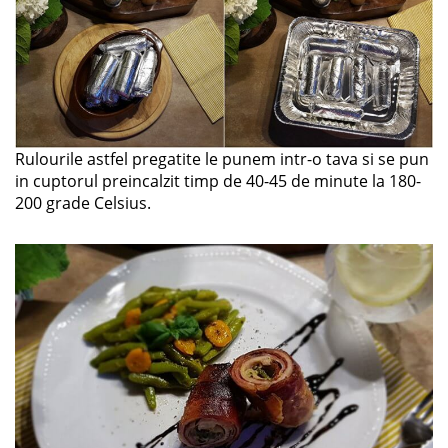
Rulourile astfel pregatite le punem intr-o tava si se pun
in cuptorul preincalzit timp de 40-45 de minute la 180-
200 grade Celsius.