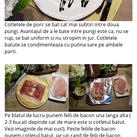
Cotletele de porc se bat cat mai subtiri intre doua
pungi. Avantajul de a le bate intre pungi este ca, nu se
rup, se bat uniform si nu stropim in jur. Cotletele
batute se condimenteaza cu putina sare pe ambele
parti.
Pe blatul de lucru punem felii de bacon una langa alta (
2-3 bucati depinde cat de mare este si cotletul batut.
Vezi imaginile de mai sus!). Peste feliile de bacon
punem cotletul batut, iar un rand de felii de bacon