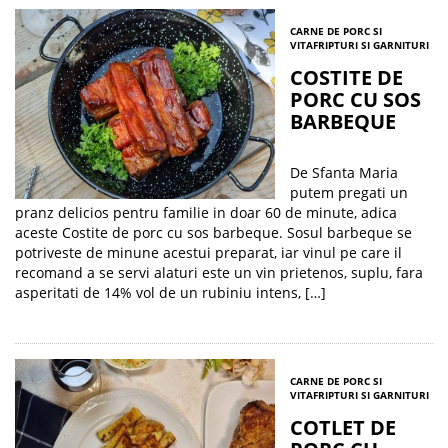
CARNE DE PORC SI
VITA
FRIPTURI SI GARNITURI
COSTITE DE
PORC CU SOS
BARBEQUE
De Sfanta Maria
putem pregati un
pranz delicios pentru familie in doar 60 de minute, adica
aceste Costite de porc cu sos barbeque. Sosul barbeque se
potriveste de minune acestui preparat, iar vinul pe care il
recomand a se servi alaturi este un vin prietenos, suplu, fara
asperitati de 14% vol de un rubiniu intens, […]
CARNE DE PORC SI
VITA
FRIPTURI SI GARNITURI
COTLET DE