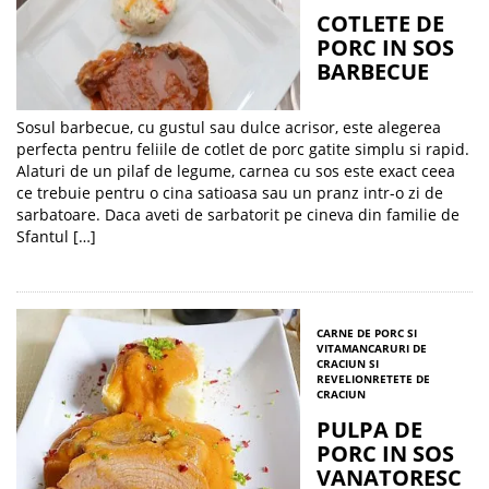
COTLETE DE
PORC IN SOS
BARBECUE
Sosul barbecue, cu gustul sau dulce acrisor, este alegerea
perfecta pentru feliile de cotlet de porc gatite simplu si rapid.
Alaturi de un pilaf de legume, carnea cu sos este exact ceea
ce trebuie pentru o cina satioasa sau un pranz intr-o zi de
sarbatoare. Daca aveti de sarbatorit pe cineva din familie de
Sfantul […]
CARNE DE PORC SI
VITA
MANCARURI DE
CRACIUN SI
REVELION
RETETE DE
CRACIUN
PULPA DE
PORC IN SOS
VANATORESC