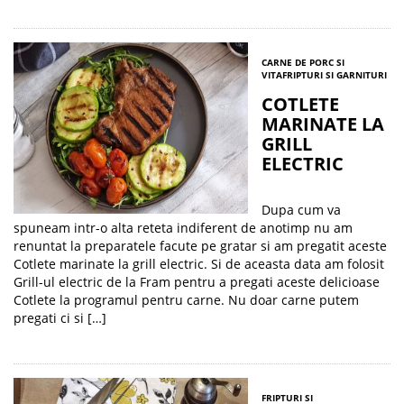
CARNE DE PORC SI
VITA
FRIPTURI SI GARNITURI
COTLETE
MARINATE LA
GRILL
ELECTRIC
Dupa cum va
spuneam intr-o alta reteta indiferent de anotimp nu am
renuntat la preparatele facute pe gratar si am pregatit aceste
Cotlete marinate la grill electric. Si de aceasta data am folosit
Grill-ul electric de la Fram pentru a pregati aceste delicioase
Cotlete la programul pentru carne. Nu doar carne putem
pregati ci si […]
FRIPTURI SI