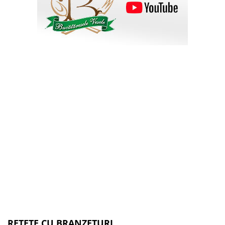
RETETE CU BRANZETURI