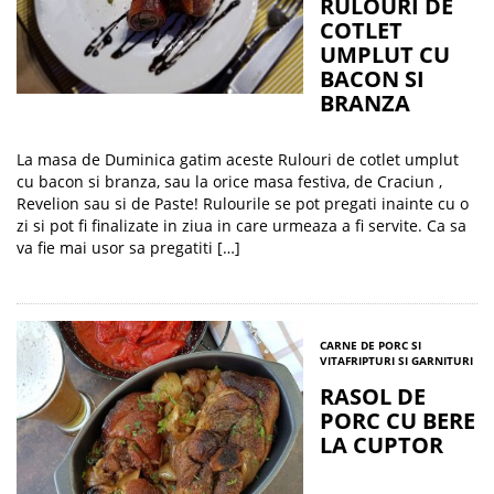
RULOURI DE
COTLET
UMPLUT CU
BACON SI
BRANZA
La masa de Duminica gatim aceste Rulouri de cotlet umplut
cu bacon si branza, sau la orice masa festiva, de Craciun ,
Revelion sau si de Paste! Rulourile se pot pregati inainte cu o
zi si pot fi finalizate in ziua in care urmeaza a fi servite. Ca sa
va fie mai usor sa pregatiti […]
CARNE DE PORC SI
VITA
FRIPTURI SI GARNITURI
RASOL DE
PORC CU BERE
LA CUPTOR