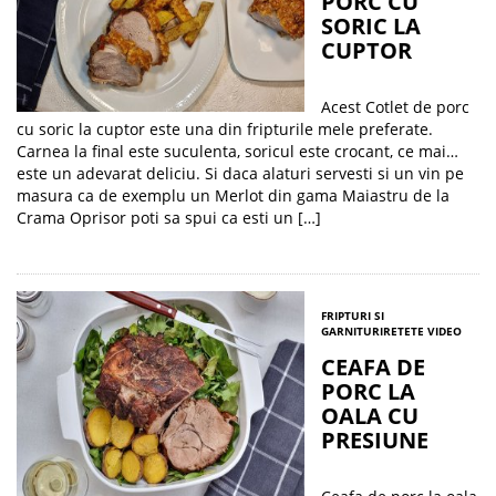
PORC CU
SORIC LA
CUPTOR
Acest Cotlet de porc
cu soric la cuptor este una din fripturile mele preferate.
Carnea la final este suculenta, soricul este crocant, ce mai…
este un adevarat deliciu. Si daca alaturi servesti si un vin pe
masura ca de exemplu un Merlot din gama Maiastru de la
Crama Oprisor poti sa spui ca esti un […]
FRIPTURI SI
GARNITURI
RETETE VIDEO
CEAFA DE
PORC LA
OALA CU
PRESIUNE