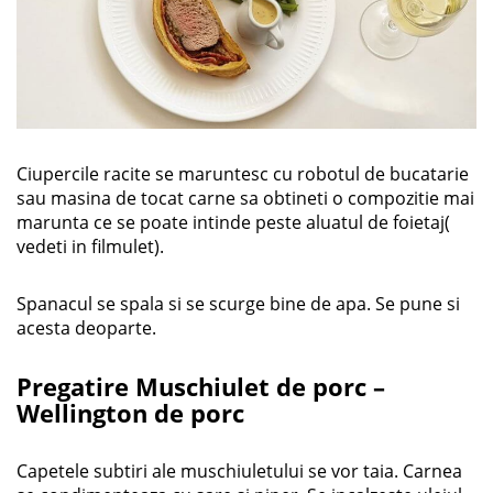
Ciupercile racite se maruntesc cu robotul de bucatarie
sau masina de tocat carne sa obtineti o compozitie mai
marunta ce se poate intinde peste aluatul de foietaj(
vedeti in filmulet).
Spanacul se spala si se scurge bine de apa. Se pune si
acesta deoparte.
Pregatire Muschiulet de porc –
Wellington de porc
Capetele subtiri ale muschiuletului se vor taia. Carnea