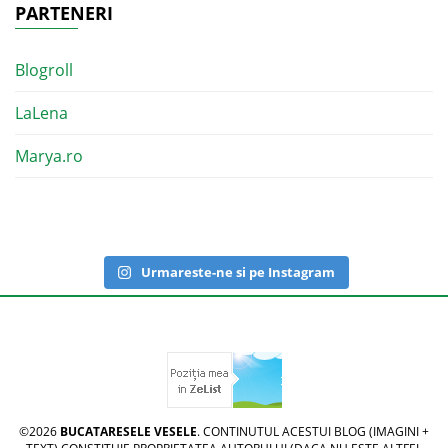
PARTENERI
Blogroll
LaLena
Marya.ro
Urmareste-ne si pe Instagram
©2026
BUCATARESELE VESELE
. CONTINUTUL ACESTUI BLOG (IMAGINI +