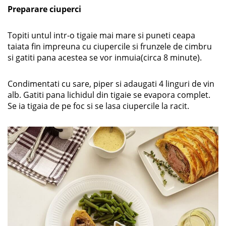
Preparare ciuperci
Topiti untul intr-o tigaie mai mare si puneti ceapa
taiata fin impreuna cu ciupercile si frunzele de cimbru
si gatiti pana acestea se vor inmuia(circa 8 minute).
Condimentati cu sare, piper si adaugati 4 linguri de vin
alb. Gatiti pana lichidul din tigaie se evapora complet.
Se ia tigaia de pe foc si se lasa ciupercile la racit.