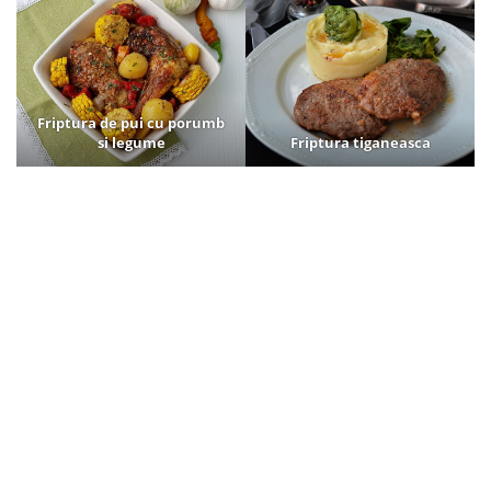
Friptura de pui cu porumb
si legume
Friptura tiganeasca