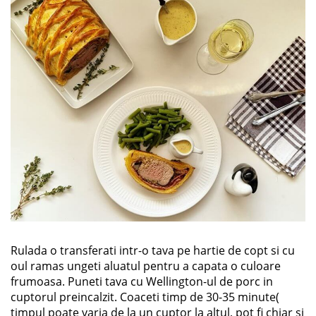
Rulada o transferati intr-o tava pe hartie de copt si cu
oul ramas ungeti aluatul pentru a capata o culoare
frumoasa. Puneti tava cu Wellington-ul de porc in
cuptorul preincalzit. Coaceti timp de 30-35 minute(
timpul poate varia de la un cuptor la altul, pot fi chiar si