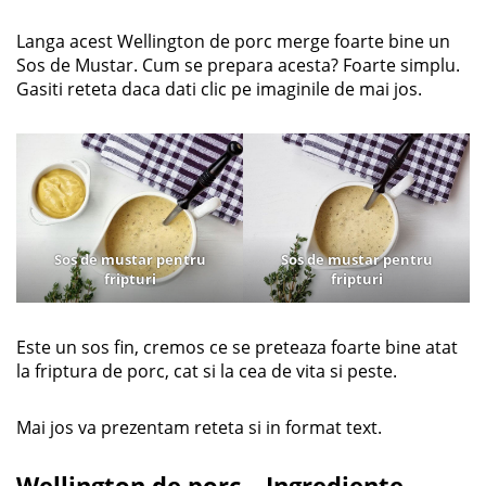
Langa acest Wellington de porc merge foarte bine un
Sos de Mustar. Cum se prepara acesta? Foarte simplu.
Gasiti reteta daca dati clic pe imaginile de mai jos.
Sos de mustar pentru
Sos de mustar pentru
fripturi
fripturi
Este un sos fin, cremos ce se preteaza foarte bine atat
la friptura de porc, cat si la cea de vita si peste.
Mai jos va prezentam reteta si in format text.
Wellington de porc – Ingrediente