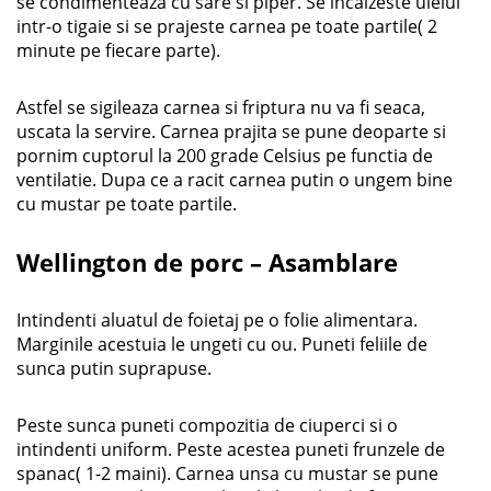
se condimenteaza cu sare si piper. Se incalzeste uleiul
intr-o tigaie si se prajeste carnea pe toate partile( 2
minute pe fiecare parte).
Astfel se sigileaza carnea si friptura nu va fi seaca,
uscata la servire. Carnea prajita se pune deoparte si
pornim cuptorul la 200 grade Celsius pe functia de
ventilatie. Dupa ce a racit carnea putin o ungem bine
cu mustar pe toate partile.
Wellington de porc – Asamblare
Intindenti aluatul de foietaj pe o folie alimentara.
Marginile acestuia le ungeti cu ou. Puneti feliile de
sunca putin suprapuse.
Peste sunca puneti compozitia de ciuperci si o
intindenti uniform. Peste acestea puneti frunzele de
spanac( 1-2 maini). Carnea unsa cu mustar se pune