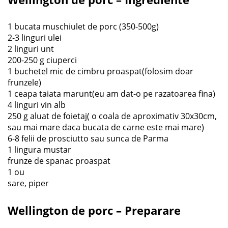
1 bucata muschiulet de porc (350-500g)
2-3 linguri ulei
2 linguri unt
200-250 g ciuperci
1 buchetel mic de cimbru proaspat(folosim doar
frunzele)
1 ceapa taiata marunt(eu am dat-o pe razatoarea fina)
4 linguri vin alb
250 g aluat de foietaj( o coala de aproximativ 30x30cm,
sau mai mare daca bucata de carne este mai mare)
6-8 felii de prosciutto sau sunca de Parma
1 lingura mustar
frunze de spanac proaspat
1 ou
sare, piper
Wellington de porc – Preparare