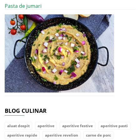
Pasta de jumari
BLOG CULINAR
aluat dospit
aperitive
aperitive festive
aperitive pasti
aperitive rapide
aperitive revelion
carne de porc