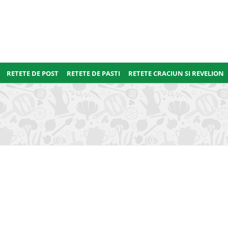
RETETE DE POST
RETETE DE PASTI
RETETE CRACIUN SI REVELION