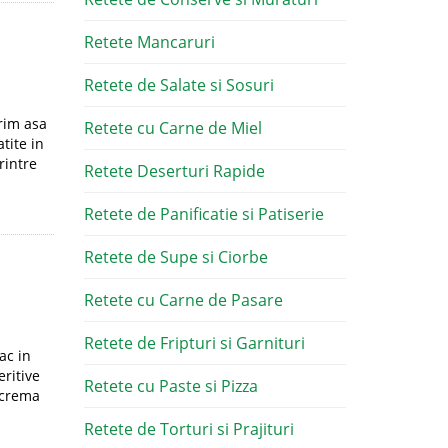
Retete Mancaruri
Retete de Salate si Sosuri
orim asa
Retete cu Carne de Miel
tite in
rintre
Retete Deserturi Rapide
Retete de Panificatie si Patiserie
Retete de Supe si Ciorbe
Retete cu Carne de Pasare
Retete de Fripturi si Garnituri
ac in
eritive
Retete cu Paste si Pizza
 crema
Retete de Torturi si Prajituri