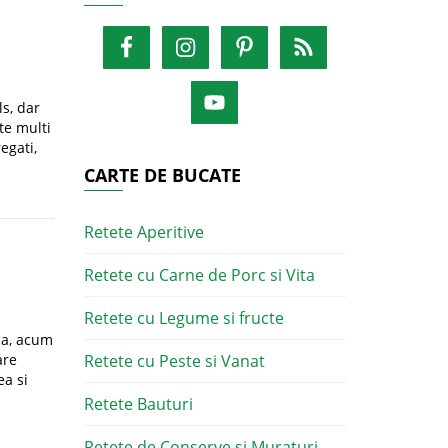
ls, dar
te multi
egati,
CARTE DE BUCATE
Retete Aperitive
Retete cu Carne de Porc si Vita
Retete cu Legume si fructe
ca, acum
are
Retete cu Peste si Vanat
a si
Retete Bauturi
Retete de Conserve si Muraturi