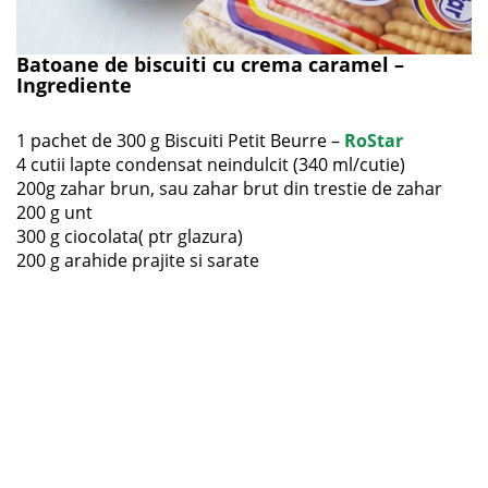
Batoane de biscuiti cu crema caramel –
Ingrediente
1 pachet de 300 g Biscuiti Petit Beurre –
RoStar
4 cutii lapte condensat neindulcit (340 ml/cutie)
200g zahar brun, sau zahar brut din trestie de zahar
200 g unt
300 g ciocolata( ptr glazura)
200 g arahide prajite si sarate