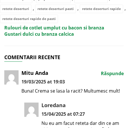
,
,
,
retete deserturi
retete deserturi pasti
retete deserturi rapide
retete deserturi rapide de pasti
Rulouri de cotlet umplut cu bacon si branza
Gustari dulci cu branza calcica
COMENTARII RECENTE
Mitu Anda
Răspunde
19/03/2025 at 19:03
Buna! Crema se lasa la racit? Multumesc mult!
Loredana
15/04/2025 at 07:27
Nu eu am facut reteta dar din ce am