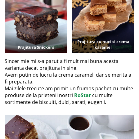
Prajitura cu nuci si crema
Prajitura Snickers
caramel
Sincer mie mi s-a parut a fi mult mai buna acesta
varianta decat prajitura in sine.
Avem putin de lucru la crema caramel, dar se merita a
fi preparata.
Mai zilele trecute am primit un frumos pachet cu multe
produse de la prietenii nostri
RoStar
cu multe
sortimente de biscuiti, dulci, sarati, eugenii.