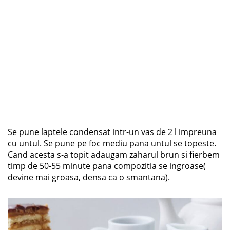
Se pune laptele condensat intr-un vas de 2 l impreuna
cu untul. Se pune pe foc mediu pana untul se topeste.
Cand acesta s-a topit adaugam zaharul brun si fierbem
timp de 50-55 minute pana compozitia se ingroase(
devine mai groasa, densa ca o smantana).