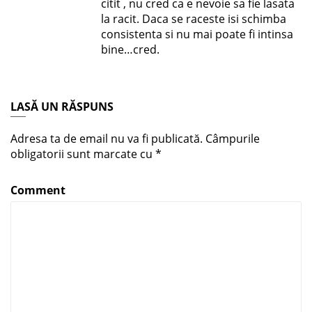
citit , nu cred ca e nevoie sa fie lasata
la racit. Daca se raceste isi schimba
consistenta si nu mai poate fi intinsa
bine…cred.
LASĂ UN RĂSPUNS
Adresa ta de email nu va fi publicată.
Câmpurile
obligatorii sunt marcate cu
*
Comment