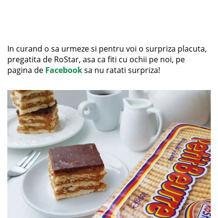
In curand o sa urmeze si pentru voi o surpriza placuta,
pregatita de RoStar, asa ca fiti cu ochii pe noi, pe
pagina de
Facebook
sa nu ratati surpriza!