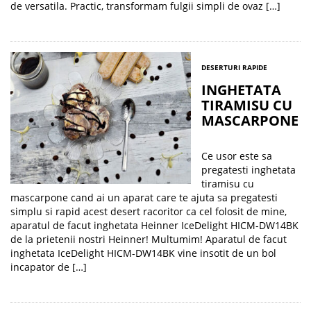
de versatila. Practic, transformam fulgii simpli de ovaz […]
DESERTURI RAPIDE
INGHETATA
TIRAMISU CU
MASCARPONE
Ce usor este sa
pregatesti inghetata
tiramisu cu
mascarpone cand ai un aparat care te ajuta sa pregatesti
simplu si rapid acest desert racoritor ca cel folosit de mine,
aparatul de facut inghetata Heinner IceDelight HICM-DW14BK
de la prietenii nostri Heinner! Multumim! Aparatul de facut
inghetata IceDelight HICM-DW14BK vine insotit de un bol
incapator de […]