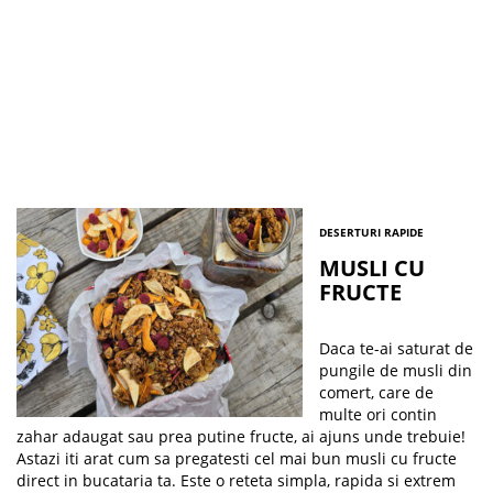
DESERTURI RAPIDE
MUSLI CU
FRUCTE
Daca te-ai saturat de
pungile de musli din
comert, care de
multe ori contin
zahar adaugat sau prea putine fructe, ai ajuns unde trebuie!
Astazi iti arat cum sa pregatesti cel mai bun musli cu fructe
direct in bucataria ta. Este o reteta simpla, rapida si extrem