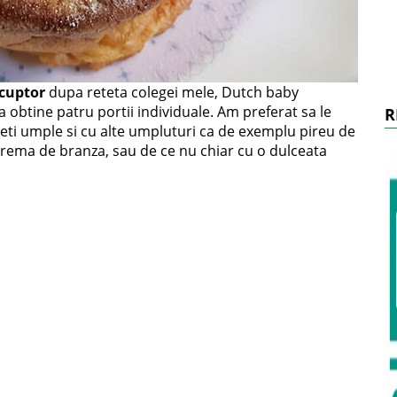
 cuptor
dupa reteta colegei mele, Dutch baby
a obtine patru portii individuale. Am preferat sa le
R
teti umple si cu alte umpluturi ca de exemplu pireu de
o crema de branza, sau de ce nu chiar cu o dulceata