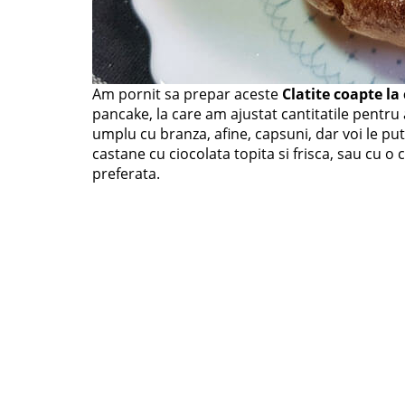
Am pornit sa prepar aceste
Clatite coapte la
pancake, la care am ajustat cantitatile pentru 
umplu cu branza, afine, capsuni, dar voi le pu
castane cu ciocolata topita si frisca, sau cu 
preferata.