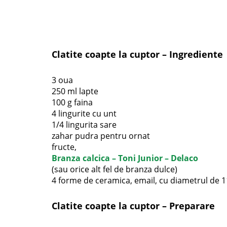
Clatite coapte la cuptor – Ingrediente
3 oua
250 ml lapte
100 g faina
4 lingurite cu unt
1/4 lingurita sare
zahar pudra pentru ornat
fructe,
Branza calcica – Toni Junior – Delaco
(sau orice alt fel de branza dulce)
4 forme de ceramica, email, cu diametrul de 
Clatite coapte la cuptor – Preparare