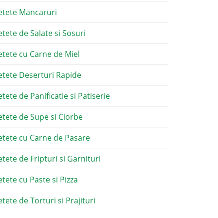
etete Mancaruri
etete de Salate si Sosuri
etete cu Carne de Miel
etete Deserturi Rapide
etete de Panificatie si Patiserie
etete de Supe si Ciorbe
etete cu Carne de Pasare
etete de Fripturi si Garnituri
etete cu Paste si Pizza
tete de Torturi si Prajituri