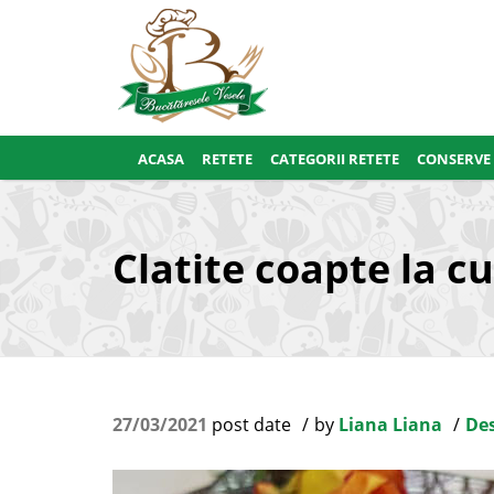
ACASA
RETETE
CATEGORII RETETE
CONSERVE
Clatite coapte la c
27/03/2021
post date
by
Liana Liana
Des