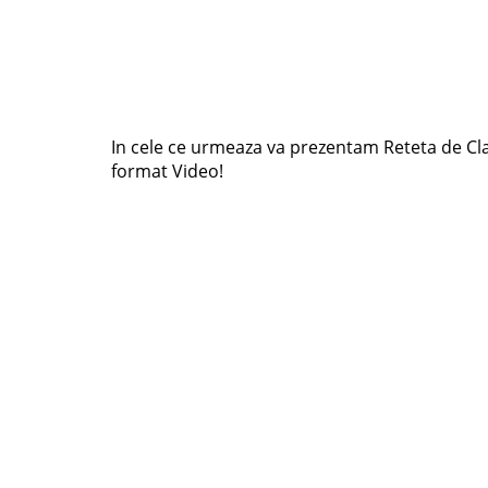
In cele ce urmeaza va prezentam Reteta de Cla
format Video!