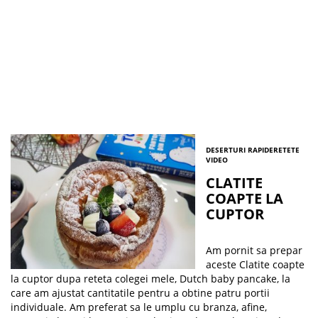
DESERTURI RAPIDE
RETETE
VIDEO
CLATITE
COAPTE LA
CUPTOR
Am pornit sa prepar
aceste Clatite coapte
la cuptor dupa reteta colegei mele, Dutch baby pancake, la
care am ajustat cantitatile pentru a obtine patru portii
individuale. Am preferat sa le umplu cu branza, afine,