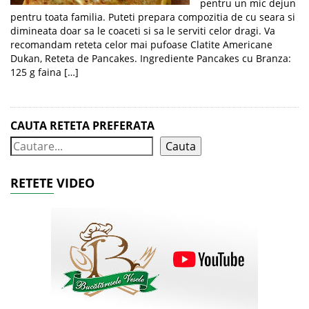
pentru un mic dejun
pentru toata familia. Puteti prepara compozitia de cu seara si
dimineata doar sa le coaceti si sa le serviti celor dragi. Va
recomandam reteta celor mai pufoase Clatite Americane
Dukan, Reteta de Pancakes. Ingrediente Pancakes cu Branza:
125 g faina […]
CAUTA RETETA PREFERATA
Cauta
RETETE VIDEO