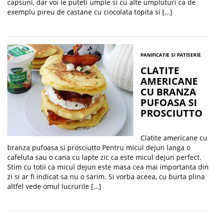
capsuni, dar voi le puteti umple si cu alte umpluturi ca de
exemplu pireu de castane cu ciocolata topita si […]
PANIFICATIE SI PATISERIE
CLATITE
AMERICANE
CU BRANZA
PUFOASA SI
PROSCIUTTO
Clatite americane cu
branza pufoasa si prosciutto Pentru micul dejun langa o
cafeluta sau o cana cu lapte zic ca este micul dejun perfect.
Stim cu totii ca micul dejun este masa cea mai importanta din
zi si ar fi indicat sa nu o sarim. Si vorba aceea, cu burta plina
altfel vede omul lucrurile […]