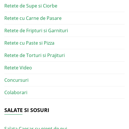
Retete de Supe si Ciorbe
Retete cu Carne de Pasare
Retete de Fripturi si Garnituri
Retete cu Paste si Pizza
Retete de Torturi si Prajituri
Retete Video
Concursuri
Colaborari
SALATE SI SOSURI
Salata Caesar cu piept de pui