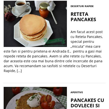
DESERTURI RAPIDE
RETETA
PANCAKES
Am facut acest post
cu Reteta Pancakes,
special pentru
„micuta” mea care
este fan si pentru prietena ei Andrada E., pentru a gasi mai
repede reteta de pancakes. Avem si alte retete cu Pancakes,
dar aceasta este cea mai buna dintre cele incercate de pana
acum. Va recomandam sa rasfoiti si retetele cu Deserturi
Rapide, […]
APERITIVE
PANCAKES CU
DOVLECEI SI