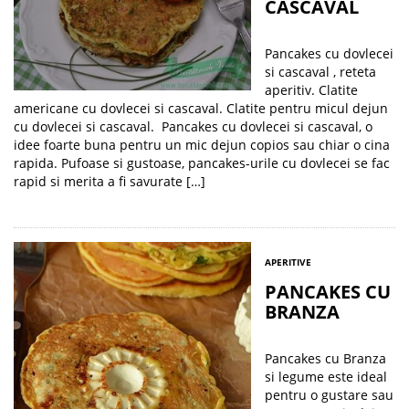
CASCAVAL
Pancakes cu dovlecei
si cascaval , reteta
aperitiv. Clatite
americane cu dovlecei si cascaval. Clatite pentru micul dejun
cu dovlecei si cascaval. Pancakes cu dovlecei si cascaval, o
idee foarte buna pentru un mic dejun copios sau chiar o cina
rapida. Pufoase si gustoase, pancakes-urile cu dovlecei se fac
rapid si merita a fi savurate […]
APERITIVE
PANCAKES CU
BRANZA
Pancakes cu Branza
si legume este ideal
pentru o gustare sau