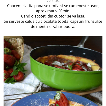
celsius.
Coacem clatita pana se umfla si se rumeneste usor,
aproximativ 20min.
Cand o scoteti din cuptor se va lasa.
Se serveste calda cu ciocolata topita, capsuni frunzulite
de menta si zahar pudra.