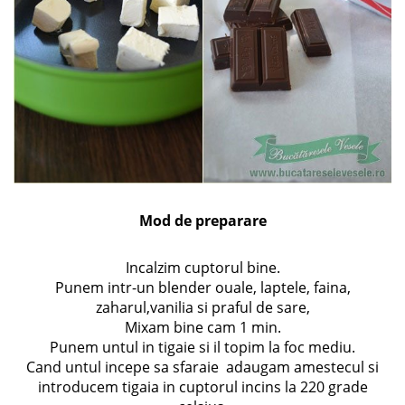
Mod de preparare
Incalzim cuptorul bine.
Punem intr-un blender ouale, laptele, faina,
zaharul,vanilia si praful de sare,
Mixam bine cam 1 min.
Punem untul in tigaie si il topim la foc mediu.
Cand untul incepe sa sfaraie adaugam amestecul si
introducem tigaia in cuptorul incins la 220 grade