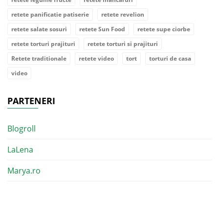
retete panificatie patiserie
retete revelion
retete salate sosuri
retete Sun Food
retete supe ciorbe
retete torturi prajituri
retete torturi si prajituri
Retete traditionale
retete video
tort
torturi de casa
video
PARTENERI
Blogroll
LaLena
Marya.ro