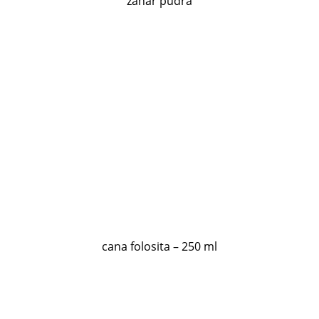
zahar pudra
cana folosita – 250 ml