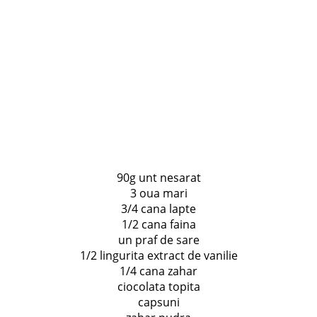
90g unt nesarat
3 oua mari
3/4 cana lapte
1/2 cana faina
un praf de sare
1/2 lingurita extract de vanilie
1/4 cana zahar
ciocolata topita
capsuni