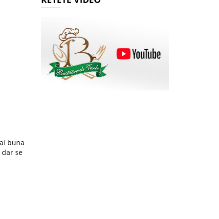
mai buna
 dar se