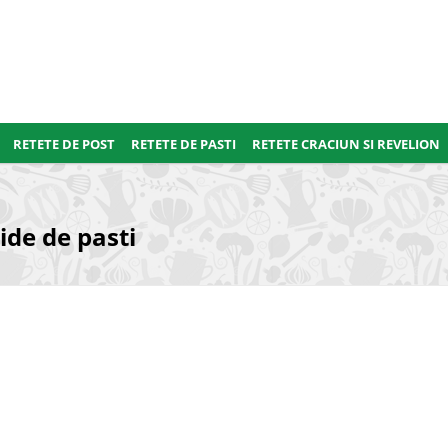
RETETE DE POST
RETETE DE PASTI
RETETE CRACIUN SI REVELION
ide de pasti