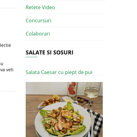
Retete Video
Concursuri
Colaborari
lectie
SALATE SI SOSURI
nu
va veti
Salata Caesar cu piept de pui