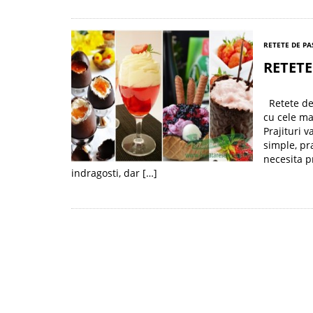
RETETE DE PA
RETETE
Retete dese
cu cele ma
Prajituri v
simple, pr
necesita p
indragosti, dar […]