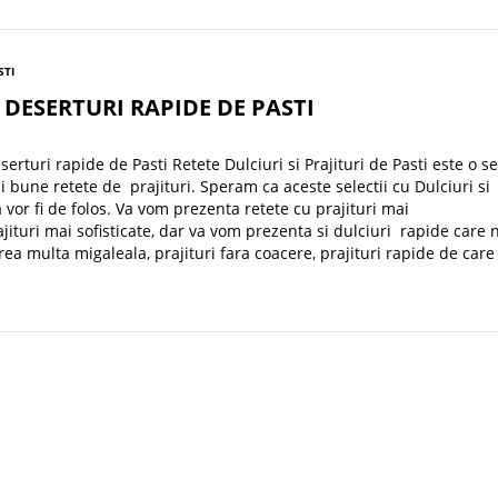
STI
 DESERTURI RAPIDE DE PASTI
rturi rapide de Pasti Retete Dulciuri si Prajituri de Pasti este o se
i bune retete de prajituri. Speram ca aceste selectii cu Dulciuri si
a vor fi de folos. Va vom prezenta retete cu prajituri mai
ajituri mai sofisticate, dar va vom prezenta si dulciuri rapide care 
rea multa migaleala, prajituri fara coacere, prajituri rapide de care 