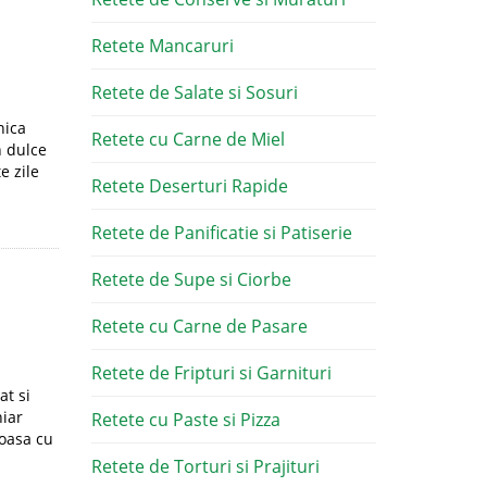
Retete Mancaruri
Retete de Salate si Sosuri
nica
Retete cu Carne de Miel
n dulce
e zile
Retete Deserturi Rapide
Retete de Panificatie si Patiserie
Retete de Supe si Ciorbe
Retete cu Carne de Pasare
Retete de Fripturi si Garnituri
at si
hiar
Retete cu Paste si Pizza
oasa cu
Retete de Torturi si Prajituri