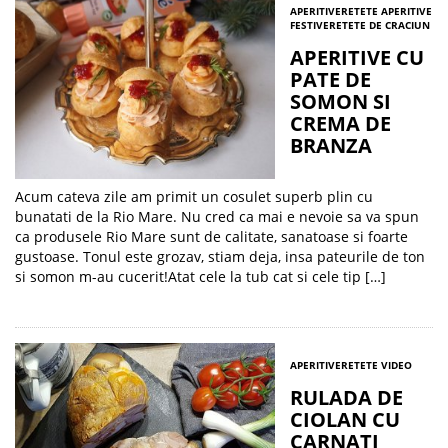
APERITIVE
RETETE APERITIVE
FESTIVE
RETETE DE CRACIUN
APERITIVE CU
PATE DE
SOMON SI
CREMA DE
BRANZA
Acum cateva zile am primit un cosulet superb plin cu
bunatati de la Rio Mare. Nu cred ca mai e nevoie sa va spun
ca produsele Rio Mare sunt de calitate, sanatoase si foarte
gustoase. Tonul este grozav, stiam deja, insa pateurile de ton
si somon m-au cucerit!Atat cele la tub cat si cele tip […]
APERITIVE
RETETE VIDEO
RULADA DE
CIOLAN CU
CARNATI