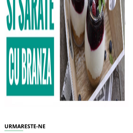
URMARESTE-NE