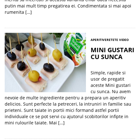
putin mai mult timp pregatirea ei. Condimentata si mai apoi
rumenita […]
APERITIVE
RETETE VIDEO
MINI GUSTARI
CU SUNCA
Simple, rapide si
usor de pregatit
aceste Mini gustari
cu sunca. Nu avem
nevoie de multe ingrediente pentru a prepara un aperitiv
delicios. Sunt perfecte la petreceri, la intruniri in familie sau
prieteni. Sunt taiate in portii mici formand astfel portii
individuale ce se pot servi cu ajutorul scobitorilor infipte in
mini rulourile taiate. Mai […]