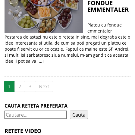
FONDUE
EMMENTALER
Platou cu fondue
emmentaler
Postarea de astazi nu este o reteta in sine, mai degraba este o
idee interesanta si utila, de cum sa poti pregati un platou ce
poate fi servit cu orice ocazie. Faptul ca maine este Sf. Andrei,
si multi isi sarbatoresc ziua numelui, m-am gandit ca aceasta
idee ii pot salva […]
1
2
3
Next
CAUTA RETETA PREFERATA
Cauta
RETETE VIDEO