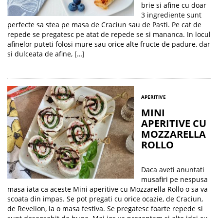
brie si afine cu doar
3 ingrediente sunt
perfecte sa stea pe masa de Craciun sau de Pasti. Pe cat de
repede se pregatesc pe atat de repede se si mananca. In locul
afinelor puteti folosi mure sau orice alte fructe de padure, dar
si dulceata de afine, […]
APERITIVE
MINI
APERITIVE CU
MOZZARELLA
ROLLO
Daca aveti anuntati
musafiri pe nespusa
masa iata ca aceste Mini aperitive cu Mozzarella Rollo o sa va
scoata din impas. Se pot pregati cu orice ocazie, de Craciun,
de Revelion, la o masa festiva. Se pregatesc foarte repede si