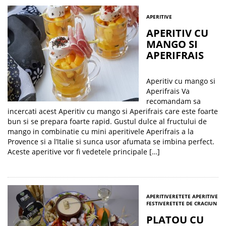
APERITIVE
APERITIV CU
MANGO SI
APERIFRAIS
Aperitiv cu mango si
Aperifrais Va
recomandam sa
incercati acest Aperitiv cu mango si Aperifrais care este foarte
bun si se prepara foarte rapid. Gustul dulce al fructului de
mango in combinatie cu mini aperitivele Aperifrais a la
Provence si a l’Italie si sunca usor afumata se imbina perfect.
Aceste aperitive vor fi vedetele principale […]
APERITIVE
RETETE APERITIVE
FESTIVE
RETETE DE CRACIUN
PLATOU CU