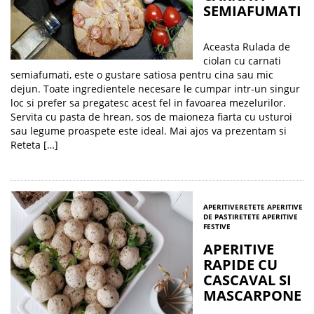
SEMIAFUMATI
Aceasta Rulada de
ciolan cu carnati
semiafumati, este o gustare satiosa pentru cina sau mic
dejun. Toate ingredientele necesare le cumpar intr-un singur
loc si prefer sa pregatesc acest fel in favoarea mezelurilor.
Servita cu pasta de hrean, sos de maioneza fiarta cu usturoi
sau legume proaspete este ideal. Mai ajos va prezentam si
Reteta […]
APERITIVE
RETETE APERITIVE
DE PASTI
RETETE APERITIVE
FESTIVE
APERITIVE
RAPIDE CU
CASCAVAL SI
MASCARPONE