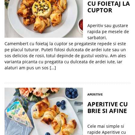
CU FOIETAJ LA
CUPTOR
Aperitiv sau gustare
rapida pe mesele de
sarbatori,
Camembert cu foietaj la cuptor se pregateste repede si este
pe placul tuturor. Puteti folosi dulceata de ardei iute sau un
sos delicios de rosii, totul depinde de gustul vostru. Am ales
varianta picanta cu pregatita cu dulceata de ardei iute, iar
alaturi am pus un sos […]
APERITIVE
APERITIVE CU
BRIE SI AFINE
Cele mai simple si
rapide Aperitive cu