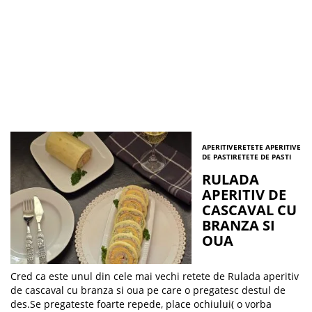
APERITIVE
RETETE APERITIVE
DE PASTI
RETETE DE PASTI
RULADA
APERITIV DE
CASCAVAL CU
BRANZA SI
OUA
Cred ca este unul din cele mai vechi retete de Rulada aperitiv
de cascaval cu branza si oua pe care o pregatesc destul de
des.Se pregateste foarte repede, place ochiului( o vorba