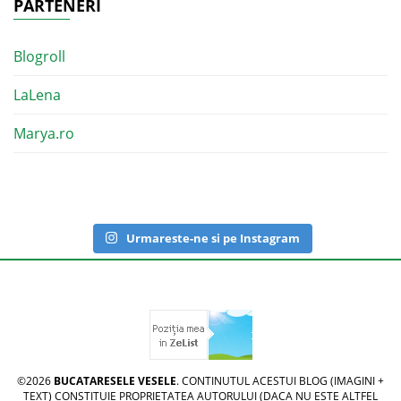
PARTENERI
Blogroll
LaLena
Marya.ro
Urmareste-ne si pe Instagram
©2026
BUCATARESELE VESELE
. CONTINUTUL ACESTUI BLOG (IMAGINI +
TEXT) CONSTITUIE PROPRIETATEA AUTORULUI (DACA NU ESTE ALTFEL