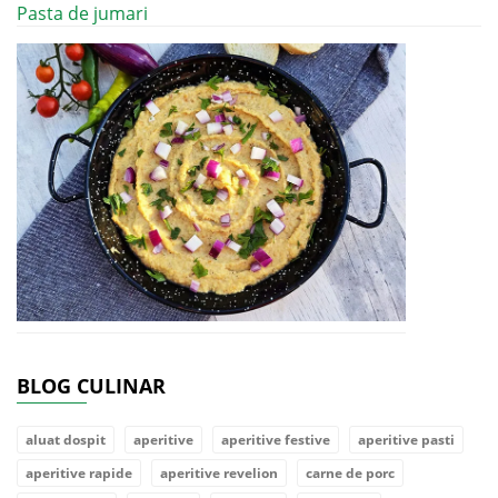
Pasta de jumari
BLOG CULINAR
aluat dospit
aperitive
aperitive festive
aperitive pasti
aperitive rapide
aperitive revelion
carne de porc