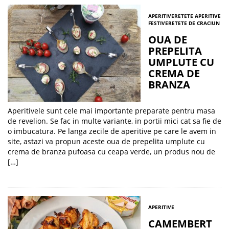
APERITIVE
RETETE APERITIVE
FESTIVE
RETETE DE CRACIUN
OUA DE
PREPELITA
UMPLUTE CU
CREMA DE
BRANZA
Aperitivele sunt cele mai importante preparate pentru masa
de revelion. Se fac in multe variante, in portii mici cat sa fie de
o imbucatura. Pe langa zecile de aperitive pe care le avem in
site, astazi va propun aceste oua de prepelita umplute cu
crema de branza pufoasa cu ceapa verde, un produs nou de
[…]
APERITIVE
CAMEMBERT