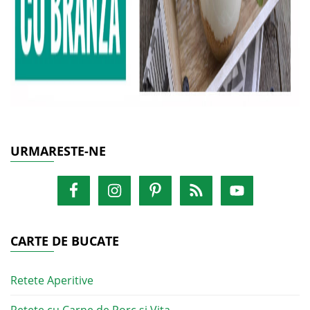
URMARESTE-NE
CARTE DE BUCATE
Retete Aperitive
Retete cu Carne de Porc si Vita