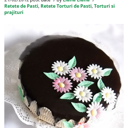
Retete de Pasti
,
Retete Torturi de Pasti
,
Torturi si
prajituri