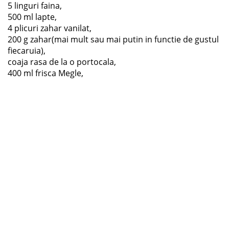
5 linguri faina,
500 ml lapte,
4 plicuri zahar vanilat,
200 g zahar(mai mult sau mai putin in functie de gustul
fiecaruia),
coaja rasa de la o portocala,
400 ml frisca Megle,