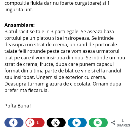
compozitie fluida dar nu foarte curgatoare) si 1
lingurita unt.
Ansamblare:
Blatul racit se taie in 3 parti egale. Se aseaza baza
tortului pe un platou si se insiropeaza. Se intinde
deasupra un strat de crema, un rand de portocale
taiate felii rotunde peste care vom aseza urmatorul
blat pe care il vom insiropa din nou. Se intinde un nou
strat de crema, fructe, dupa care punem capacul
format din ultima parte de blat ce vine si el la randul
sau insiropat. Ungem si pe exterior cu crema.
Deasupra turnam glazura de ciocolata. Ornam dupa
preferinta fiecaruia.
Pofta Buna !
1
1
SHARES