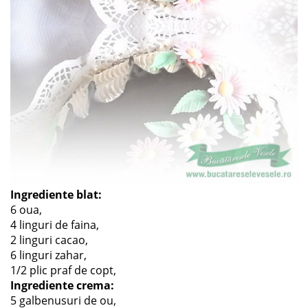
Ingrediente blat:
6 oua,
4 linguri de faina,
2 linguri cacao,
6 linguri zahar,
1/2 plic praf de copt,
Ingrediente crema:
5 galbenusuri de ou,