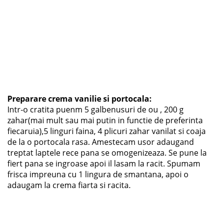
Preparare crema vanilie si portocala:
Intr-o cratita puenm 5 galbenusuri de ou , 200 g
zahar(mai mult sau mai putin in functie de preferinta
fiecaruia),5 linguri faina, 4 plicuri zahar vanilat si coaja
de la o portocala rasa. Amestecam usor adaugand
treptat laptele rece pana se omogenizeaza. Se pune la
fiert pana se ingroase apoi il lasam la racit. Spumam
frisca impreuna cu 1 lingura de smantana, apoi o
adaugam la crema fiarta si racita.