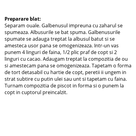
Preparare blat:
Separam ouale. Galbenusul impreuna cu zaharul se
spumeaza. Albusurile se bat spuma. Galbenusurile
spumate se adauga treptat la albusul batut si se
amesteca usor pana se omogenizeaza. Intr-un vas
punem 4 linguri de faina, 1/2 plic praf de copt si 2
linguri cu cacao. Adaugam treptat la compozitia de ou
si amestecam pana se omogenizeaza. Tapetam o forma
de tort detasabil cu hartie de copt, peretii ii ungem in
strat subtire cu putin ulei sau unt si tapetam cu faina.
Turnam compozitia de piscot in forma si o punem la
copt in cuptorul preincalzit.